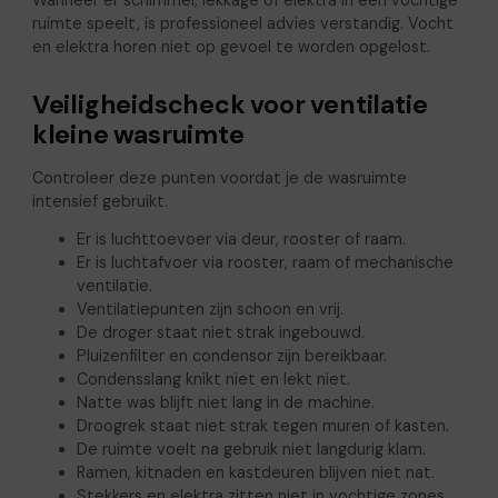
ruimte speelt, is professioneel advies verstandig. Vocht
en elektra horen niet op gevoel te worden opgelost.
Veiligheidscheck voor ventilatie
kleine wasruimte
Controleer deze punten voordat je de wasruimte
intensief gebruikt.
Er is luchttoevoer via deur, rooster of raam.
Er is luchtafvoer via rooster, raam of mechanische
ventilatie.
Ventilatiepunten zijn schoon en vrij.
De droger staat niet strak ingebouwd.
Pluizenfilter en condensor zijn bereikbaar.
Condensslang knikt niet en lekt niet.
Natte was blijft niet lang in de machine.
Droogrek staat niet strak tegen muren of kasten.
De ruimte voelt na gebruik niet langdurig klam.
Ramen, kitnaden en kastdeuren blijven niet nat.
Stekkers en elektra zitten niet in vochtige zones.