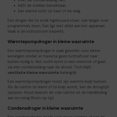
knikt de condensslang niet;
blijft de stekker bereikbaar;
kan warme lucht uit kast of nis weg.
Een droger die te strak ingebouwd staat, kan langer over
programma’s doen. Dat ligt niet altijd aan het apparaat.
Vaak is de luchtstroom beperkt.
Warmtepompdroger in kleine wasruimte
Een warmtepompdroger is vaak geschikt voor kleine
woningen omdat er meestal geen luchtafvoer naar
buiten nodig is. Het vocht komt in een reservoir of gaat
via een condensslang naar de afvoer. Toch blijft
ventilatie kleine wasruimte
belangrijk.
Een warmtepompdroger moet zijn warmte kwijt kunnen.
Als de ruimte te warm of te krap wordt, kan de droogtijd
oplopen. Houd daarom de vrije ruimte uit de handleiding
aan en reinig filters op tijd.
Condensdroger in kleine wasruimte