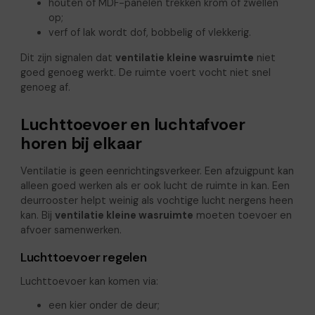
houten of MDF-panelen trekken krom of zwellen
op;
verf of lak wordt dof, bobbelig of vlekkerig.
Dit zijn signalen dat
ventilatie kleine wasruimte
niet
goed genoeg werkt. De ruimte voert vocht niet snel
genoeg af.
Luchttoevoer en luchtafvoer
horen bij elkaar
Ventilatie is geen eenrichtingsverkeer. Een afzuigpunt kan
alleen goed werken als er ook lucht de ruimte in kan. Een
deurrooster helpt weinig als vochtige lucht nergens heen
kan. Bij
ventilatie kleine wasruimte
moeten toevoer en
afvoer samenwerken.
Luchttoevoer regelen
Luchttoevoer kan komen via:
een kier onder de deur;