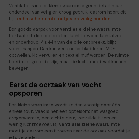
Ventilatie is in een kleine wasruimte geen detail, maar
onderdeel van veilig en droog gebruik; daarom hoort dit
bij
technische ruimte netjes en veilig houden
.
Een goede aanpak voor
ventilatie kleine wasruimte
bestaat uit drie onderdelen: luchttoevoer, luchtafvoer
en onderhoud. Als één van die drie ontbreekt, blijft
vocht hangen. Dan kan verf sneller bladderen, MDF
opzwellen, kit vervuilen en textiel muf worden. De ruimte
hoeft niet groot te zijn, maar de lucht moet wel kunnen
bewegen.
Eerst de oorzaak van vocht
opsporen
Een kleine wasruimte wordt zelden vochtig door één
enkele fout. Vaak is het een optelsom: nat wasgoed,
drogerwarmte, een dichte deur, vervuilde filters en
weinig luchttoevoer. Bij
ventilatie kleine wasruimte
moet je daarom eerst zoeken naar de oorzaak voordat je
iets verandert.