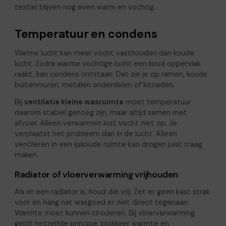
textiel blijven nog even warm en vochtig.
Temperatuur en condens
Warme lucht kan meer vocht vasthouden dan koude
lucht. Zodra warme vochtige lucht een koud oppervlak
raakt, kan condens ontstaan. Dat zie je op ramen, koude
buitenmuren, metalen onderdelen of kitnaden.
Bij
ventilatie kleine wasruimte
moet temperatuur
daarom stabiel genoeg zijn, maar altijd samen met
afvoer. Alleen verwarmen lost vocht niet op. Je
verplaatst het probleem dan in de lucht. Alleen
ventileren in een ijskoude ruimte kan drogen juist traag
maken.
Radiator of vloerverwarming vrijhouden
Als er een radiator is, houd die vrij. Zet er geen kast strak
voor en hang nat wasgoed er niet direct tegenaan.
Warmte moet kunnen circuleren. Bij vloerverwarming
geldt hetzelfde principe: blokkeer warmte en