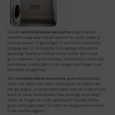
Goede
ventilatie kleine wasruimte
begint bij één
simpele vraag: waar blijven warmte en vocht nadat je
hebt gewassen of gedroogd? In een kleine wasruimte,
berging, kast of technische nis is weinig luchtvolume
aanwezig. Daardoor merk je vocht sneller dan in een
grote bijkeuken. Ramen beslaan, handdoeken ruiken muf,
kastdeuren voelen klam of de droger doet langer over
hetzelfde programma.
Wie
ventilatie kleine wasruimte
goed wil aanpakken,
moet niet alleen een raam openzetten en hopen dat
het genoeg is. Je moet eerst kijken naar de luchtstroom.
Komt er verse lucht binnen? Kan vochtige lucht weg?
Staat de droger te strak ingebouwd? Worden filters
goed schoongemaakt? En blijft nat wasgoed soms uren
in de machine liggen?