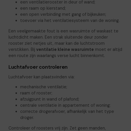
een ventilatierooster in deur of wand;
een raam op kierstand;
een open verbinding met gang of bijkeuken;
toevoer via het ventilatiesysteem van de woning.
Een veelgemaakte fout is een wasruimte of waskast te
luchtdicht maken. Een strak sluitende deur zonder
rooster ziet netjes uit, maar kan de luchtstroom
verstikken. Bij
ventilatie kleine wasruimte
moet er altijd
een route zijn waarlangs verse lucht binnenkomt.
Luchtafvoer controleren
Luchtafvoer kan plaatsvinden via:
mechanische ventilatie;
raam of rooster;
afzuigpunt in wand of plafond;
centrale ventilatie in appartement of woning;
correcte drogerafvoer, afhankelijk van het type
droger.
Controleer of roosters vrij zijn. Zet geen manden,