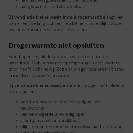
haal nat wasgoed snel uit de machine;
hang was niet te dicht op elkaar.
Bij
ventilatie kleine wasruimte
is regelmaat belangrijker
dan af en toe lang luchten. Een kleine ruimte blijft droger
wanneer vocht direct wordt afgevoerd.
Drogerwarmte niet opsluiten
Een droger is vaak de grootste warmtebron in de
wasruimte. Ook een warmtepompdroger geeft warmte
af en heeft lucht nodig. Zet een droger daarom niet strak
in een kast zonder vrije ruimte.
Bij
ventilatie kleine wasruimte
met droger controleer je
deze punten:
heeft de droger vrije ruimte volgens de
handleiding;
kan de drogerdeur volledig open;
is het pluizenfilter bereikbaar;
blijft de condensor of warmtewisselaar bereikbaar;