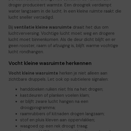
droger produceert warmte. Een droogrek verdampt
water langzaam in de lucht. In een kleine ruimte raakt die
lucht sneller verzadigd.
Bij
ventilatie kleine wasruimte
draait het dus om
luchtverversing. Vochtige lucht moet weg en drogere
lucht moet binnenkomen. Als de deur dicht blijft en er
geen rooster, raam of afzuiging is, blijft warme vochtige
lucht rondhangen.
Vocht kleine wasruimte herkennen
Vocht kleine wasruimte
herken je niet alleen aan
zichtbare druppels. Let ook op subtielere signalen:
handdoeken ruiken niet fris na het drogen;
kastdeuren of planken voelen klam;
er blijft zware lucht hangen na een
droogprogramma;
raamrubbers of kitnaden drogen langzaam;
stof en pluis kleven aan oppervlakken;
wasgoed op een rek droogt traag;