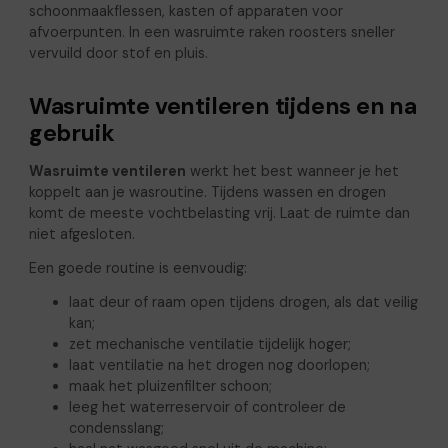
schoonmaakflessen, kasten of apparaten voor
afvoerpunten. In een wasruimte raken roosters sneller
vervuild door stof en pluis.
Wasruimte ventileren tijdens en na
gebruik
Wasruimte ventileren
werkt het best wanneer je het
koppelt aan je wasroutine. Tijdens wassen en drogen
komt de meeste vochtbelasting vrij. Laat de ruimte dan
niet afgesloten.
Een goede routine is eenvoudig:
laat deur of raam open tijdens drogen, als dat veilig
kan;
zet mechanische ventilatie tijdelijk hoger;
laat ventilatie na het drogen nog doorlopen;
maak het pluizenfilter schoon;
leeg het waterreservoir of controleer de
condensslang;