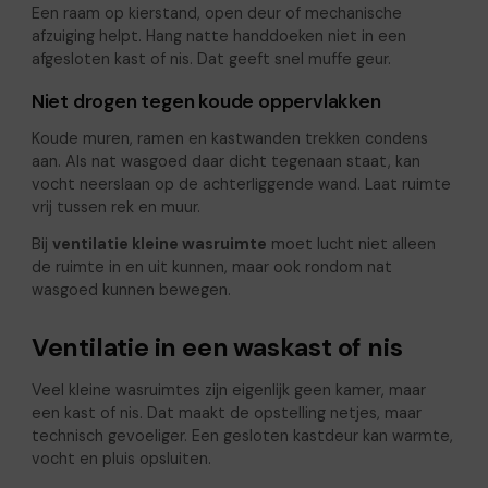
Een raam op kierstand, open deur of mechanische
afzuiging helpt. Hang natte handdoeken niet in een
afgesloten kast of nis. Dat geeft snel muffe geur.
Niet drogen tegen koude oppervlakken
Koude muren, ramen en kastwanden trekken condens
aan. Als nat wasgoed daar dicht tegenaan staat, kan
vocht neerslaan op de achterliggende wand. Laat ruimte
vrij tussen rek en muur.
Bij
ventilatie kleine wasruimte
moet lucht niet alleen
de ruimte in en uit kunnen, maar ook rondom nat
wasgoed kunnen bewegen.
Ventilatie in een waskast of nis
Veel kleine wasruimtes zijn eigenlijk geen kamer, maar
een kast of nis. Dat maakt de opstelling netjes, maar
technisch gevoeliger. Een gesloten kastdeur kan warmte,
vocht en pluis opsluiten.