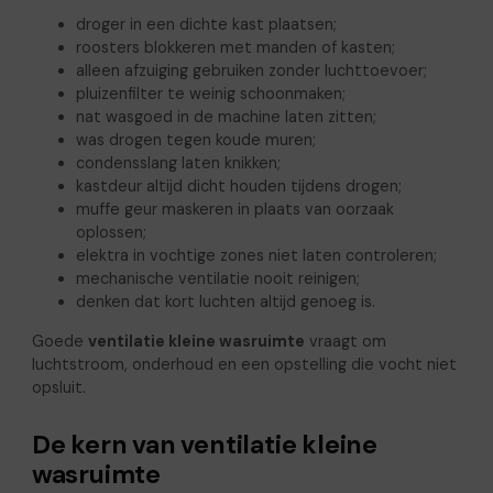
droger in een dichte kast plaatsen;
roosters blokkeren met manden of kasten;
alleen afzuiging gebruiken zonder luchttoevoer;
pluizenfilter te weinig schoonmaken;
nat wasgoed in de machine laten zitten;
was drogen tegen koude muren;
condensslang laten knikken;
kastdeur altijd dicht houden tijdens drogen;
muffe geur maskeren in plaats van oorzaak
oplossen;
elektra in vochtige zones niet laten controleren;
mechanische ventilatie nooit reinigen;
denken dat kort luchten altijd genoeg is.
Goede
ventilatie kleine wasruimte
vraagt om
luchtstroom, onderhoud en een opstelling die vocht niet
opsluit.
De kern van ventilatie kleine
wasruimte