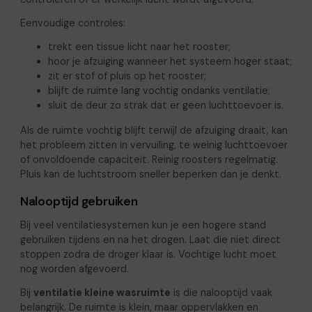
Eenvoudige controles:
trekt een tissue licht naar het rooster;
hoor je afzuiging wanneer het systeem hoger staat;
zit er stof of pluis op het rooster;
blijft de ruimte lang vochtig ondanks ventilatie;
sluit de deur zo strak dat er geen luchttoevoer is.
Als de ruimte vochtig blijft terwijl de afzuiging draait, kan
het probleem zitten in vervuiling, te weinig luchttoevoer
of onvoldoende capaciteit. Reinig roosters regelmatig.
Pluis kan de luchtstroom sneller beperken dan je denkt.
Nalooptijd gebruiken
Bij veel ventilatiesystemen kun je een hogere stand
gebruiken tijdens en na het drogen. Laat die niet direct
stoppen zodra de droger klaar is. Vochtige lucht moet
nog worden afgevoerd.
Bij
ventilatie kleine wasruimte
is die nalooptijd vaak
belangrijk. De ruimte is klein, maar oppervlakken en