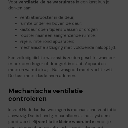
Voor
ventilatie kleine wasruimte
in een kast kun je
denken aan:
ventilatierooster in de deur;
ruimte onder en boven de deur;
kastdeur open tijdens wassen of drogen;
rooster naar een aangrenzende ruimte;
vrije ruimte rond apparaten;
mechanische afzuiging met voldoende nalooptijd.
Een volledig dichte waskast is zelden geschikt wanneer
er ook een droger of droogrek in staat. Apparaten
moeten warmte kwijt. Nat wasgoed moet vocht kwijt.
De kast moet dus kunnen ademen.
Mechanische ventilatie
controleren
In veel Nederlandse woningen is mechanische ventilatie
aanwezig. Dat is handig, maar alleen als het systeem
goed werkt. Bij
ventilatie kleine wasruimte
moet je
controleren of er werkelijk lucht wordt afgevoerd.