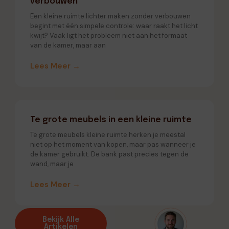
verbouwen
Een kleine ruimte lichter maken zonder verbouwen
begint met één simpele controle: waar raakt het licht
kwijt? Vaak ligt het probleem niet aan het formaat
van de kamer, maar aan
Lees Meer →
Te grote meubels in een kleine ruimte
Te grote meubels kleine ruimte herken je meestal
niet op het moment van kopen, maar pas wanneer je
de kamer gebruikt. De bank past precies tegen de
wand, maar je
Lees Meer →
Bekijk Alle
Artikelen