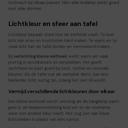
technisch bij elkaar passen. Niet elke ledlamp werkt goed
met elke dimmer.
Lichtkleur en sfeer aan tafel
Lichtkleur bepaalt sterk hoe de eethoek voelt. Te koel
licht kan eten en houttinten hard maken. Te warm en te
zwak licht kan de tafel donker en vermoeiend maken.
Bij
verlichting kleine eethoek
werkt warm wit vaak
prettig in woonkamers en eetplekken. Het geeft
zachtheid en past goed bij hout, textiel en neutrale
kleuren. Als de tafel ook als werkplek dient, kan iets
helderder licht nuttig zijn, zolang het niet kil wordt.
Vermijd verschillende lichtkleuren door elkaar
Een kleine eethoek wordt onrustig als de hanglamp warm
geel is, de keukenverlichting koel wit en de vloerlamp
weer een andere kleur heeft. Het oog ziet dan losse
lichtvlekken in plaats van één ruimte.