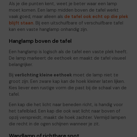
Als je die punten kent, weet je beter waar een lamp
moet komen. Een lamp midden boven de tafel werkt
vaak goed, maar alleen als
de tafel ook echt op die plek
blijft staan
. Bij een uitschuifbare of verschuifbare tafel
kan een vaste hanglamp onhandig zijn.
Hanglamp boven de tafel
Een hanglamp is logisch als de tafel een vaste plek heeft.
De lamp markeert de eethoek en maakt de tafel visueel
belangrijker.
Bij
verlichting kleine eethoek
moet de lamp niet te
groot zijn. Een zware kap kan de hoek kleiner laten lijken.
Kies liever een rustige vorm die past bij de schaal van de
tafel.
Een kap die het licht naar beneden richt, is handig voor
het tafelblad. Een kap die ook wat licht naar boven of
opzij verspreidt, maakt de hoek zachter. Vermijd lampen
die recht in de ogen schijnen wanneer je zit.
Wandlamp of richtbare spot