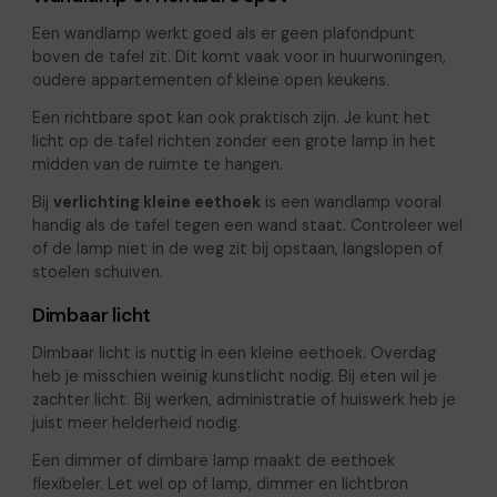
Een wandlamp werkt goed als er geen plafondpunt
boven de tafel zit. Dit komt vaak voor in huurwoningen,
oudere appartementen of kleine open keukens.
Een richtbare spot kan ook praktisch zijn. Je kunt het
licht op de tafel richten zonder een grote lamp in het
midden van de ruimte te hangen.
Bij
verlichting kleine eethoek
is een wandlamp vooral
handig als de tafel tegen een wand staat. Controleer wel
of de lamp niet in de weg zit bij opstaan, langslopen of
stoelen schuiven.
Dimbaar licht
Dimbaar licht is nuttig in een kleine eethoek. Overdag
heb je misschien weinig kunstlicht nodig. Bij eten wil je
zachter licht. Bij werken, administratie of huiswerk heb je
juist meer helderheid nodig.
Een dimmer of dimbare lamp maakt de eethoek
flexibeler. Let wel op of lamp, dimmer en lichtbron