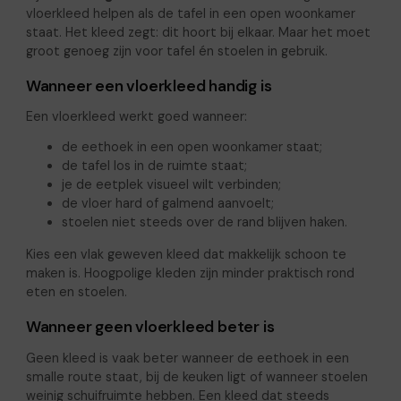
vloerkleed helpen als de tafel in een open woonkamer
staat. Het kleed zegt: dit hoort bij elkaar. Maar het moet
groot genoeg zijn voor tafel én stoelen in gebruik.
Wanneer een vloerkleed handig is
Een vloerkleed werkt goed wanneer:
de eethoek in een open woonkamer staat;
de tafel los in de ruimte staat;
je de eetplek visueel wilt verbinden;
de vloer hard of galmend aanvoelt;
stoelen niet steeds over de rand blijven haken.
Kies een vlak geweven kleed dat makkelijk schoon te
maken is. Hoogpolige kleden zijn minder praktisch rond
eten en stoelen.
Wanneer geen vloerkleed beter is
Geen kleed is vaak beter wanneer de eethoek in een
smalle route staat, bij de keuken ligt of wanneer stoelen
weinig schuifruimte hebben. Een kleed dat steeds