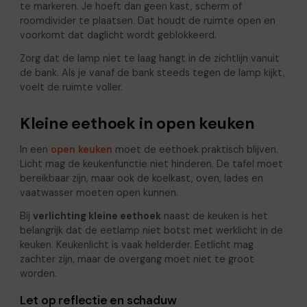
te markeren. Je hoeft dan geen kast, scherm of
roomdivider te plaatsen. Dat houdt de ruimte open en
voorkomt dat daglicht wordt geblokkeerd.
Zorg dat de lamp niet te laag hangt in de zichtlijn vanuit
de bank. Als je vanaf de bank steeds tegen de lamp kijkt,
voelt de ruimte voller.
Kleine eethoek in open keuken
In een
open keuken
moet de eethoek praktisch blijven.
Licht mag de keukenfunctie niet hinderen. De tafel moet
bereikbaar zijn, maar ook de koelkast, oven, lades en
vaatwasser moeten open kunnen.
Bij
verlichting kleine eethoek
naast de keuken is het
belangrijk dat de eetlamp niet botst met werklicht in de
keuken. Keukenlicht is vaak helderder. Eetlicht mag
zachter zijn, maar de overgang moet niet te groot
worden.
Let op reflectie en schaduw