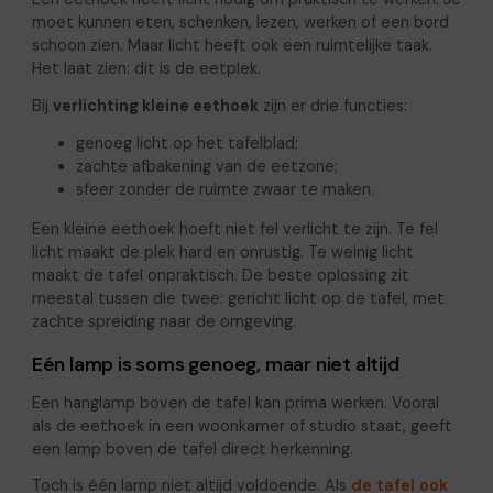
moet kunnen eten, schenken, lezen, werken of een bord
schoon zien. Maar licht heeft ook een ruimtelijke taak.
Het laat zien: dit is de eetplek.
Bij
verlichting kleine eethoek
zijn er drie functies:
genoeg licht op het tafelblad;
zachte afbakening van de eetzone;
sfeer zonder de ruimte zwaar te maken.
Een kleine eethoek hoeft niet fel verlicht te zijn. Te fel
licht maakt de plek hard en onrustig. Te weinig licht
maakt de tafel onpraktisch. De beste oplossing zit
meestal tussen die twee: gericht licht op de tafel, met
zachte spreiding naar de omgeving.
Eén lamp is soms genoeg, maar niet altijd
Een hanglamp boven de tafel kan prima werken. Vooral
als de eethoek in een woonkamer of studio staat, geeft
een lamp boven de tafel direct herkenning.
Toch is één lamp niet altijd voldoende. Als
de tafel ook