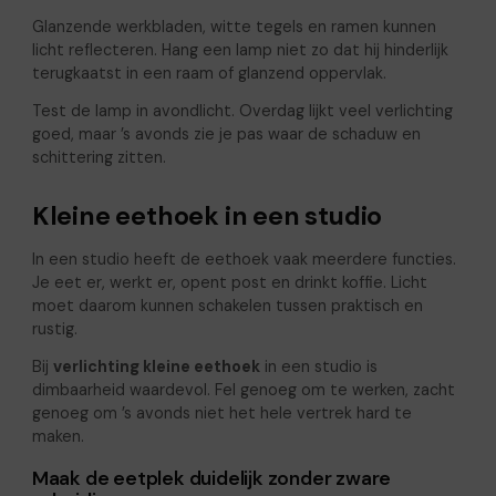
Glanzende werkbladen, witte tegels en ramen kunnen
licht reflecteren. Hang een lamp niet zo dat hij hinderlijk
terugkaatst in een raam of glanzend oppervlak.
Test de lamp in avondlicht. Overdag lijkt veel verlichting
goed, maar ’s avonds zie je pas waar de schaduw en
schittering zitten.
Kleine eethoek in een studio
In een studio heeft de eethoek vaak meerdere functies.
Je eet er, werkt er, opent post en drinkt koffie. Licht
moet daarom kunnen schakelen tussen praktisch en
rustig.
Bij
verlichting kleine eethoek
in een studio is
dimbaarheid waardevol. Fel genoeg om te werken, zacht
genoeg om ’s avonds niet het hele vertrek hard te
maken.
Maak de eetplek duidelijk zonder zware