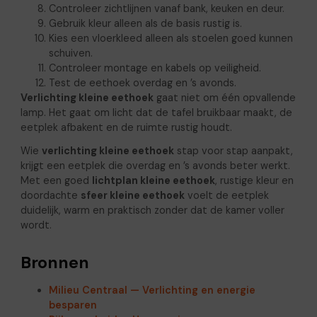
Controleer zichtlijnen vanaf bank, keuken en deur.
Gebruik kleur alleen als de basis rustig is.
Kies een vloerkleed alleen als stoelen goed kunnen
schuiven.
Controleer montage en kabels op veiligheid.
Test de eethoek overdag en ’s avonds.
Verlichting kleine eethoek
gaat niet om één opvallende
lamp. Het gaat om licht dat de tafel bruikbaar maakt, de
eetplek afbakent en de ruimte rustig houdt.
Wie
verlichting kleine eethoek
stap voor stap aanpakt,
krijgt een eetplek die overdag en ’s avonds beter werkt.
Met een goed
lichtplan kleine eethoek
, rustige kleur en
doordachte
sfeer kleine eethoek
voelt de eetplek
duidelijk, warm en praktisch zonder dat de kamer voller
wordt.
Bronnen
Milieu Centraal — Verlichting en energie
besparen