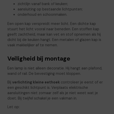
zichtlijn vanaf bank of keuken;
aansluiting op bestaande lichtpunten;
onderhoud en schoonmaken.
Een open kap verspreidt meer licht. Een dichte kap
stuurt het licht vooral naar beneden. Een stoffen kap
geeft zachtheid, maar kan vet en stof opnemen als hij
dicht bij de keuken hangt. Een metalen of glazen kap is
vaak makkelijker af te nemen.
Veiligheid bij montage
Een lamp is niet alleen decoratie. Hij hangt aan plafond,
wand of rail. De bevestiging moet kloppen.
Bij
verlichting kleine eethoek
controleer je eerst of er
een geschikt lichtpunt is. Verplaats elektrische
aansluitingen niet zomaar zelf als je niet weet wat je
doet. Bij twijfel schakel je een vakman in.
Let op: