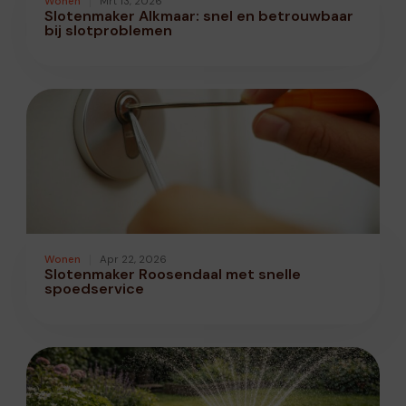
Wonen
Mrt 13, 2026
Slotenmaker Alkmaar: snel en betrouwbaar
bij slotproblemen
Wonen
Apr 22, 2026
Slotenmaker Roosendaal met snelle
spoedservice