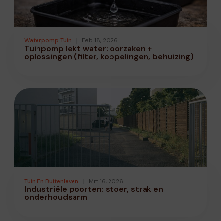
Waterpomp Tuin
Feb 18, 2026
Tuinpomp lekt water: oorzaken +
oplossingen (filter, koppelingen, behuizing)
Tuin En Buitenleven
Mrt 16, 2026
Industriële poorten: stoer, strak en
onderhoudsarm