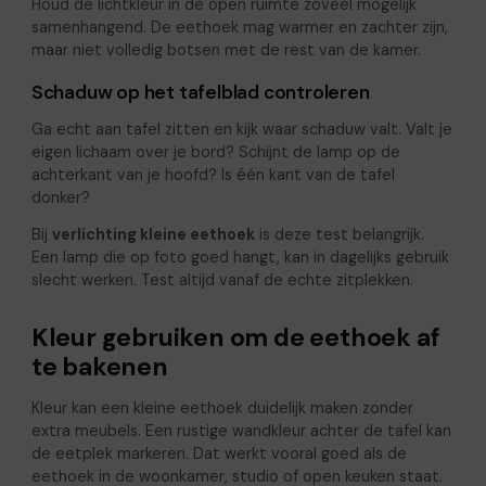
Houd de lichtkleur in de open ruimte zoveel mogelijk
samenhangend. De eethoek mag warmer en zachter zijn,
maar niet volledig botsen met de rest van de kamer.
Schaduw op het tafelblad controleren
Ga echt aan tafel zitten en kijk waar schaduw valt. Valt je
eigen lichaam over je bord? Schijnt de lamp op de
achterkant van je hoofd? Is één kant van de tafel
donker?
Bij
verlichting kleine eethoek
is deze test belangrijk.
Een lamp die op foto goed hangt, kan in dagelijks gebruik
slecht werken. Test altijd vanaf de echte zitplekken.
Kleur gebruiken om de eethoek af
te bakenen
Kleur kan een kleine eethoek duidelijk maken zonder
extra meubels. Een rustige wandkleur achter de tafel kan
de eetplek markeren. Dat werkt vooral goed als de
eethoek in de woonkamer, studio of open keuken staat.