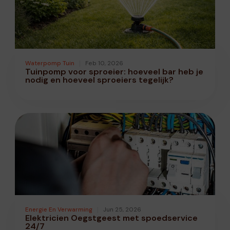
Waterpomp Tuin
Feb 10, 2026
Tuinpomp voor sproeier: hoeveel bar heb je
nodig en hoeveel sproeiers tegelijk?
Energie En Verwarming
Jun 25, 2026
Elektricien Oegstgeest met spoedservice
24/7