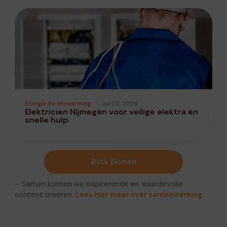
Energie En Verwarming
Jul 02, 2026
Elektricien Nijmegen voor veilige elektra en
snelle hulp
Blits Wonen
– Samen kunnen we inspirerende en waardevolle
content creëren.
Lees hier meer over samenwerking.