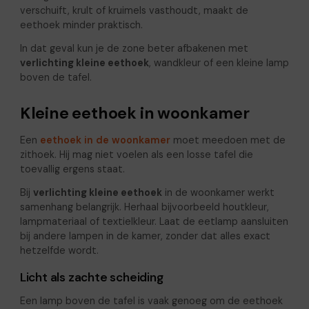
verschuift, krult of kruimels vasthoudt, maakt de
eethoek minder praktisch.
In dat geval kun je de zone beter afbakenen met
verlichting kleine eethoek
, wandkleur of een kleine lamp
boven de tafel.
Kleine eethoek in woonkamer
Een
eethoek in de woonkamer
moet meedoen met de
zithoek. Hij mag niet voelen als een losse tafel die
toevallig ergens staat.
Bij
verlichting kleine eethoek
in de woonkamer werkt
samenhang belangrijk. Herhaal bijvoorbeeld houtkleur,
lampmateriaal of textielkleur. Laat de eetlamp aansluiten
bij andere lampen in de kamer, zonder dat alles exact
hetzelfde wordt.
Licht als zachte scheiding
Een lamp boven de tafel is vaak genoeg om de eethoek