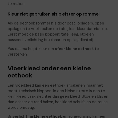
te maken.
Kleur niet gebruiken als pleister op rommel
Als de eethoek rommelig is door post, opladers, open
opslag en te veel spullen op tafel, lost kleur dat niet op.
Eerst moet de basis kloppen: tafel leeg, stoelen
passend, verlichting bruikbaar en opslag dichtbij.
Pas daarna helpt kleur om
sfeer kleine eethoek
te
versterken.
Vloerkleed onder een kleine
eethoek
Een vloerkleed kan een eethoek afbakenen, maar het
moet technisch kloppen. In een kleine ruimte is een te
klein kleed vaak slechter dan geen kleed. Stoelen blijven
dan achter de rand haken, het kleed schuift en de route
wordt onrustig.
Bij
verlichting kleine eethoek
en zonevorming kan een