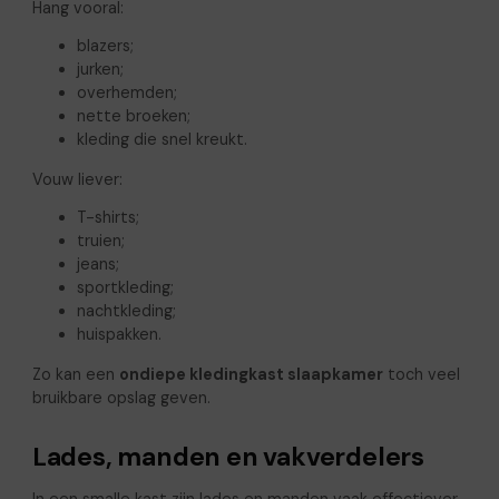
Hang vooral:
blazers;
jurken;
overhemden;
nette broeken;
kleding die snel kreukt.
Vouw liever:
T-shirts;
truien;
jeans;
sportkleding;
nachtkleding;
huispakken.
Zo kan een
ondiepe kledingkast slaapkamer
toch veel
bruikbare opslag geven.
Lades, manden en vakverdelers