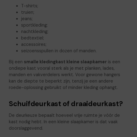
T-shirts;
truien;
jeans;
sportkleding;
nachtkleding;
bedtextiel;
accessoires;
seizoensspullen in dozen of manden.
Bij een
smalle kledingkast kleine slaapkamer
is een
ondiepe kast vooral sterk als je met planken, lades,
manden en vakverdelers werkt. Voor gewone hangers
kan de diepte te beperkt zijn, tenzij je een andere
roede-oplossing gebruikt of minder kleding ophangt.
Schuifdeurkast of draaideurkast?
De deurkeuze bepaalt hoeveel vrije ruimte je vóór de
kast nodig hebt. In een kleine slaapkamer is dat vaak
doorslaggevend.