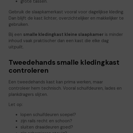
grote tassen.
Gebruik de slaapkamerkast vooral voor dagelijkse kleding.
Dan blijft de kast lichter, overzichtelijker en makkelijker te
gebruiken.
Bij een
smalle kledingkast kleine slaapkamer
is minder
inhoud vaak praktischer dan een kast die elke dag
uitpuilt.
Tweedehands smalle kledingkast
controleren
Een tweedehands kast kan prima werken, maar
controleer hem technisch. Vooral schuifdeuren, lades en
plankdragers slijten.
Let op:
lopen schuifdeuren soepel?
zijn rails recht en schoon?
sluiten draaideuren goed?