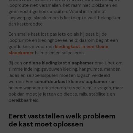
looproute niet versmallen, het raam niet blokkeren en
geen vochtige hoek afsluiten. Vooral in smalle of
langwerpige slaapkamers is kastdiepte vaak belangrijker
dan kastbreedte.
Een smalle kast lost pas iets op als hij past bij de
loopruimte en kledinghoeveelheid; daarom begint een
goede keuze voor een
kledingkast in een kleine
slaapkamer
bij meten en selecteren.
Bij een
ondiepe kledingkast slaapkamer
draait het om
slimme indeling: gevouwen kleding, hangruimte, manden,
lades en seizoensspullen moeten logisch verdeeld
worden. Een
schuifdeurkast kleine slaapkamer
kan
helpen wanneer draaideuren te veel ruimte vragen, maar
ook dan moet je letten op diepte, rails, stabiliteit en
bereikbaarheid.
Eerst vaststellen welk probleem
de kast moet oplossen