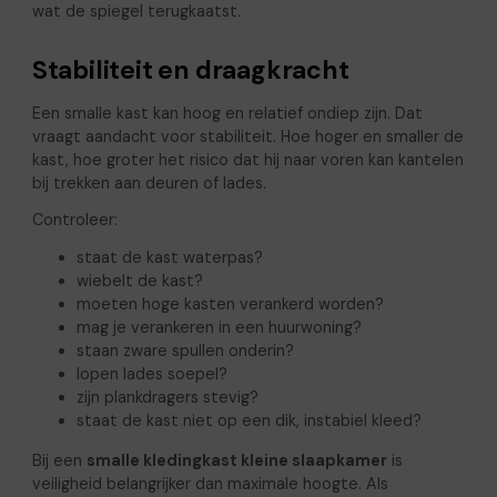
wat de spiegel terugkaatst.
Stabiliteit en draagkracht
Een smalle kast kan hoog en relatief ondiep zijn. Dat
vraagt aandacht voor stabiliteit. Hoe hoger en smaller de
kast, hoe groter het risico dat hij naar voren kan kantelen
bij trekken aan deuren of lades.
Controleer:
staat de kast waterpas?
wiebelt de kast?
moeten hoge kasten verankerd worden?
mag je verankeren in een huurwoning?
staan zware spullen onderin?
lopen lades soepel?
zijn plankdragers stevig?
staat de kast niet op een dik, instabiel kleed?
Bij een
smalle kledingkast kleine slaapkamer
is
veiligheid belangrijker dan maximale hoogte. Als