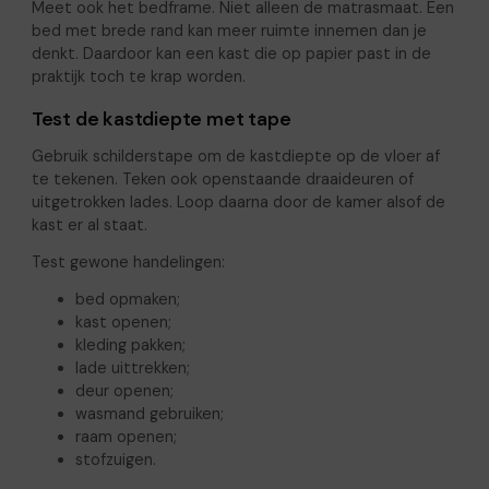
Meet ook het bedframe. Niet alleen de matrasmaat. Een
bed met brede rand kan meer ruimte innemen dan je
denkt. Daardoor kan een kast die op papier past in de
praktijk toch te krap worden.
Test de kastdiepte met tape
Gebruik schilderstape om de kastdiepte op de vloer af
te tekenen. Teken ook openstaande draaideuren of
uitgetrokken lades. Loop daarna door de kamer alsof de
kast er al staat.
Test gewone handelingen:
bed opmaken;
kast openen;
kleding pakken;
lade uittrekken;
deur openen;
wasmand gebruiken;
raam openen;
stofzuigen.