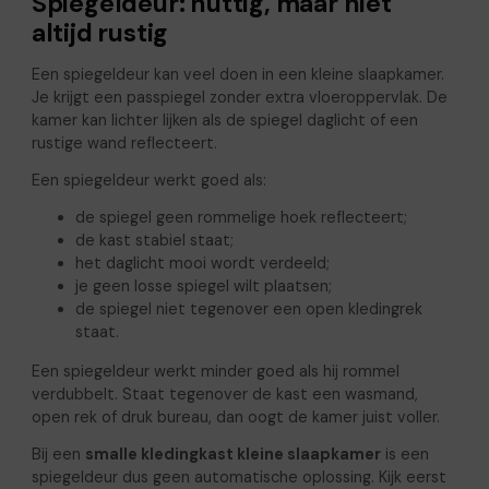
Spiegeldeur: nuttig, maar niet
altijd rustig
Een spiegeldeur kan veel doen in een kleine slaapkamer.
Je krijgt een passpiegel zonder extra vloeroppervlak. De
kamer kan lichter lijken als de spiegel daglicht of een
rustige wand reflecteert.
Een spiegeldeur werkt goed als:
de spiegel geen rommelige hoek reflecteert;
de kast stabiel staat;
het daglicht mooi wordt verdeeld;
je geen losse spiegel wilt plaatsen;
de spiegel niet tegenover een open kledingrek
staat.
Een spiegeldeur werkt minder goed als hij rommel
verdubbelt. Staat tegenover de kast een wasmand,
open rek of druk bureau, dan oogt de kamer juist voller.
Bij een
smalle kledingkast kleine slaapkamer
is een
spiegeldeur dus geen automatische oplossing. Kijk eerst