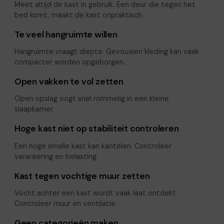
Meet altijd de kast in gebruik. Een deur die tegen het
bed komt, maakt de kast onpraktisch.
Te veel hangruimte willen
Hangruimte vraagt diepte. Gevouwen kleding kan vaak
compacter worden opgeborgen.
Open vakken te vol zetten
Open opslag oogt snel rommelig in een kleine
slaapkamer.
Hoge kast niet op stabiliteit controleren
Een hoge smalle kast kan kantelen. Controleer
verankering en belasting.
Kast tegen vochtige muur zetten
Vocht achter een kast wordt vaak laat ontdekt.
Controleer muur en ventilatie.
Geen categorieën maken