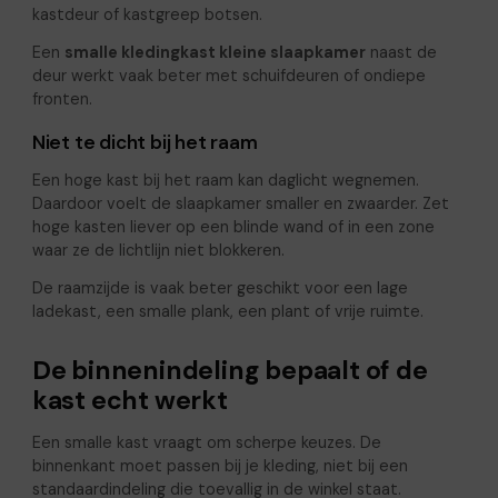
kastdeur of kastgreep botsen.
Een
smalle kledingkast kleine slaapkamer
naast de
deur werkt vaak beter met schuifdeuren of ondiepe
fronten.
Niet te dicht bij het raam
Een hoge kast bij het raam kan daglicht wegnemen.
Daardoor voelt de slaapkamer smaller en zwaarder. Zet
hoge kasten liever op een blinde wand of in een zone
waar ze de lichtlijn niet blokkeren.
De raamzijde is vaak beter geschikt voor een lage
ladekast, een smalle plank, een plant of vrije ruimte.
De binnenindeling bepaalt of de
kast echt werkt
Een smalle kast vraagt om scherpe keuzes. De
binnenkant moet passen bij je kleding, niet bij een
standaardindeling die toevallig in de winkel staat.