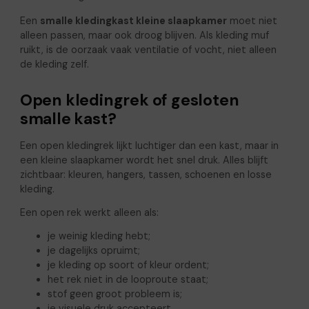
Een
smalle kledingkast kleine slaapkamer
moet niet
alleen passen, maar ook droog blijven. Als kleding muf
ruikt, is de oorzaak vaak ventilatie of vocht, niet alleen
de kleding zelf.
Open kledingrek of gesloten
smalle kast?
Een open kledingrek lijkt luchtiger dan een kast, maar in
een kleine slaapkamer wordt het snel druk. Alles blijft
zichtbaar: kleuren, hangers, tassen, schoenen en losse
kleding.
Een open rek werkt alleen als:
je weinig kleding hebt;
je dagelijks opruimt;
je kleding op soort of kleur ordent;
het rek niet in de looproute staat;
stof geen groot probleem is;
je visuele druk accepteert.