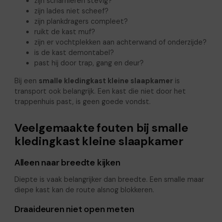
zijn scharnieren stevig?
zijn lades niet scheef?
zijn plankdragers compleet?
ruikt de kast muf?
zijn er vochtplekken aan achterwand of onderzijde?
is de kast demontabel?
past hij door trap, gang en deur?
Bij een
smalle kledingkast kleine slaapkamer
is
transport ook belangrijk. Een kast die niet door het
trappenhuis past, is geen goede vondst.
Veelgemaakte fouten bij smalle
kledingkast kleine slaapkamer
Alleen naar breedte kijken
Diepte is vaak belangrijker dan breedte. Een smalle maar
diepe kast kan de route alsnog blokkeren.
Draaideuren niet open meten