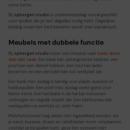
soms beter.
Bij
opbergen studio
is onderbedopslag vooral geschikt
voor spullen die je niet dagelijks nodig hebt. Dagelijkse
kleding onder het bed bewaren wordt snel onpraktisch.
Meubels met dubbele functie
Bij
opbergen studio
moet een meubel vaak
meer doen
dan één taak
. Een bank kan opbergruimte hebben, een
poef kan een deksel hebben, een bed kan lades
bevatten en een eettafel kan ook werkplek zijn.
Een bank met opslag is handig voor plaids, kussens of
hobbyspullen. Een poef met opslag werkt goed voor
kleine items. Een kastbank in de hal kan schoenen
verbergen en tegelijk zitplek zijn. Een kastbureau kan
werkspullen na werktijd uit zicht halen.
Multifunctioneel mag alleen niet ingewikkeld worden. Als
je eerst kussens, dozen en tafelbladen moet verplaatsen
voordat je bij spullen kunt, ga je het systeem niet