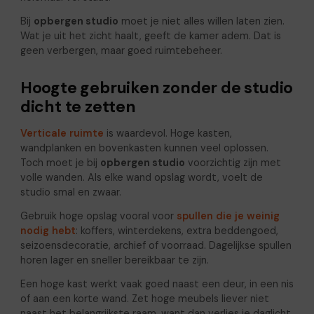
Bij
opbergen studio
moet je niet alles willen laten zien.
Wat je uit het zicht haalt, geeft de kamer adem. Dat is
geen verbergen, maar goed ruimtebeheer.
Hoogte gebruiken zonder de studio
dicht te zetten
Verticale ruimte
is waardevol. Hoge kasten,
wandplanken en bovenkasten kunnen veel oplossen.
Toch moet je bij
opbergen studio
voorzichtig zijn met
volle wanden. Als elke wand opslag wordt, voelt de
studio smal en zwaar.
Gebruik hoge opslag vooral voor
spullen die je weinig
nodig hebt
: koffers, winterdekens, extra beddengoed,
seizoensdecoratie, archief of voorraad. Dagelijkse spullen
horen lager en sneller bereikbaar te zijn.
Een hoge kast werkt vaak goed naast een deur, in een nis
of aan een korte wand. Zet hoge meubels liever niet
naast het belangrijkste raam, want dan verlies je daglicht.