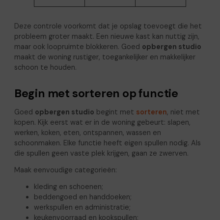
Deze controle voorkomt dat je opslag toevoegt die het
probleem groter maakt. Een nieuwe kast kan nuttig zijn,
maar ook loopruimte blokkeren. Goed
opbergen studio
maakt de woning rustiger, toegankelijker en makkelijker
schoon te houden.
Begin met sorteren op functie
Goed
opbergen studio
begint met
sorteren
, niet met
kopen. Kijk eerst wat er in de woning gebeurt: slapen,
werken, koken, eten, ontspannen, wassen en
schoonmaken. Elke functie heeft eigen spullen nodig. Als
die spullen geen vaste plek krijgen, gaan ze zwerven.
Maak eenvoudige categorieën:
kleding en schoenen;
beddengoed en handdoeken;
werkspullen en administratie;
keukenvoorraad en kookspullen;