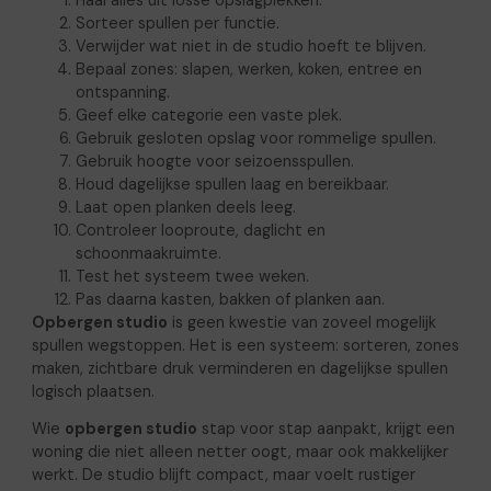
Sorteer spullen per functie.
Verwijder wat niet in de studio hoeft te blijven.
Bepaal zones: slapen, werken, koken, entree en
ontspanning.
Geef elke categorie een vaste plek.
Gebruik gesloten opslag voor rommelige spullen.
Gebruik hoogte voor seizoensspullen.
Houd dagelijkse spullen laag en bereikbaar.
Laat open planken deels leeg.
Controleer looproute, daglicht en
schoonmaakruimte.
Test het systeem twee weken.
Pas daarna kasten, bakken of planken aan.
Opbergen studio
is geen kwestie van zoveel mogelijk
spullen wegstoppen. Het is een systeem: sorteren, zones
maken, zichtbare druk verminderen en dagelijkse spullen
logisch plaatsen.
Wie
opbergen studio
stap voor stap aanpakt, krijgt een
woning die niet alleen netter oogt, maar ook makkelijker
werkt. De studio blijft compact, maar voelt rustiger