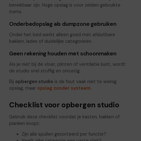
bereikbaar zijn. Hoge opslag is voor zelden gebruikte
items.
Onderbedopslag als dumpzone gebruiken
Onder het bed werkt alleen goed met afsluitbare
bakken, lades of duidelijke categorieën.
Geen rekening houden met schoonmaken
Als je niet bij de vloer, plinten of ventilatie kunt, wordt
de studio snel stoffig en onrustig.
Bij
opbergen studio
is de fout vaak niet te weinig
opslag, maar
opslag zonder systeem
.
Checklist voor opbergen studio
Gebruik deze checklist voordat je kasten, bakken of
planken koopt:
Zijn alle spullen gesorteerd per functie?
Heeft elke categorie een vaste plek?