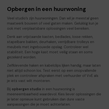
Opbergen in een huurwoning
Veel studio’s zijn huurwoningen. Dan wil je meestal geen
maatwerk bouwen of veel gaten maken. Gelukkig kun je
ook met verplaatsbare oplossingen veel bereiken.
Denk aan vrijstaande kasten, bedlades, losse rekken,
stapelbare bakken, deurhaken, verrijdbare trolleys en
meubels met ingebouwde opslag. Controleer wel
stabiliteit. Een hoge kast moet veilig staan en soms
gezekerd worden.
Zelfklevende haken en kabelclips lijken handig, maar laten
niet altijd schoon los. Test eerst op een onopvallende
plek en controleer afspraken met verhuurder of VvE als
je iets vast wilt monteren.
Bij
opbergen studio
in een huurwoning is
meeneembaarheid waardevol. Kies liever oplossingen die
je later opnieuw kunt gebruiken dan dure vaste
aanpassingen die je moet achterlaten.