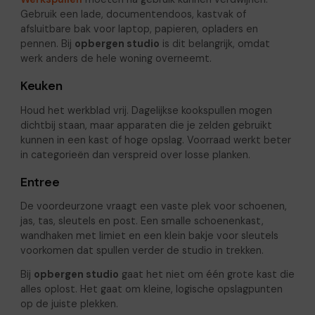
Gebruik een lade, documentendoos, kastvak of
afsluitbare bak voor laptop, papieren, opladers en
pennen. Bij
opbergen studio
is dit belangrijk, omdat
werk anders de hele woning overneemt.
Keuken
Houd het werkblad vrij. Dagelijkse kookspullen mogen
dichtbij staan, maar apparaten die je zelden gebruikt
kunnen in een kast of hoge opslag. Voorraad werkt beter
in categorieën dan verspreid over losse planken.
Entree
De voordeurzone vraagt een vaste plek voor schoenen,
jas, tas, sleutels en post. Een smalle schoenenkast,
wandhaken met limiet en een klein bakje voor sleutels
voorkomen dat spullen verder de studio in trekken.
Bij
opbergen studio
gaat het niet om één grote kast die
alles oplost. Het gaat om kleine, logische opslagpunten
op de juiste plekken.