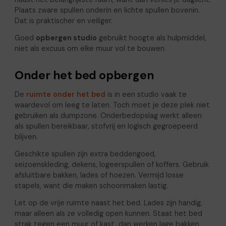
Plaats zware spullen onderin en lichte spullen bovenin.
Dat is praktischer en veiliger.
Goed
opbergen studio
gebruikt hoogte als hulpmiddel,
niet als excuus om elke muur vol te bouwen.
Onder het bed opbergen
De
ruimte onder het bed
is in een studio vaak te
waardevol om leeg te laten. Toch moet je deze plek niet
gebruiken als dumpzone. Onderbedopslag werkt alleen
als spullen bereikbaar, stofvrij en logisch gegroepeerd
blijven.
Geschikte spullen zijn extra beddengoed,
seizoenskleding, dekens, logeerspullen of koffers. Gebruik
afsluitbare bakken, lades of hoezen. Vermijd losse
stapels, want die maken schoonmaken lastig.
Let op de vrije ruimte naast het bed. Lades zijn handig,
maar alleen als ze volledig open kunnen. Staat het bed
strak tegen een muur of kast, dan werken lage bakken