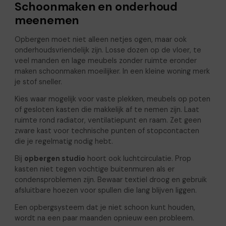
Schoonmaken en onderhoud
meenemen
Opbergen moet niet alleen netjes ogen, maar ook
onderhoudsvriendelijk zijn. Losse dozen op de vloer, te
veel manden en lage meubels zonder ruimte eronder
maken schoonmaken moeilijker. In een kleine woning merk
je stof sneller.
Kies waar mogelijk voor vaste plekken, meubels op poten
of gesloten kasten die makkelijk af te nemen zijn. Laat
ruimte rond radiator, ventilatiepunt en raam. Zet geen
zware kast voor technische punten of stopcontacten
die je regelmatig nodig hebt.
Bij
opbergen studio
hoort ook luchtcirculatie. Prop
kasten niet tegen vochtige buitenmuren als er
condensproblemen zijn. Bewaar textiel droog en gebruik
afsluitbare hoezen voor spullen die lang blijven liggen.
Een opbergsysteem dat je niet schoon kunt houden,
wordt na een paar maanden opnieuw een probleem.