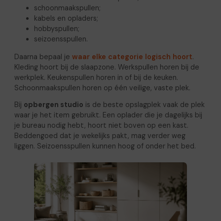
schoonmaakspullen;
kabels en opladers;
hobbyspullen;
seizoensspullen.
Daarna bepaal je
waar elke categorie logisch hoort
.
Kleding hoort bij de slaapzone. Werkspullen horen bij de
werkplek. Keukenspullen horen in of bij de keuken.
Schoonmaakspullen horen op één veilige, vaste plek.
Bij
opbergen studio
is de beste opslagplek vaak de plek
waar je het item gebruikt. Een oplader die je dagelijks bij
je bureau nodig hebt, hoort niet boven op een kast.
Beddengoed dat je wekelijks pakt, mag verder weg
liggen. Seizoensspullen kunnen hoog of onder het bed.