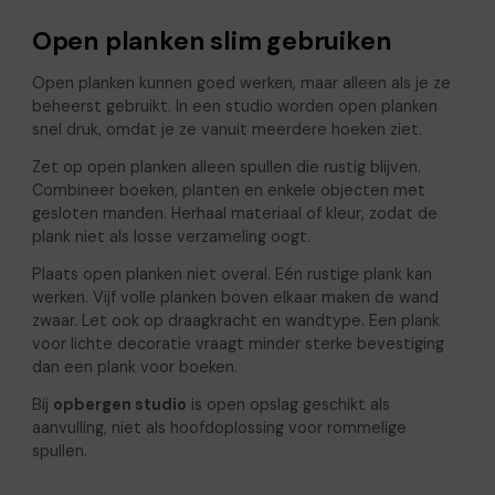
Open planken slim gebruiken
Open planken kunnen goed werken, maar alleen als je ze
beheerst gebruikt. In een studio worden open planken
snel druk, omdat je ze vanuit meerdere hoeken ziet.
Zet op open planken alleen spullen die rustig blijven.
Combineer boeken, planten en enkele objecten met
gesloten manden. Herhaal materiaal of kleur, zodat de
plank niet als losse verzameling oogt.
Plaats open planken niet overal. Eén rustige plank kan
werken. Vijf volle planken boven elkaar maken de wand
zwaar. Let ook op draagkracht en wandtype. Een plank
voor lichte decoratie vraagt minder sterke bevestiging
dan een plank voor boeken.
Bij
opbergen studio
is open opslag geschikt als
aanvulling, niet als hoofdoplossing voor rommelige
spullen.