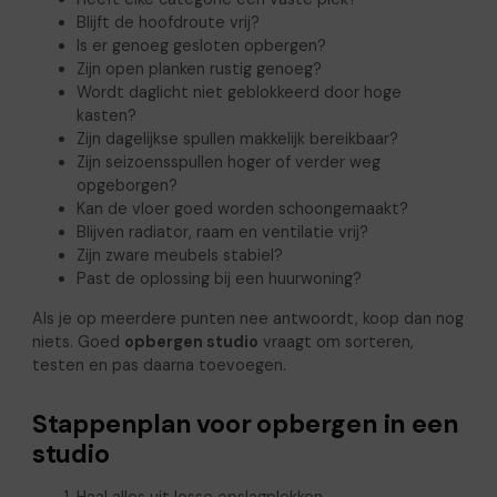
Blijft de hoofdroute vrij?
Is er genoeg gesloten opbergen?
Zijn open planken rustig genoeg?
Wordt daglicht niet geblokkeerd door hoge
kasten?
Zijn dagelijkse spullen makkelijk bereikbaar?
Zijn seizoensspullen hoger of verder weg
opgeborgen?
Kan de vloer goed worden schoongemaakt?
Blijven radiator, raam en ventilatie vrij?
Zijn zware meubels stabiel?
Past de oplossing bij een huurwoning?
Als je op meerdere punten nee antwoordt, koop dan nog
niets. Goed
opbergen studio
vraagt om sorteren,
testen en pas daarna toevoegen.
Stappenplan voor opbergen in een
studio
Haal alles uit losse opslagplekken.