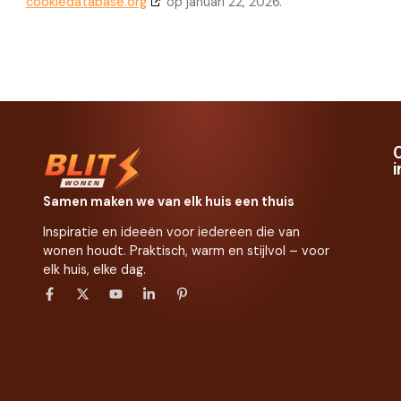
cookiedatabase.org
op januari 22, 2026.
Samen maken we van elk huis een thuis
Inspiratie en ideeën voor iedereen die van
wonen houdt. Praktisch, warm en stijlvol – voor
elk huis, elke dag.