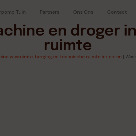
rpomp Tuin
Partners
Ons Ons
Contact
hine en droger in
ruimte
eine wasruimte, berging en technische ruimte inrichten
|
Wasm