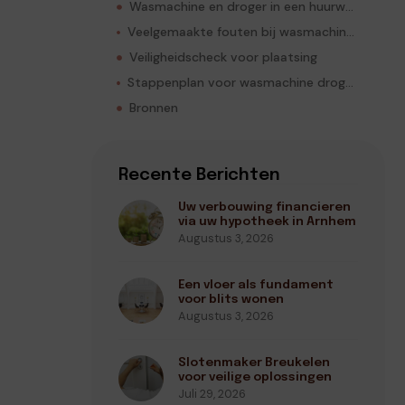
Wasmachine en droger in een huurwoning
Veelgemaakte fouten bij wasmachine droger kleine ruimte
Veiligheidscheck voor plaatsing
Stappenplan voor wasmachine droger kleine ruimte
Bronnen
Recente Berichten
Uw verbouwing financieren
via uw hypotheek in Arnhem
Augustus 3, 2026
Een vloer als fundament
voor blits wonen
Augustus 3, 2026
Slotenmaker Breukelen
voor veilige oplossingen
Juli 29, 2026