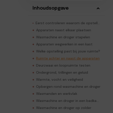
Inhoudsopgave
Eerst controleren waarom de opstelling niet goed werkt
Apparaten naast elkaar plaatsen
Wasmachine en droger stapelen
Apparaten wegwerken in een kast
Welke opstelling past bij jouw ruimte?
Ruimte achter en naast de apparaten
Deurzwaai en loopruimte testen
Ondergrond, trillingen en geluid
Warmte, vocht en veiligheid
Opbergen rond wasmachine en droger
Wasmanden en werkvlak
Wasmachine en droger in een badkamer
Wasmachine en droger op zolder