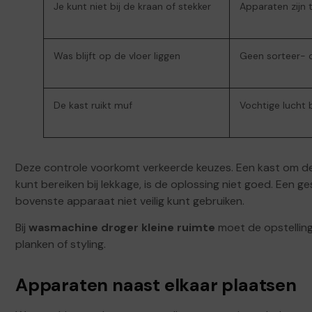
Je kunt niet bij de kraan of stekker
Apparaten zijn 
Was blijft op de vloer liggen
Geen sorteer- 
De kast ruikt muf
Vochtige lucht b
Deze controle voorkomt verkeerde keuzes. Een kast om de 
kunt bereiken bij lekkage, is de oplossing niet goed. Een g
bovenste apparaat niet veilig kunt gebruiken.
Bij
wasmachine droger kleine ruimte
moet de opstelling
planken of styling.
Apparaten naast elkaar plaatsen