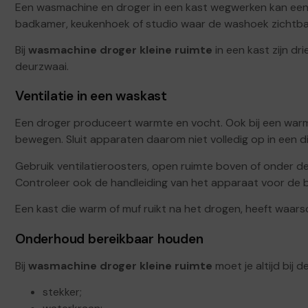
Een wasmachine en droger in een kast wegwerken kan een k
badkamer, keukenhoek of studio waar de washoek zichtbaa
Bij
wasmachine droger kleine ruimte
in een kast zijn dri
deurzwaai.
Ventilatie in een waskast
Een droger produceert warmte en vocht. Ook bij een wa
bewegen. Sluit apparaten daarom niet volledig op in een di
Gebruik ventilatieroosters, open ruimte boven of onder de 
Controleer ook de handleiding van het apparaat voor de b
Een kast die warm of muf ruikt na het drogen, heeft waarschi
Onderhoud bereikbaar houden
Bij
wasmachine droger kleine ruimte
moet je altijd bij 
stekker;