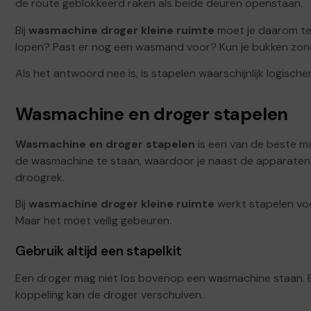
de route geblokkeerd raken als beide deuren openstaan.
Bij
wasmachine droger kleine ruimte
moet je daarom te
lopen? Past er nog een wasmand voor? Kun je bukken zond
Als het antwoord nee is, is stapelen waarschijnlijk logischer
Wasmachine en droger stapelen
Wasmachine en droger stapelen
is een van de beste m
de wasmachine te staan, waardoor je naast de apparaten 
droogrek.
Bij
wasmachine droger kleine ruimte
werkt stapelen voor
Maar het moet veilig gebeuren.
Gebruik altijd een stapelkit
Een droger mag niet los bovenop een wasmachine staan. 
koppeling kan de droger verschuiven.