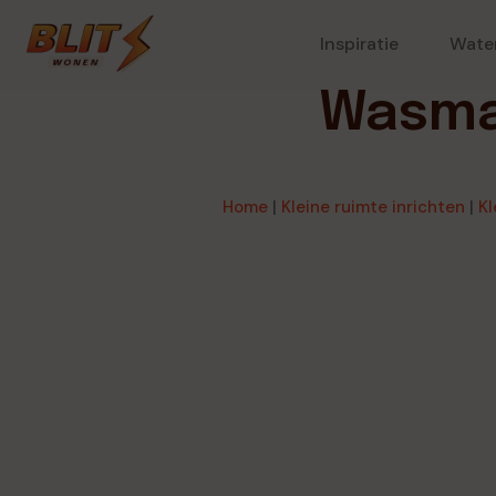
Inspiratie
Wate
Wasmac
Home
|
Kleine ruimte inrichten
|
Kl