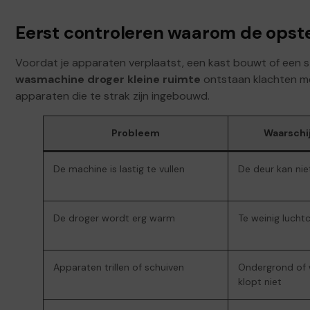
Eerst controleren waarom de opste
Voordat je apparaten verplaatst, een kast bouwt of een sta
wasmachine droger kleine ruimte
ontstaan klachten mee
apparaten die te strak zijn ingebouwd.
Probleem
Waarschij
De machine is lastig te vullen
De deur kan nie
De droger wordt erg warm
Te weinig luchtc
Apparaten trillen of schuiven
Ondergrond of 
klopt niet