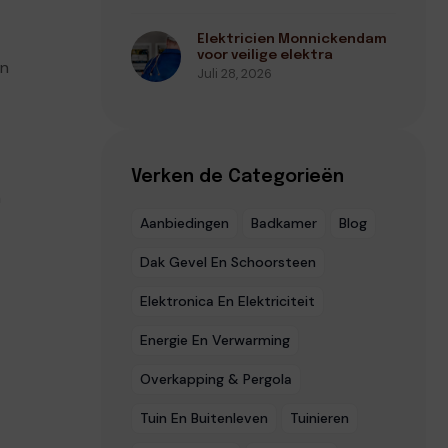
Elektricien Monnickendam
voor veilige elektra
en
Juli 28, 2026
Verken de Categorieën
n
Aanbiedingen
Badkamer
Blog
Dak Gevel En Schoorsteen
Elektronica En Elektriciteit
Energie En Verwarming
Overkapping & Pergola
Tuin En Buitenleven
Tuinieren