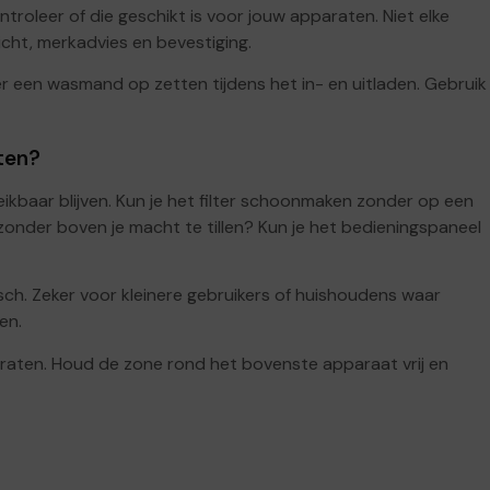
roleer of die geschikt is voor jouw apparaten. Niet elke
icht, merkadvies en bevestiging.
er een wasmand op zetten tijdens het in- en uitladen. Gebruik
ten?
kbaar blijven. Kun je het filter schoonmaken zonder op een
onder boven je macht te tillen? Kun je het bedieningspaneel
sch. Zeker voor kleinere gebruikers of huishoudens waar
en.
aten. Houd de zone rond het bovenste apparaat vrij en