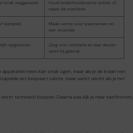
te strak weggewerkt
Houd onderhoudsruimte achter of
naast de machines
of werkplek
Maak ruimte voor wasmanden en
een vouwvlak
lijft opgesloten
Zorg voor ventilatie en laat deuren
open bij gebruik
apparaten heen kan strak ogen, maar als je de kraan niet
estapelde set bespaart ruimte, maar werkt slecht als je het
 eerst technisch kloppen. Daarna pas kijk je naar kastfronten,