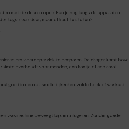
sten met de deuren open. Kun je nog langs de apparaten
er tegen een deur, muur of kast te stoten?
.
anieren om vloeroppervlak te besparen. De droger komt bov
ruimte overhoudt voor manden, een kastje of een smal
al goed in een nis, smalle bijkeuken, zolderhoek of waskast.
Een wasmachine beweegt bij centrifugeren. Zonder goede