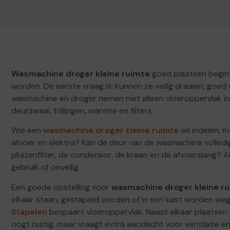
Wasmachine droger kleine ruimte
goed plaatsen begin
worden. De eerste vraag is: kunnen ze veilig draaien, goed
wasmachine en droger nemen niet alleen vloeroppervlak in
deurzwaai, trillingen, warmte en filters.
Wie een
wasmachine droger kleine ruimte
wil indelen, 
afvoer en elektra? Kan de deur van de wasmachine volled
pluizenfilter, de condensor, de kraan en de afvoerslang? A
gebruik of onveilig.
Een goede opstelling voor
wasmachine droger kleine r
elkaar staan, gestapeld worden of in een kast worden weg
Stapelen
bespaart vloeroppervlak. Naast elkaar plaatsen
oogt rustig, maar vraagt extra aandacht voor ventilatie e