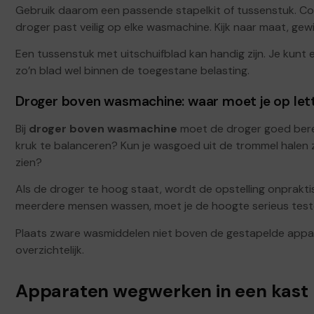
Gebruik daarom een passende stapelkit of tussenstuk. Cont
droger past veilig op elke wasmachine. Kijk naar maat, gew
Een tussenstuk met uitschuifblad kan handig zijn. Je kunt 
zo’n blad wel binnen de toegestane belasting.
Droger boven wasmachine: waar moet je op let
Bij
droger boven wasmachine
moet de droger goed berei
kruk te balanceren? Kun je wasgoed uit de trommel halen z
zien?
Als de droger te hoog staat, wordt de opstelling onprakti
meerdere mensen wassen, moet je de hoogte serieus test
Plaats zware wasmiddelen niet boven de gestapelde appar
overzichtelijk.
Apparaten wegwerken in een kast