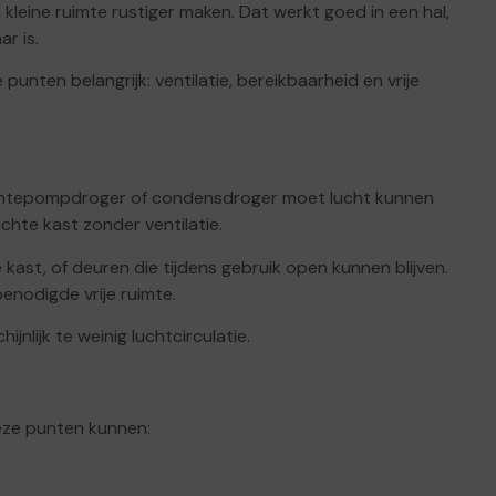
leine ruimte rustiger maken. Dat werkt goed in een hal,
r is.
e punten belangrijk: ventilatie, bereikbaarheid en vrije
rmtepompdroger of condensdroger moet lucht kunnen
chte kast zonder ventilatie.
kast, of deuren die tijdens gebruik open kunnen blijven.
enodigde vrije ruimte.
jnlijk te weinig luchtcirculatie.
deze punten kunnen: