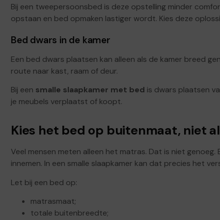
Bij een tweepersoonsbed is deze opstelling minder comfor
opstaan en bed opmaken lastiger wordt. Kies deze oplossing
Bed dwars in de kamer
Een bed dwars plaatsen kan alleen als de kamer breed geno
route naar kast, raam of deur.
Bij een
smalle slaapkamer met bed
is dwars plaatsen vaa
je meubels verplaatst of koopt.
Kies het bed op buitenmaat, niet 
Veel mensen meten alleen het matras. Dat is niet genoeg.
innemen. In een smalle slaapkamer kan dat precies het versc
Let bij een bed op:
matrasmaat;
totale buitenbreedte;