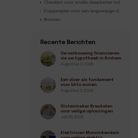
Checklist voor smalle slaapkamer indelen
Stappenplan voor een langwerpige slaapkamer indelen
Bronnen
Recente Berichten
Uw verbouwing financieren
via uw hypotheek in Arnhem
Augustus 3, 2026
Een vloer als fundament
voor blits wonen
Augustus 3, 2026
Slotenmaker Breukelen
voor veilige oplossingen
Juli 29, 2026
Elektricien Monnickendam
voor veilige elektra