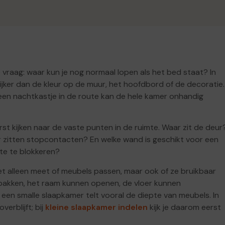
 vraag: waar kun je nog normaal lopen als het bed staat? In
jker dan de kleur op de muur, het hoofdbord of de decoratie.
 een nachtkastje in de route kan de hele kamer onhandig
st kijken naar de vaste punten in de ruimte. Waar zit de deur
 zitten stopcontacten? En welke wand is geschikt voor een
te te blokkeren?
et alleen meet of meubels passen, maar ook of ze bruikbaar
 pakken, het raam kunnen openen, de vloer kunnen
en smalle slaapkamer telt vooral de diepte van meubels. In
erblijft; bij
kleine slaapkamer indelen
kijk je daarom eerst