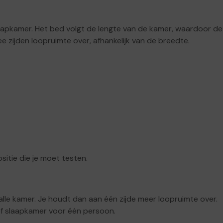
laapkamer. Het bed volgt de lengte van de kamer, waardoor de
zijden loopruimte over, afhankelijk van de breedte.
sitie die je moet testen.
alle kamer. Je houdt dan aan één zijde meer loopruimte over.
 of slaapkamer voor één persoon.