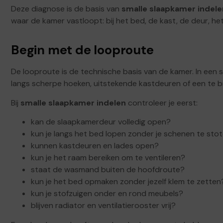
Deze diagnose is de basis van
smalle slaapkamer indele
waar de kamer vastloopt: bij het bed, de kast, de deur, he
Begin met de looproute
De looproute is de technische basis van de kamer. In een 
langs scherpe hoeken, uitstekende kastdeuren of een te 
Bij
smalle slaapkamer indelen
controleer je eerst:
kan de slaapkamerdeur volledig open?
kun je langs het bed lopen zonder je schenen te sto
kunnen kastdeuren en lades open?
kun je het raam bereiken om te ventileren?
staat de wasmand buiten de hoofdroute?
kun je het bed opmaken zonder jezelf klem te zetten
kun je stofzuigen onder en rond meubels?
blijven radiator en ventilatierooster vrij?