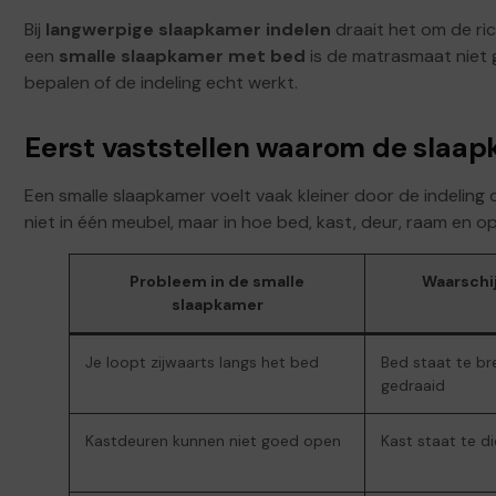
Bij
langwerpige slaapkamer indelen
draait het om de rich
een
smalle slaapkamer met bed
is de matrasmaat niet 
bepalen of de indeling echt werkt.
Eerst vaststellen waarom de slaap
Een smalle slaapkamer voelt vaak kleiner door de indeling
niet in één meubel, maar in hoe bed, kast, deur, raam en op
Probleem in de smalle
Waarschij
slaapkamer
Je loopt zijwaarts langs het bed
Bed staat te br
gedraaid
Kastdeuren kunnen niet goed open
Kast staat te di