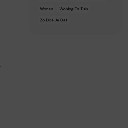
Wonen
Woning En Tuin
Zo Doe Je Dat
r