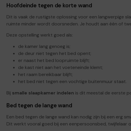
Hoofdeinde tegen de korte wand
Dit is vaak de rustigste oplossing voor een langwerpige s
ruimte minder wordt doorsneden. Je houdt aan één of twee 
Deze opstelling werkt goed als:
de kamer lang genoeg is;
de deur niet tegen het bed opent;
er naast het bed loopruimte blijft;
de kast niet aan het voeteneinde klemt;
het raam bereikbaar blijft;
het bed niet tegen een vochtige buitenmuur staat.
Bij
smalle slaapkamer indelen
is dit meestal de eerste po
Bed tegen de lange wand
Een bed tegen de lange wand kan nodig zijn bij een erg sm
Dit werkt vooral goed bij een eenpersoonsbed, twijfelaar