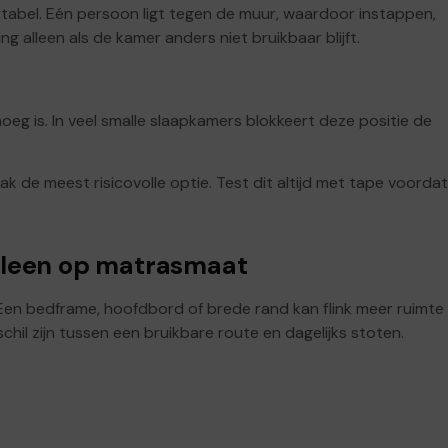
tabel. Eén persoon ligt tegen de muur, waardoor instappen,
 alleen als de kamer anders niet bruikbaar blijft.
eg is. In veel smalle slaapkamers blokkeert deze positie de
k de meest risicovolle optie. Test dit altijd met tape voordat
alleen op matrasmaat
 Een bedframe, hoofdbord of brede rand kan flink meer ruimte
hil zijn tussen een bruikbare route en dagelijks stoten.