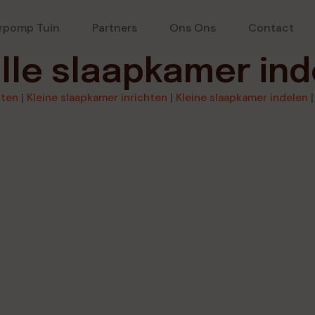
rpomp Tuin
Partners
Ons Ons
Contact
lle slaapkamer ind
hten
|
Kleine slaapkamer inrichten
|
Kleine slaapkamer indelen