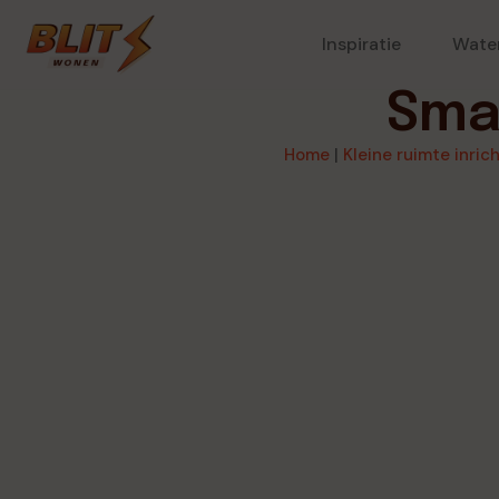
Inspiratie
Wate
Sma
Home
|
Kleine ruimte inric