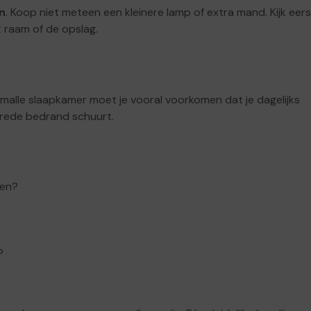
n
. Koop niet meteen een kleinere lamp of extra mand. Kijk eers
t raam of de opslag.
smalle slaapkamer moet je vooral voorkomen dat je dagelijks
brede bedrand schuurt.
ten?
?