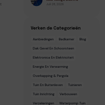
t
Juli 28, 2026
Verken de Categorieën
Aanbiedingen
Badkamer
Blog
Dak Gevel En Schoorsteen
Elektronica En Elektriciteit
Energie En Verwarming
Overkapping & Pergola
Tuin En Buitenleven
Tuinieren
Tuin Inrichting
Verbouwen
Verzekeringen
Waterpomp Tuin