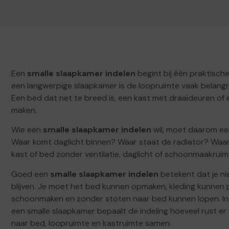
Een
smalle slaapkamer indelen
begint bij één praktische
een langwerpige slaapkamer is de loopruimte vaak belangri
Een bed dat net te breed is, een kast met draaideuren of
maken.
Wie een
smalle slaapkamer indelen
wil, moet daarom eer
Waar komt daglicht binnen? Waar staat de radiator? Waar
kast of bed zonder ventilatie, daglicht of schoonmaakruim
Goed een
smalle slaapkamer indelen
betekent dat je ni
blijven. Je moet het bed kunnen opmaken, kleding kunnen
schoonmaken en zonder stoten naar bed kunnen lopen. In e
een smalle slaapkamer bepaalt de indeling hoeveel rust er ov
naar bed, loopruimte en kastruimte samen.