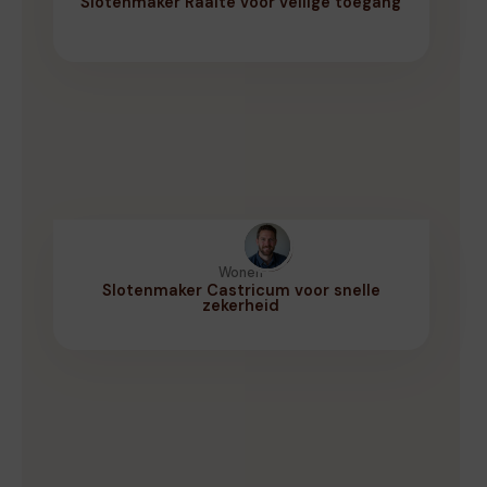
Slotenmaker Raalte voor veilige toegang
Wonen
Slotenmaker Castricum voor snelle
zekerheid