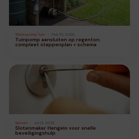
Waterpomp Tuin
Feb 10, 2026
Tuinpomp aansluiten op regenton:
compleet stappenplan + schema
Wonen
Jul 13, 2026
Slotenmaker Hengelo voor snelle
beveiligingshulp