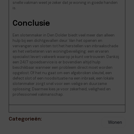
snelle vakman weet je zeker dat je woning in goede handen
is.
Conclusie
Een slotenmaker in Den Dolder biedt veel meer dan alleen
hulp bij een dichtgevallen deur. Van het openen en
vervangen van sloten tot het herstellen van inbraakschade
en het verbeteren van woningbeveiliging: een ervaren
specialist levert vakwerk waarop je kunt vertrouwen. Dankzij
een 24/7 spoedservice is er bovendien altijd hulp
beschikbaar wanneer een probleem direct moet worden
opgelost. Of het nu gaat om een afgebroken sleutel, een
defect slot of een noodsituatie na een inbraak, een lokale
slotenmaker zorgt snel voor een veilige en duurzame
oplossing. Daarmee kies je voor zekerheid, veiligheid en
professioneel vakmanschap.
Categorieën:
Wonen