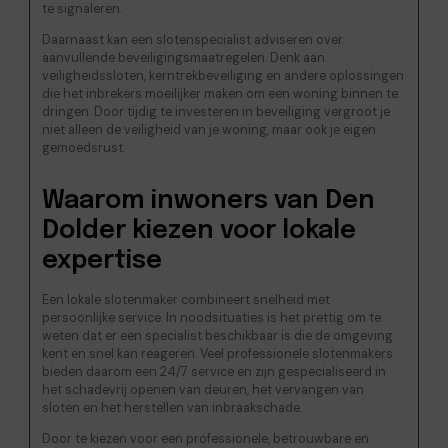
te signaleren.
Daarnaast kan een slotenspecialist adviseren over
aanvullende beveiligingsmaatregelen. Denk aan
veiligheidssloten, kerntrekbeveiliging en andere oplossingen
die het inbrekers moeilijker maken om een woning binnen te
dringen. Door tijdig te investeren in beveiliging vergroot je
niet alleen de veiligheid van je woning, maar ook je eigen
gemoedsrust.
Waarom inwoners van Den
Dolder kiezen voor lokale
expertise
Een lokale slotenmaker combineert snelheid met
persoonlijke service. In noodsituaties is het prettig om te
weten dat er een specialist beschikbaar is die de omgeving
kent en snel kan reageren. Veel professionele slotenmakers
bieden daarom een 24/7 service en zijn gespecialiseerd in
het schadevrij openen van deuren, het vervangen van
sloten en het herstellen van inbraakschade.
Door te kiezen voor een professionele, betrouwbare en