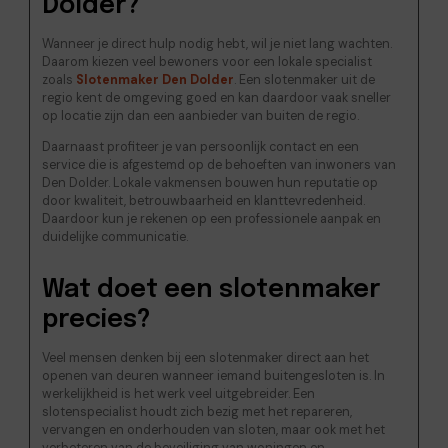
Dolder?
Wanneer je direct hulp nodig hebt, wil je niet lang wachten.
Daarom kiezen veel bewoners voor een lokale specialist
zoals
Slotenmaker Den Dolder
. Een slotenmaker uit de
regio kent de omgeving goed en kan daardoor vaak sneller
op locatie zijn dan een aanbieder van buiten de regio.
Daarnaast profiteer je van persoonlijk contact en een
service die is afgestemd op de behoeften van inwoners van
Den Dolder. Lokale vakmensen bouwen hun reputatie op
door kwaliteit, betrouwbaarheid en klanttevredenheid.
Daardoor kun je rekenen op een professionele aanpak en
duidelijke communicatie.
Wat doet een slotenmaker
precies?
Veel mensen denken bij een slotenmaker direct aan het
openen van deuren wanneer iemand buitengesloten is. In
werkelijkheid is het werk veel uitgebreider. Een
slotenspecialist houdt zich bezig met het repareren,
vervangen en onderhouden van sloten, maar ook met het