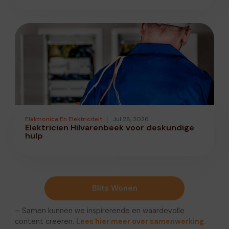
Elektronica En Elektriciteit
Jul 28, 2026
Elektricien Hilvarenbeek voor deskundige
hulp
Blits Wonen
– Samen kunnen we inspirerende en waardevolle
content creëren.
Lees hier meer over samenwerking.