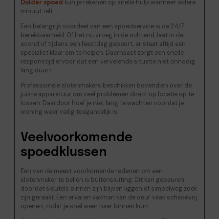
Dolder spoed
kun je rekenen op snelle hulp wanneer iedere
minuut telt.
Een belangrijk voordeel van een spoedservice is de 24/7
bereikbaarheid. Of het nu vroeg in de ochtend, laat in de
avond of tijdens een feestdag gebeurt, er staat altijd een
specialist klaar om te helpen. Daarnaast zorgt een snelle
responstijd ervoor dat een vervelende situatie niet onnodig
lang duurt.
Professionele slotenmakers beschikken bovendien over de
juiste apparatuur om veel problemen direct op locatie op te
lossen. Daardoor hoef je niet lang te wachten voordat je
woning weer veilig toegankelijk is.
Veelvoorkomende
spoedklussen
Een van de meest voorkomende redenen om een
slotenmaker te bellen is buitensluiting. Dit kan gebeuren
doordat sleutels binnen zijn blijven liggen of simpelweg zoek
zijn geraakt. Een ervaren vakman kan de deur vaak schadevrij
openen, zodat je snel weer naar binnen kunt.