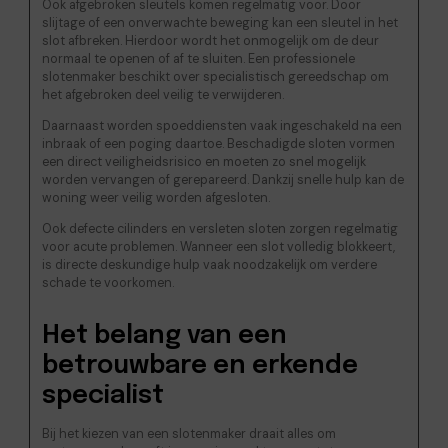
Ook afgebroken sleutels komen regelmatig voor. Door
slijtage of een onverwachte beweging kan een sleutel in het
slot afbreken. Hierdoor wordt het onmogelijk om de deur
normaal te openen of af te sluiten. Een professionele
slotenmaker beschikt over specialistisch gereedschap om
het afgebroken deel veilig te verwijderen.
Daarnaast worden spoeddiensten vaak ingeschakeld na een
inbraak of een poging daartoe. Beschadigde sloten vormen
een direct veiligheidsrisico en moeten zo snel mogelijk
worden vervangen of gerepareerd. Dankzij snelle hulp kan de
woning weer veilig worden afgesloten.
Ook defecte cilinders en versleten sloten zorgen regelmatig
voor acute problemen. Wanneer een slot volledig blokkeert,
is directe deskundige hulp vaak noodzakelijk om verdere
schade te voorkomen.
Het belang van een
betrouwbare en erkende
specialist
Bij het kiezen van een slotenmaker draait alles om