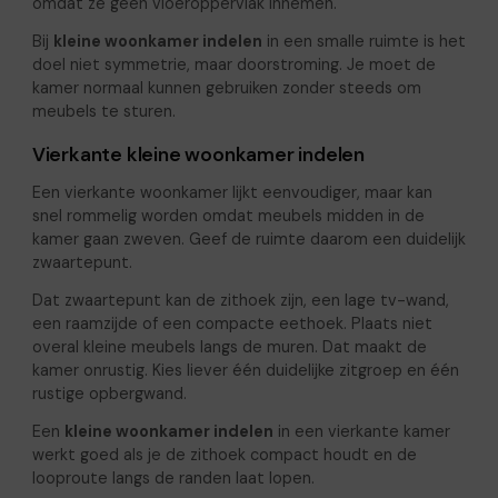
omdat ze geen vloeroppervlak innemen.
Bij
kleine woonkamer indelen
in een smalle ruimte is het
doel niet symmetrie, maar doorstroming. Je moet de
kamer normaal kunnen gebruiken zonder steeds om
meubels te sturen.
Vierkante kleine woonkamer indelen
Een vierkante woonkamer lijkt eenvoudiger, maar kan
snel rommelig worden omdat meubels midden in de
kamer gaan zweven. Geef de ruimte daarom een duidelijk
zwaartepunt.
Dat zwaartepunt kan de zithoek zijn, een lage tv-wand,
een raamzijde of een compacte eethoek. Plaats niet
overal kleine meubels langs de muren. Dat maakt de
kamer onrustig. Kies liever één duidelijke zitgroep en één
rustige opbergwand.
Een
kleine woonkamer indelen
in een vierkante kamer
werkt goed als je de zithoek compact houdt en de
looproute langs de randen laat lopen.