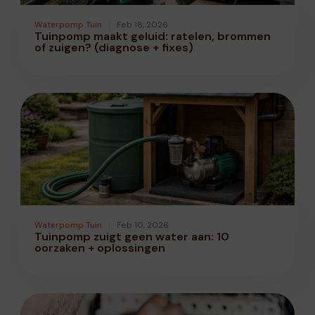
Waterpomp Tuin
Feb 18, 2026
Tuinpomp maakt geluid: ratelen, brommen
of zuigen? (diagnose + fixes)
Waterpomp Tuin
Feb 10, 2026
Tuinpomp zuigt geen water aan: 10
oorzaken + oplossingen