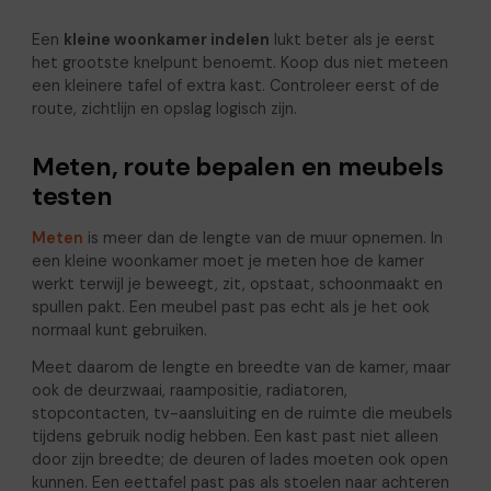
Een
kleine woonkamer indelen
lukt beter als je eerst
het grootste knelpunt benoemt. Koop dus niet meteen
een kleinere tafel of extra kast. Controleer eerst of de
route, zichtlijn en opslag logisch zijn.
Meten, route bepalen en meubels
testen
Meten
is meer dan de lengte van de muur opnemen. In
een kleine woonkamer moet je meten hoe de kamer
werkt terwijl je beweegt, zit, opstaat, schoonmaakt en
spullen pakt. Een meubel past pas echt als je het ook
normaal kunt gebruiken.
Meet daarom de lengte en breedte van de kamer, maar
ook de deurzwaai, raampositie, radiatoren,
stopcontacten, tv-aansluiting en de ruimte die meubels
tijdens gebruik nodig hebben. Een kast past niet alleen
door zijn breedte; de deuren of lades moeten ook open
kunnen. Een eettafel past pas als stoelen naar achteren