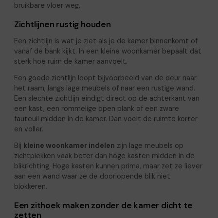
bruikbare vloer weg.
Zichtlijnen rustig houden
Een zichtlijn is wat je ziet als je de kamer binnenkomt of
vanaf de bank kijkt. In een kleine woonkamer bepaalt dat
sterk hoe ruim de kamer aanvoelt.
Een goede zichtlijn loopt bijvoorbeeld van de deur naar
het raam, langs lage meubels of naar een rustige wand.
Een slechte zichtlijn eindigt direct op de achterkant van
een kast, een rommelige open plank of een zware
fauteuil midden in de kamer. Dan voelt de ruimte korter
en voller.
Bij
kleine woonkamer indelen
zijn lage meubels op
zichtplekken vaak beter dan hoge kasten midden in de
blikrichting. Hoge kasten kunnen prima, maar zet ze liever
aan een wand waar ze de doorlopende blik niet
blokkeren.
Een zithoek maken zonder de kamer dicht te
zetten