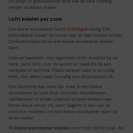
los snoer of geblokkeerde deur kan de hele indeling
minder bruikbaar maken.
Licht indelen per zone
Een kleine woonkamer heeft
lichtlagen
nodig. Eén
plafondlamp maakt de kamer vlak en laat hoeken donker.
Donkere hoeken laten een kleine woonkamer kleiner
lijken.
Gebruik basislicht voor algemeen zicht, leeslicht bij de
bank, zacht licht voor de avond en taaklicht bij een
werkplek of eethoek. Plaats lampen waar je ze nodig
hebt, niet alleen waar toevallig een stopcontact zit.
Een vloerlamp kan mooi zijn, maar in een kleine
woonkamer te veel vloer innemen. Wandlampen,
tafellampen of smalle staande lampen werken vaak
beter. Houd ramen vrij, want daglicht is een van de
sterkste middelen om een kleine woonkamer open te
laten voelen.
Bij
kleine woonkamer indelen
hoort licht bij het plan. Als