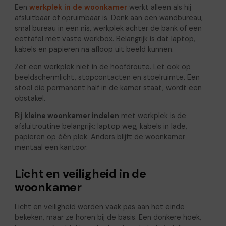
Een
werkplek in de woonkamer
werkt alleen als hij
afsluitbaar of opruimbaar is. Denk aan een wandbureau,
smal bureau in een nis, werkplek achter de bank of een
eettafel met vaste werkbox. Belangrijk is dat laptop,
kabels en papieren na afloop uit beeld kunnen.
Zet een werkplek niet in de hoofdroute. Let ook op
beeldschermlicht, stopcontacten en stoelruimte. Een
stoel die permanent half in de kamer staat, wordt een
obstakel.
Bij
kleine woonkamer indelen
met werkplek is de
afsluitroutine belangrijk: laptop weg, kabels in lade,
papieren op één plek. Anders blijft de woonkamer
mentaal een kantoor.
Licht en veiligheid in de
woonkamer
Licht en veiligheid worden vaak pas aan het einde
bekeken, maar ze horen bij de basis. Een donkere hoek,