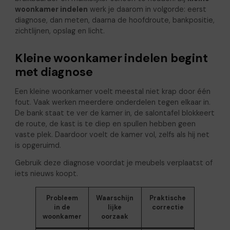
woonkamer indelen
werk je daarom in volgorde: eerst
diagnose, dan meten, daarna de hoofdroute, bankpositie,
zichtlijnen, opslag en licht.
Kleine woonkamer indelen begint
met diagnose
Een kleine woonkamer voelt meestal niet krap door één
fout. Vaak werken meerdere onderdelen tegen elkaar in.
De bank staat te ver de kamer in, de salontafel blokkeert
de route, de kast is te diep en spullen hebben geen
vaste plek. Daardoor voelt de kamer vol, zelfs als hij net
is opgeruimd.
Gebruik deze diagnose voordat je meubels verplaatst of
iets nieuws koopt.
Probleem
Waarschijn
Praktische
in de
lijke
correctie
woonkamer
oorzaak