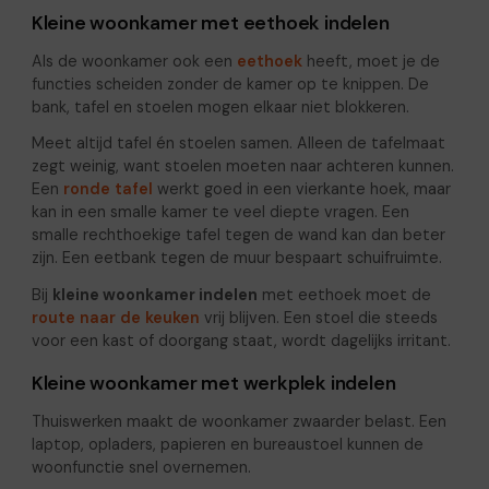
Kleine woonkamer met eethoek indelen
Als de woonkamer ook een
eethoek
heeft, moet je de
functies scheiden zonder de kamer op te knippen. De
bank, tafel en stoelen mogen elkaar niet blokkeren.
Meet altijd tafel én stoelen samen. Alleen de tafelmaat
zegt weinig, want stoelen moeten naar achteren kunnen.
Een
ronde tafel
werkt goed in een vierkante hoek, maar
kan in een smalle kamer te veel diepte vragen. Een
smalle rechthoekige tafel tegen de wand kan dan beter
zijn. Een eetbank tegen de muur bespaart schuifruimte.
Bij
kleine woonkamer indelen
met eethoek moet de
route naar de keuken
vrij blijven. Een stoel die steeds
voor een kast of doorgang staat, wordt dagelijks irritant.
Kleine woonkamer met werkplek indelen
Thuiswerken maakt de woonkamer zwaarder belast. Een
laptop, opladers, papieren en bureaustoel kunnen de
woonfunctie snel overnemen.