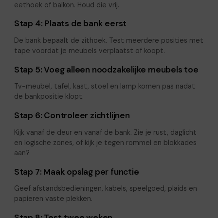
eethoek of balkon. Houd die vrij.
Stap 4: Plaats de bank eerst
De bank bepaalt de zithoek. Test meerdere posities met
tape voordat je meubels verplaatst of koopt.
Stap 5: Voeg alleen noodzakelijke meubels toe
Tv-meubel, tafel, kast, stoel en lamp komen pas nadat
de bankpositie klopt.
Stap 6: Controleer zichtlijnen
Kijk vanaf de deur en vanaf de bank. Zie je rust, daglicht
en logische zones, of kijk je tegen rommel en blokkades
aan?
Stap 7: Maak opslag per functie
Geef afstandsbedieningen, kabels, speelgoed, plaids en
papieren vaste plekken.
Stap 8: Test twee weken