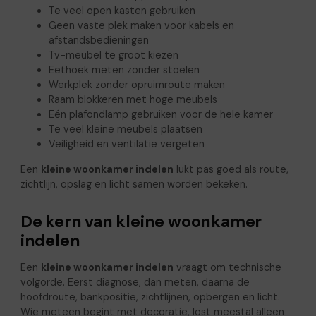
Te veel open kasten gebruiken
Geen vaste plek maken voor kabels en
afstandsbedieningen
Tv-meubel te groot kiezen
Eethoek meten zonder stoelen
Werkplek zonder opruimroute maken
Raam blokkeren met hoge meubels
Eén plafondlamp gebruiken voor de hele kamer
Te veel kleine meubels plaatsen
Veiligheid en ventilatie vergeten
Een
kleine woonkamer indelen
lukt pas goed als route,
zichtlijn, opslag en licht samen worden bekeken.
De kern van kleine woonkamer
indelen
Een
kleine woonkamer indelen
vraagt om technische
volgorde. Eerst diagnose, dan meten, daarna de
hoofdroute, bankpositie, zichtlijnen, opbergen en licht.
Wie meteen begint met decoratie, lost meestal alleen