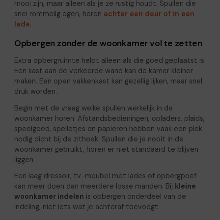
mooi zijn, maar alleen als je ze rustig houdt. Spullen die
snel rommelig ogen, horen
achter een deur of in een
lade
.
Opbergen zonder de woonkamer vol te zetten
Extra opbergruimte helpt alleen als die goed geplaatst is.
Een kast aan de verkeerde wand kan de kamer kleiner
maken. Een open vakkenkast kan gezellig lijken, maar snel
druk worden.
Begin met de vraag welke spullen werkelijk in de
woonkamer horen. Afstandsbedieningen, opladers, plaids,
speelgoed, spelletjes en papieren hebben vaak een plek
nodig dicht bij de zithoek. Spullen die je nooit in de
woonkamer gebruikt, horen er niet standaard te blijven
liggen.
Een laag dressoir, tv-meubel met lades of opbergpoef
kan meer doen dan meerdere losse manden. Bij
kleine
woonkamer indelen
is opbergen onderdeel van de
indeling, niet iets wat je achteraf toevoegt.