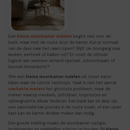
Een
kleine woonkamer indelen
begint niet met de
bank, maar met de route door de kamer. Kun je normaal
van de deur naar het raam lopen? Blijft de doorgang naar
keuken, eethoek of balkon vrij? En voelt de zithoek
logisch aan wanneer iemand opstaat, schoonmaakt of
bezoek binnenkomt?
Wie een
kleine woonkamer indelen
wil, moet eerst
kijken waar de ruimte vastloopt. Vaak is niet het aantal
vierkante meters
het grootste probleem, maar de
manier waarop meubels, zichtlijnen, looproutes en
opbergruimte elkaar hinderen. Een bank kan te diep zijn,
een salontafel kan precies in de route staan, of een open
kast kan de kamer drukker maken dan nodig.
Een goede indeling maakt de woonkamer rustiger,
bruikbaarder en makkelijker schoon te houden. Bij
kleine