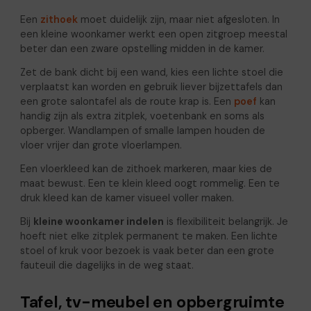
Een
zithoek
moet duidelijk zijn, maar niet afgesloten. In
een kleine woonkamer werkt een open zitgroep meestal
beter dan een zware opstelling midden in de kamer.
Zet de bank dicht bij een wand, kies een lichte stoel die
verplaatst kan worden en gebruik liever bijzettafels dan
een grote salontafel als de route krap is. Een
poef
kan
handig zijn als extra zitplek, voetenbank en soms als
opberger. Wandlampen of smalle lampen houden de
vloer vrijer dan grote vloerlampen.
Een vloerkleed kan de zithoek markeren, maar kies de
maat bewust. Een te klein kleed oogt rommelig. Een te
druk kleed kan de kamer visueel voller maken.
Bij
kleine woonkamer indelen
is flexibiliteit belangrijk. Je
hoeft niet elke zitplek permanent te maken. Een lichte
stoel of kruk voor bezoek is vaak beter dan een grote
fauteuil die dagelijks in de weg staat.
Tafel, tv-meubel en opbergruimte