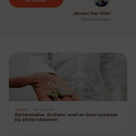
Artikelen
Jeroen Van Vliet
Hoofdredacteur
Wonen
Mrt 13, 2026
Slotenmaker Arnhem: snel en betrouwbaar
bij slotproblemen