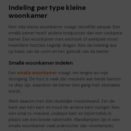
Indeling per type kleine
woonkamer
Niet elke kleine woonkamer vraagt dezelfde aanpak. Een
smalle kamer heeft andere knelpunten dan een vierkante
kamer. Een woonkamer met eethoek of werkplek moet
meerdere functies tegelijk dragen. Kies de indeling dus
op basis van de vorm en het gebruik van de kamer.
Smalle woonkamer indelen
Een
smalle woonkamer
vraagt om lengte en vrije
doorgang. De fout is vaak dat meubels aan beide kanten
te diep zijn, waardoor de kamer een gang met obstakels
wordt.
Werk daarom met één duidelijke meubelwand. Zet de
bank aan één kant en houd de andere kant rustiger. Kies
een smal tv-meubel, ondiepe kast en bijzettafels in
plaats van een brede salontafel. Wandlampen zijn in een
smalle woonkamer vaak praktischer dan vloerlampen,