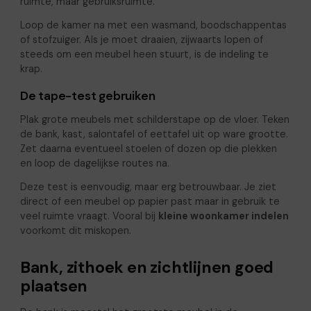
ruimte, maar gebruiksruimte.
Loop de kamer na met een wasmand, boodschappentas
of stofzuiger. Als je moet draaien, zijwaarts lopen of
steeds om een meubel heen stuurt, is de indeling te
krap.
De tape-test gebruiken
Plak grote meubels met schilderstape op de vloer. Teken
de bank, kast, salontafel of eettafel uit op ware grootte.
Zet daarna eventueel stoelen of dozen op die plekken
en loop de dagelijkse routes na.
Deze test is eenvoudig, maar erg betrouwbaar. Je ziet
direct of een meubel op papier past maar in gebruik te
veel ruimte vraagt. Vooral bij
kleine woonkamer indelen
voorkomt dit miskopen.
Bank, zithoek en zichtlijnen goed
plaatsen