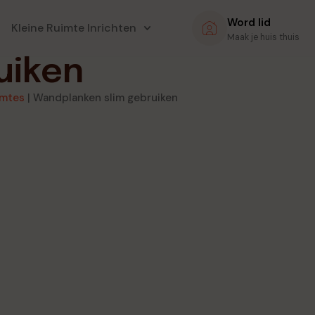
Word lid
Kleine Ruimte Inrichten
Maak je huis thuis
uiken
imtes
|
Wandplanken slim gebruiken