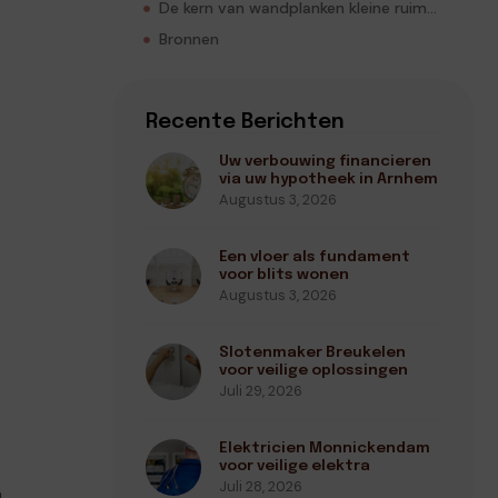
De kern van wandplanken kleine ruimte
Bronnen
Recente Berichten
Uw verbouwing financieren
via uw hypotheek in Arnhem
Augustus 3, 2026
Een vloer als fundament
voor blits wonen
Augustus 3, 2026
Slotenmaker Breukelen
voor veilige oplossingen
Juli 29, 2026
Elektricien Monnickendam
voor veilige elektra
Juli 28, 2026
n