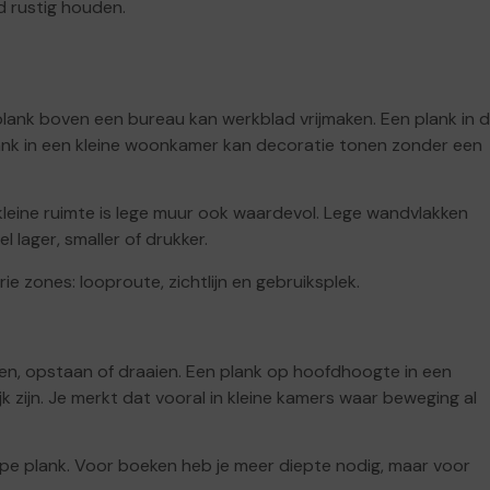
d rustig houden.
lank boven een bureau kan werkblad vrijmaken. Een plank in 
lank in een kleine woonkamer kan decoratie tonen zonder een
 kleine ruimte is lege muur ook waardevol. Lege wandvlakken
lager, smaller of drukker.
rie zones: looproute, zichtlijn en gebruiksplek.
en, opstaan of draaien. Een plank op hoofdhoogte in een
k zijn. Je merkt dat vooral in kleine kamers waar beweging al
pe plank. Voor boeken heb je meer diepte nodig, maar voor