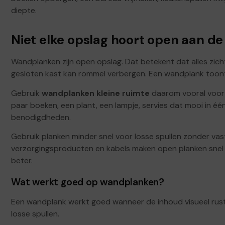
diepte.
Niet elke opslag hoort open aan d
Wandplanken zijn open opslag. Dat betekent dat alles zichtb
gesloten kast kan rommel verbergen. Een wandplank toon
Gebruik
wandplanken kleine ruimte
daarom vooral voor 
paar boeken, een plant, een lampje, servies dat mooi in één 
benodigdheden.
Gebruik planken minder snel voor losse spullen zonder vast
verzorgingsproducten en kabels maken open planken snel o
beter.
Wat werkt goed op wandplanken?
Een wandplank werkt goed wanneer de inhoud visueel rustig 
losse spullen.