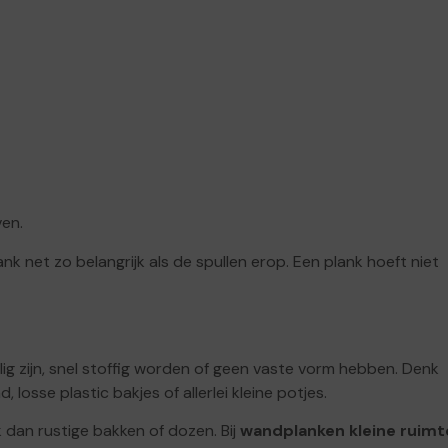
ven.
nk net zo belangrijk als de spullen erop. Een plank hoeft niet
g zijn, snel stoffig worden of geen vaste vorm hebben. Denk
osse plastic bakjes of allerlei kleine potjes.
k dan rustige bakken of dozen. Bij
wandplanken kleine ruimt