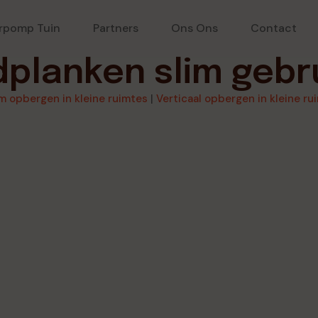
rpomp Tuin
Partners
Ons Ons
Contact
planken slim gebr
im opbergen in kleine ruimtes
|
Verticaal opbergen in kleine ru