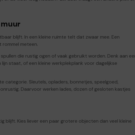
e muur
aar blijft. In een kleine ruimte telt dat zwaar mee. Een
t rommel meteen.
spullen die rustig ogen of vaak gebruikt worden. Denk aan ee
lijn staat, of een kleine werkplekplank voor dagelijkse
e categorie. Sleutels, opladers, bonnetjes, speelgoed,
nrustig. Daarvoor werken lades, dozen of gesloten kastjes
blijft. Kies liever een paar grotere objecten dan veel kleine