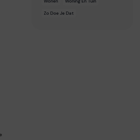
Wonen
Woning En Tuin
Zo Doe Je Dat
e