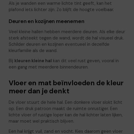
Als je wanden een warme lichte tint geeft, kan het
plafond iets lichter zijn. Zo blijft de hoogte voelbaar.
Deuren en kozijnen meenemen
Veel kleine hallen hebben meerdere deuren. Als elke deur
sterk afsteekt tegen de wand, wordt de hal visueel druk.
Schilder deuren en kozijnen eventueel in dezelfde
kleurfamilie als de wand.
Bij
kleuren kleine hal
kan dit veel rust geven, vooral in
een gang met meerdere binnendeuren.
Vloer en mat beïnvloeden de kleur
meer dan je denkt
De vloer stuurt de hele hal. Een donkere vloer slokt licht
op. Een druk patroon maakt de ruimte onrustiger. Een
lichte vloer of rustige loper kan de hal lichter laten lijken,
maar moet wel praktisch blijven.
Een hal krijgt vuil, zand en vocht. Kies daarom geen vloer