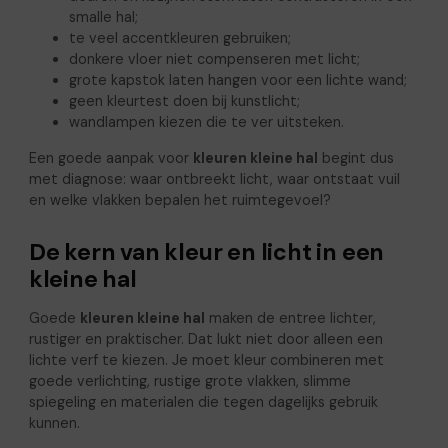
smalle hal;
te veel accentkleuren gebruiken;
donkere vloer niet compenseren met licht;
grote kapstok laten hangen voor een lichte wand;
geen kleurtest doen bij kunstlicht;
wandlampen kiezen die te ver uitsteken.
Een goede aanpak voor
kleuren kleine hal
begint dus
met diagnose: waar ontbreekt licht, waar ontstaat vuil
en welke vlakken bepalen het ruimtegevoel?
De kern van kleur en licht in een
kleine hal
Goede
kleuren kleine hal
maken de entree lichter,
rustiger en praktischer. Dat lukt niet door alleen een
lichte verf te kiezen. Je moet kleur combineren met
goede verlichting, rustige grote vlakken, slimme
spiegeling en materialen die tegen dagelijks gebruik
kunnen.