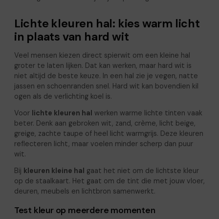
Lichte kleuren hal: kies warm licht
in plaats van hard wit
Veel mensen kiezen direct spierwit om een kleine hal
groter te laten lijken. Dat kan werken, maar hard wit is
niet altijd de beste keuze. In een hal zie je vegen, natte
jassen en schoenranden snel. Hard wit kan bovendien kil
ogen als de verlichting koel is.
Voor
lichte kleuren hal
werken warme lichte tinten vaak
beter. Denk aan gebroken wit, zand, crème, licht beige,
greige, zachte taupe of heel licht warmgrijs. Deze kleuren
reflecteren licht, maar voelen minder scherp dan puur
wit.
Bij
kleuren kleine hal
gaat het niet om de lichtste kleur
op de staalkaart. Het gaat om de tint die met jouw vloer,
deuren, meubels en lichtbron samenwerkt.
Test kleur op meerdere momenten