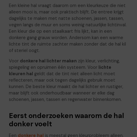
Een kleine hal vraagt daarom om een kleurkeuze die niet
alleen mooi is, maar ook praktisch blijft. De entree krijgt
dagelijks te maken met natte schoenen, jassen, tassen,
vegen langs de muur en soms weinig natuurlijke lichtinval.
Een kleur die op een staalkaart fris lijkt, kan in een
donkere gang grauw worden. Andersom kan een warme
lichte tint de ruimte zachter maken zonder dat de hal kil
of steriel oogt.
Voor
donkere hal lichter maken
zijn kleur, verlichting,
spiegeling en opruimen één systeem. Voor
lichte
kleuren hal
geldt dat de tint niet alleen licht moet
reflecteren, maar ook tegen dagelijks gebruik moet
kunnen. De beste kleur maakt de hal lichter en rustiger,
maar blijft ook onderhoudbaar wanneer er elke dag
schoenen, jassen, tassen en regenwater binnenkomen.
Eerst onderzoeken waarom de hal
donker voelt
Een
donkere hal
is meestal geen kleurprobleem alleen.