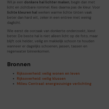
Wil je een
donkere hal lichter maken
, begin dan met
licht en zichtbare rommel. Kies daarna pas de kleur. Voor
lichte kleuren hal
werken warme lichte tinten vaak
beter dan hard wit, zeker in een entree met weinig
daglicht.
Wie eerst de oorzaak van donkerte onderzoekt, kiest
beter. De beste hal is niet alleen licht op de foto, maar
blijft ook helder, veilig en makkelijk schoon te houden
wanneer er dagelijks schoenen, jassen, tassen en
regenwater binnenkomen.
Bronnen
Rijksoverheid: veilig wonen en leven
Rijksoverheid: veilig klussen
Milieu Centraal: energiezuinige verlichting