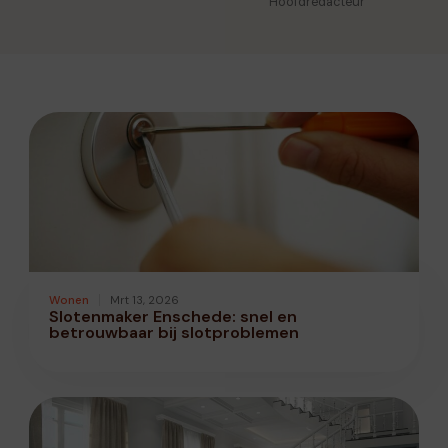
Hoofdredacteur
Wonen
Mrt 13, 2026
Slotenmaker Enschede: snel en
betrouwbaar bij slotproblemen