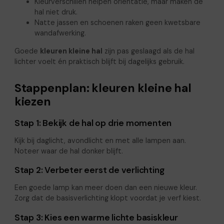
Kleurverschillen helpen oriëntatie, maar maken de
hal niet druk.
Natte jassen en schoenen raken geen kwetsbare
wandafwerking.
Goede
kleuren kleine hal
zijn pas geslaagd als de hal
lichter voelt én praktisch blijft bij dagelijks gebruik.
Stappenplan: kleuren kleine hal
kiezen
Stap 1: Bekijk de hal op drie momenten
Kijk bij daglicht, avondlicht en met alle lampen aan.
Noteer waar de hal donker blijft.
Stap 2: Verbeter eerst de verlichting
Een goede lamp kan meer doen dan een nieuwe kleur.
Zorg dat de basisverlichting klopt voordat je verf kiest.
Stap 3: Kies een warme lichte basiskleur