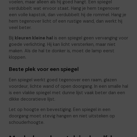
voelen, maar alleen als hij goed hangt. Een spiegel
verdubbelt wat ervoor staat. Hang je hem tegenover
een volle kapstok, dan verdubbelt hij de rommel. Hang je
hem tegenover licht of een rustige wand, dan werkt hij
veel beter.
Bij
kleuren kleine hal
is een spiegel geen vervanging voor
goede verlichting. Hij kan licht versterken, maar niet
maken. Als de hal te donker is, moet de lamp eerst
kloppen.
Beste plek voor een spiegel
Een spiegel werkt goed tegenover een raam, glazen
voordeur, lichte wand of open doorgang. In een smalle hal
is een vlakke spiegel met dunne lijst vaak beter dan een
dikke decoratieve lijst.
Let op hoogte en bevestiging. Een spiegel in een
doorgang moet stevig hangen en niet uitsteken op
schouderhoogte.