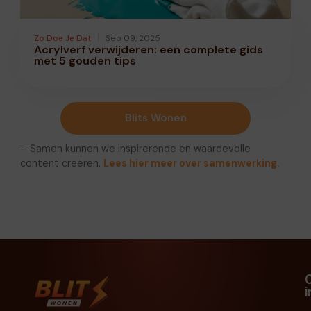
Zo Doe Je Dat
Sep 09, 2025
Acrylverf verwijderen: een complete gids
met 5 gouden tips
Blits Wonen
– Samen kunnen we inspirerende en waardevolle
content creëren.
Lees hier meer over samenwerking.