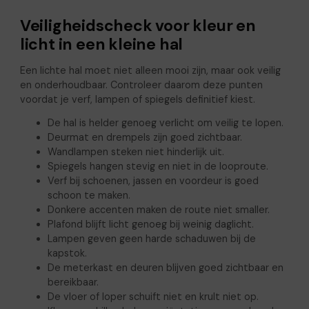
Veiligheidscheck voor kleur en
licht in een kleine hal
Een lichte hal moet niet alleen mooi zijn, maar ook veilig
en onderhoudbaar. Controleer daarom deze punten
voordat je verf, lampen of spiegels definitief kiest.
De hal is helder genoeg verlicht om veilig te lopen.
Deurmat en drempels zijn goed zichtbaar.
Wandlampen steken niet hinderlijk uit.
Spiegels hangen stevig en niet in de looproute.
Verf bij schoenen, jassen en voordeur is goed
schoon te maken.
Donkere accenten maken de route niet smaller.
Plafond blijft licht genoeg bij weinig daglicht.
Lampen geven geen harde schaduwen bij de
kapstok.
De meterkast en deuren blijven goed zichtbaar en
bereikbaar.
De vloer of loper schuift niet en krult niet op.