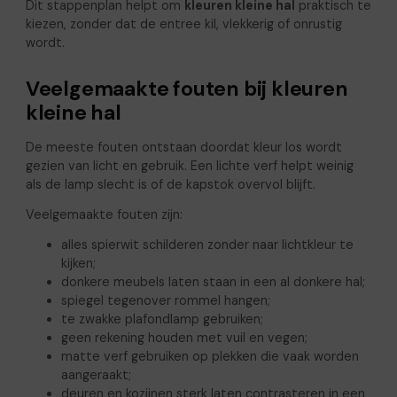
Dit stappenplan helpt om
kleuren kleine hal
praktisch te
kiezen, zonder dat de entree kil, vlekkerig of onrustig
wordt.
Veelgemaakte fouten bij kleuren
kleine hal
De meeste fouten ontstaan doordat kleur los wordt
gezien van licht en gebruik. Een lichte verf helpt weinig
als de lamp slecht is of de kapstok overvol blijft.
Veelgemaakte fouten zijn:
alles spierwit schilderen zonder naar lichtkleur te
kijken;
donkere meubels laten staan in een al donkere hal;
spiegel tegenover rommel hangen;
te zwakke plafondlamp gebruiken;
geen rekening houden met vuil en vegen;
matte verf gebruiken op plekken die vaak worden
aangeraakt;
deuren en kozijnen sterk laten contrasteren in een