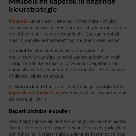
Meubels en kapstok in dezelfde
kleurstrategie
Meubels
kunnen een kleine hal lichter maken of juist
zwaarder laten voelen. Een donkere schoenenkast tegen
een lichte muur trekt veel aandacht. Dat kan mooi zijn,
maar in een kleine hal maakt het de grens vaak harder.
Voor
lichte kleuren hal
werken meubels in lichte
houttinten, wit, greige, zand of zachte grijstinten vaak
rustig. Een donkere haakrail of zwarte spiegelrand kan
prima als accent, maar houd grote meubels liever lichter
of dichter bij de wandkleur.
Bij
kleuren kleine hal
moet je ook naar jassen kijken. Een
kapstok vol donkere jassen
maakt de hal zwaarder, ook
als de muur licht is.
Beperk zichtbare spullen
Kleur helpt minder als de hal vol hangt. Beperk het aantal
jassen, schoenen en tassen in zicht. Gesloten opslag kan
een lichte hal rustiger maken, zolang de kast niet te diep