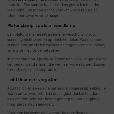
eruitziet. Een warme beige tint kan grauw lijken onder
koud licht. Een mooie lichte verf kan vlak ogen als er
alleen een zwakke lamp hangt.
Plafondlamp, spots of wandlamp
Een plafondlamp geeft algemene verlichting. Spots
kunnen gericht worden op donkere delen. Wandlampen
kunnen een smalle hal zachter en hoger laten aanvoelen,
zolang ze niet te ver uitsteken.
In een smalle hal zijn vlakke armaturen vaak veiliger. Grote
lampen of wandlampen die ver naar voren komen, kunnen
hinderlijk zijn in de looproute.
Lichtkleur niet vergeten
Koud licht kan een kleine hal hard en ongezellig maken. Te
warm en te zwak licht kan de hal juist donker houden.
Kies daarom licht dat helder genoeg is voor veiligheid,
maar niet klinisch aanvoelt.
Voor een hal werkt een warme, heldere lichtkleur