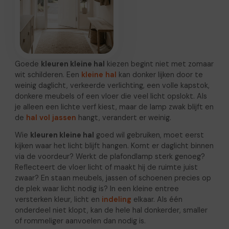
Goede
kleuren kleine hal
kiezen begint niet met zomaar
wit schilderen. Een
kleine hal
kan donker lijken door te
weinig daglicht, verkeerde verlichting, een volle kapstok,
donkere meubels of een vloer die veel licht opslokt. Als
je alleen een lichte verf kiest, maar de lamp zwak blijft en
de
hal vol jassen
hangt, verandert er weinig.
Wie
kleuren kleine hal
goed wil gebruiken, moet eerst
kijken waar het licht blijft hangen. Komt er daglicht binnen
via de voordeur? Werkt de plafondlamp sterk genoeg?
Reflecteert de vloer licht of maakt hij de ruimte juist
zwaar? En staan meubels, jassen of schoenen precies op
de plek waar licht nodig is? In een kleine entree
versterken kleur, licht en
indeling
elkaar. Als één
onderdeel niet klopt, kan de hele hal donkerder, smaller
of rommeliger aanvoelen dan nodig is.