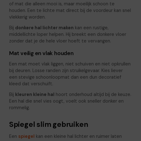
of mat die alleen mooi is, maar moeilijk schoon te
houden. Een te lichte mat direct bij de voordeur kan snel
vlekkerig worden.
Bij
donkere hal lichter maken
kan een rustige,
middellichte loper helpen. Hij breekt een donkere vloer
zonder dat je de hele vloer hoeft te vervangen.
Mat veilig en vlak houden
Een mat moet vlak liggen, niet schuiven en niet opkrullen
bij deuren. Losse randen zijn struikelgevaar. Kies liever
een stevige schoonloopmat dan een dun decoratief
kleed dat verschuift.
Bij
kleuren kleine hal
hoort onderhoud altijd bij de keuze.
Een hal die snel vies oogt, voelt ook sneller donker en
rommelig.
Spiegel slim gebruiken
Een
spiegel
kan een kleine hal lichter en ruimer laten