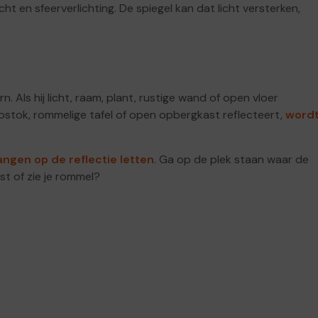
cht en sfeerverlichting. De spiegel kan dat licht versterken,
n. Als hij licht, raam, plant, rustige wand of open vloer
 kapstok, rommelige tafel of open opbergkast reflecteert,
word
ngen op de reflectie letten
. Ga op de plek staan waar de
ust of zie je rommel?