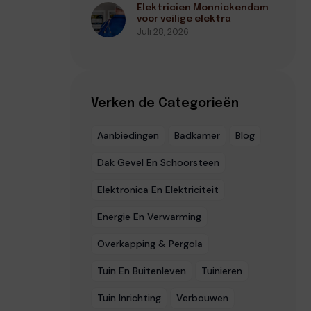
Elektricien Monnickendam
voor veilige elektra
Juli 28, 2026
Verken de Categorieën
Aanbiedingen
Badkamer
Blog
Dak Gevel En Schoorsteen
Elektronica En Elektriciteit
Energie En Verwarming
Overkapping & Pergola
Tuin En Buitenleven
Tuinieren
Tuin Inrichting
Verbouwen