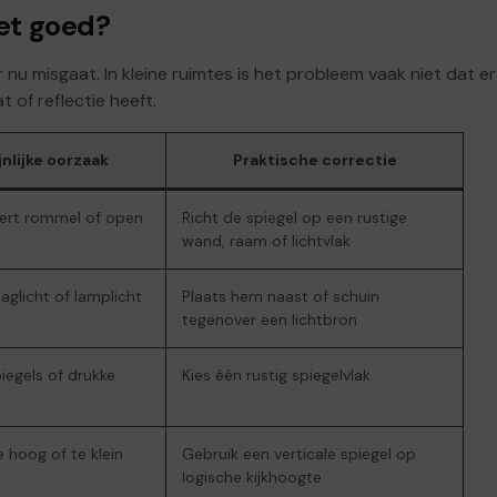
et goed?
nu misgaat. In kleine ruimtes is het probleem vaak niet dat er
 of reflectie heeft.
nlijke oorzaak
Praktische correctie
eert rommel of open
Richt de spiegel op een rustige
wand, raam of lichtvlak
aglicht of lamplicht
Plaats hem naast of schuin
tegenover een lichtbron
piegels of drukke
Kies één rustig spiegelvlak
e hoog of te klein
Gebruik een verticale spiegel op
logische kijkhoogte