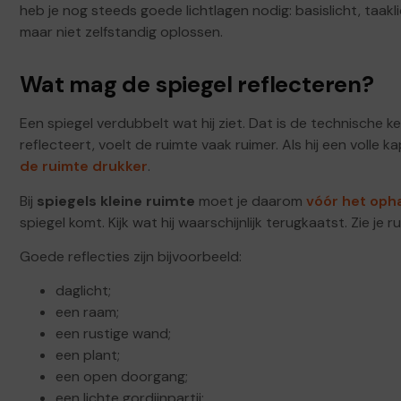
heb je nog steeds goede lichtlagen nodig: basislicht, taakli
maar niet zelfstandig oplossen.
Wat mag de spiegel reflecteren?
Een spiegel verdubbelt wat hij ziet. Dat is de technische ker
reflecteert, voelt de ruimte vaak ruimer. Als hij een volle
de ruimte drukker
.
Bij
spiegels kleine ruimte
moet je daarom
vóór het opha
spiegel komt. Kijk wat hij waarschijnlijk terugkaatst. Zie je r
Goede reflecties zijn bijvoorbeeld:
daglicht;
een raam;
een rustige wand;
een plant;
een open doorgang;
een lichte gordijnpartij;