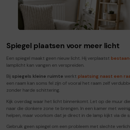
Spiegel plaatsen voor meer licht
Een spiegel maakt geen nieuw licht. Hij verplaatst
bestaand
lamplicht kan vangen en verspreiden.
Bij
spiegels kleine ruimte
werkt
plaatsing naast een r
een raam kan soms fel zijn of vooral het raam zelf verdubb
zonder harde schittering.
Kijk overdag waar het licht binnenkomt. Let op de muur die 
naar die donkere zone te brengen. In een kamer met weinig
helpen, maar voorkom dat je direct in de lamp kijkt via de s
Gebruik geen spiegel om een probleem met slechte verlichti