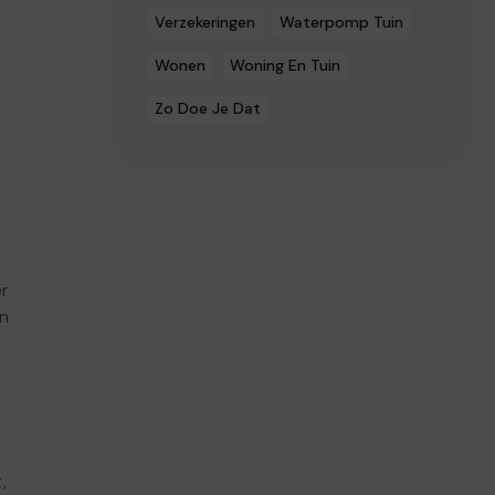
Verzekeringen
Waterpomp Tuin
Wonen
Woning En Tuin
Zo Doe Je Dat
er
en
,