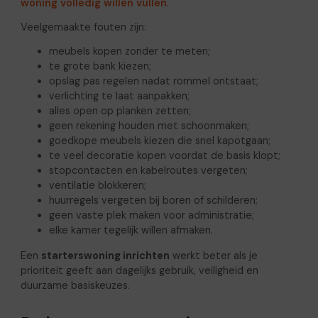
woning volledig willen vullen
.
Veelgemaakte fouten zijn:
meubels kopen zonder te meten;
te grote bank kiezen;
opslag pas regelen nadat rommel ontstaat;
verlichting te laat aanpakken;
alles open op planken zetten;
geen rekening houden met schoonmaken;
goedkope meubels kiezen die snel kapotgaan;
te veel decoratie kopen voordat de basis klopt;
stopcontacten en kabelroutes vergeten;
ventilatie blokkeren;
huurregels vergeten bij boren of schilderen;
geen vaste plek maken voor administratie;
elke kamer tegelijk willen afmaken.
Een
starterswoning inrichten
werkt beter als je
prioriteit geeft aan dagelijks gebruik, veiligheid en
duurzame basiskeuzes.