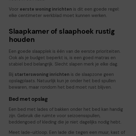
Voor
eerste woning inrichten
is dit een goede regel:
elke centimeter werkblad moet kunnen werken.
Slaapkamer of slaaphoek rustig
houden
Een goede slaapplek is één van de eerste prioriteiten.
Ook als je budget beperkt is, is een goed matras en
stabiel bed belangrijk. Slecht slapen merk je elke dag.
Bij
starterswoning inrichten
is de slaapzone geen
opslagplaats. Natuurlijk kun je onder het bed spullen
bewaren, maar rondom het bed moet rust blijven.
Bed met opslag
Een bed met lades of bakken onder het bed kan handig
zijn. Gebruik die ruimte voor seizoensspullen,
beddengoed of kleding die je niet dagelijks nodig hebt.
Meet lade-uitloop. Een lade die tegen een muur, kast of