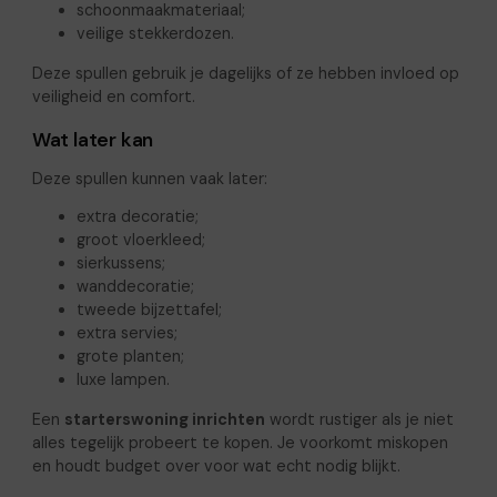
schoonmaakmateriaal;
veilige stekkerdozen.
Deze spullen gebruik je dagelijks of ze hebben invloed op
veiligheid en comfort.
Wat later kan
Deze spullen kunnen vaak later:
extra decoratie;
groot vloerkleed;
sierkussens;
wanddecoratie;
tweede bijzettafel;
extra servies;
grote planten;
luxe lampen.
Een
starterswoning inrichten
wordt rustiger als je niet
alles tegelijk probeert te kopen. Je voorkomt miskopen
en houdt budget over voor wat echt nodig blijkt.