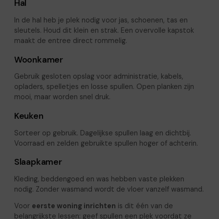
Hal
In de hal heb je plek nodig voor jas, schoenen, tas en
sleutels. Houd dit klein en strak. Een overvolle kapstok
maakt de entree direct rommelig.
Woonkamer
Gebruik gesloten opslag voor administratie, kabels,
opladers, spelletjes en losse spullen. Open planken zijn
mooi, maar worden snel druk.
Keuken
Sorteer op gebruik. Dagelijkse spullen laag en dichtbij.
Voorraad en zelden gebruikte spullen hoger of achterin.
Slaapkamer
Kleding, beddengoed en was hebben vaste plekken
nodig. Zonder wasmand wordt de vloer vanzelf wasmand.
Voor
eerste woning inrichten
is dit één van de
belangrijkste lessen: geef spullen een plek voordat ze