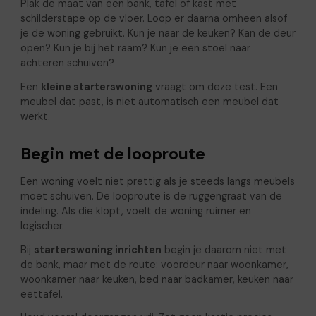
Plak de maat van een bank, tafel of kast met
schilderstape op de vloer. Loop er daarna omheen alsof
je de woning gebruikt. Kun je naar de keuken? Kan de deur
open? Kun je bij het raam? Kun je een stoel naar
achteren schuiven?
Een
kleine starterswoning
vraagt om deze test. Een
meubel dat past, is niet automatisch een meubel dat
werkt.
Begin met de looproute
Een woning voelt niet prettig als je steeds langs meubels
moet schuiven. De looproute is de ruggengraat van de
indeling. Als die klopt, voelt de woning ruimer en
logischer.
Bij
starterswoning inrichten
begin je daarom niet met
de bank, maar met de route: voordeur naar woonkamer,
woonkamer naar keuken, bed naar badkamer, keuken naar
eettafel.