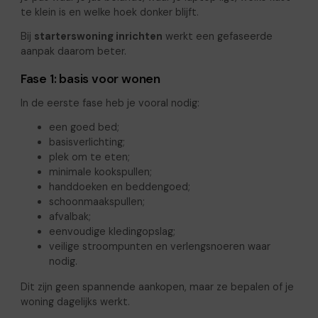
te klein is en welke hoek donker blijft.
Bij
starterswoning inrichten
werkt een gefaseerde
aanpak daarom beter.
Fase 1: basis voor wonen
In de eerste fase heb je vooral nodig:
een goed bed;
basisverlichting;
plek om te eten;
minimale kookspullen;
handdoeken en beddengoed;
schoonmaakspullen;
afvalbak;
eenvoudige kledingopslag;
veilige stroompunten en verlengsnoeren waar
nodig.
Dit zijn geen spannende aankopen, maar ze bepalen of je
woning dagelijks werkt.