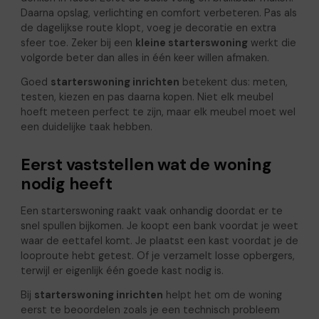
Daarna opslag, verlichting en comfort verbeteren. Pas als
de dagelijkse route klopt, voeg je decoratie en extra
sfeer toe. Zeker bij een
kleine starterswoning
werkt die
volgorde beter dan alles in één keer willen afmaken.
Goed
starterswoning inrichten
betekent dus: meten,
testen, kiezen en pas daarna kopen. Niet elk meubel
hoeft meteen perfect te zijn, maar elk meubel moet wel
een duidelijke taak hebben.
Eerst vaststellen wat de woning
nodig heeft
Een starterswoning raakt vaak onhandig doordat er te
snel spullen bijkomen. Je koopt een bank voordat je weet
waar de eettafel komt. Je plaatst een kast voordat je de
looproute hebt getest. Of je verzamelt losse opbergers,
terwijl er eigenlijk één goede kast nodig is.
Bij
starterswoning inrichten
helpt het om de woning
eerst te beoordelen zoals je een technisch probleem