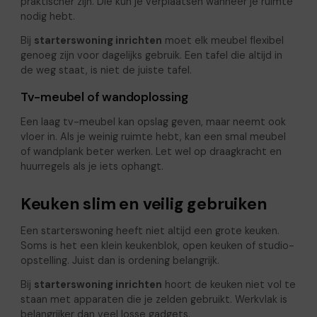
praktischer zijn. Die kun je verplaatsen wanneer je ruimte
nodig hebt.
Bij
starterswoning inrichten
moet elk meubel flexibel
genoeg zijn voor dagelijks gebruik. Een tafel die altijd in
de weg staat, is niet de juiste tafel.
Tv-meubel of wandoplossing
Een laag tv-meubel kan opslag geven, maar neemt ook
vloer in. Als je weinig ruimte hebt, kan een smal meubel
of wandplank beter werken. Let wel op draagkracht en
huurregels als je iets ophangt.
Keuken slim en veilig gebruiken
Een starterswoning heeft niet altijd een grote keuken.
Soms is het een klein keukenblok, open keuken of studio-
opstelling. Juist dan is ordening belangrijk.
Bij
starterswoning inrichten
hoort de keuken niet vol te
staan met apparaten die je zelden gebruikt. Werkvlak is
belangrijker dan veel losse gadgets.