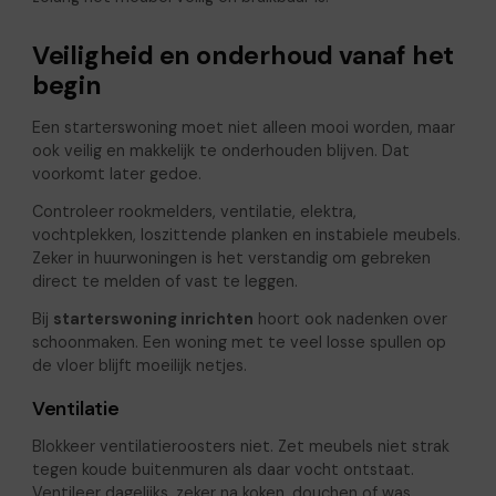
Veiligheid en onderhoud vanaf het
begin
Een starterswoning moet niet alleen mooi worden, maar
ook veilig en makkelijk te onderhouden blijven. Dat
voorkomt later gedoe.
Controleer rookmelders, ventilatie, elektra,
vochtplekken, loszittende planken en instabiele meubels.
Zeker in huurwoningen is het verstandig om gebreken
direct te melden of vast te leggen.
Bij
starterswoning inrichten
hoort ook nadenken over
schoonmaken. Een woning met te veel losse spullen op
de vloer blijft moeilijk netjes.
Ventilatie
Blokkeer ventilatieroosters niet. Zet meubels niet strak
tegen koude buitenmuren als daar vocht ontstaat.
Ventileer dagelijks, zeker na koken, douchen of was