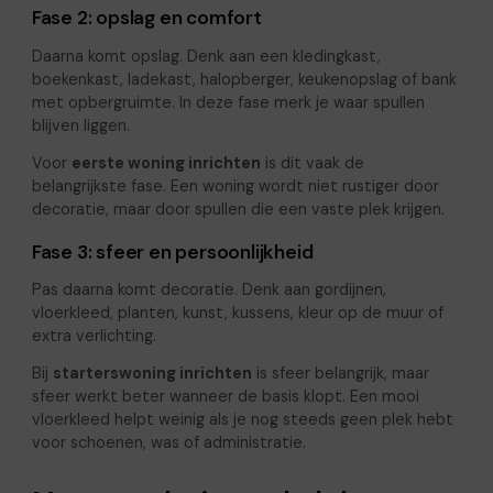
Fase 2: opslag en comfort
Daarna komt opslag. Denk aan een kledingkast,
boekenkast, ladekast, halopberger, keukenopslag of bank
met opbergruimte. In deze fase merk je waar spullen
blijven liggen.
Voor
eerste woning inrichten
is dit vaak de
belangrijkste fase. Een woning wordt niet rustiger door
decoratie, maar door spullen die een vaste plek krijgen.
Fase 3: sfeer en persoonlijkheid
Pas daarna komt decoratie. Denk aan gordijnen,
vloerkleed, planten, kunst, kussens, kleur op de muur of
extra verlichting.
Bij
starterswoning inrichten
is sfeer belangrijk, maar
sfeer werkt beter wanneer de basis klopt. Een mooi
vloerkleed helpt weinig als je nog steeds geen plek hebt
voor schoenen, was of administratie.