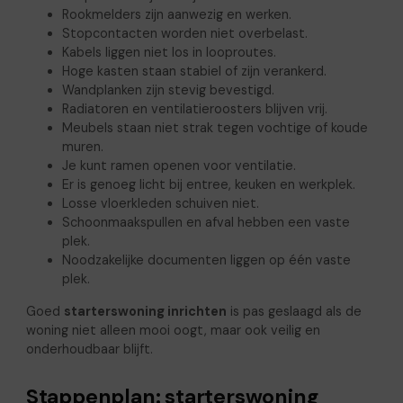
Rookmelders zijn aanwezig en werken.
Stopcontacten worden niet overbelast.
Kabels liggen niet los in looproutes.
Hoge kasten staan stabiel of zijn verankerd.
Wandplanken zijn stevig bevestigd.
Radiatoren en ventilatieroosters blijven vrij.
Meubels staan niet strak tegen vochtige of koude
muren.
Je kunt ramen openen voor ventilatie.
Er is genoeg licht bij entree, keuken en werkplek.
Losse vloerkleden schuiven niet.
Schoonmaakspullen en afval hebben een vaste
plek.
Noodzakelijke documenten liggen op één vaste
plek.
Goed
starterswoning inrichten
is pas geslaagd als de
woning niet alleen mooi oogt, maar ook veilig en
onderhoudbaar blijft.
Stappenplan: starterswoning