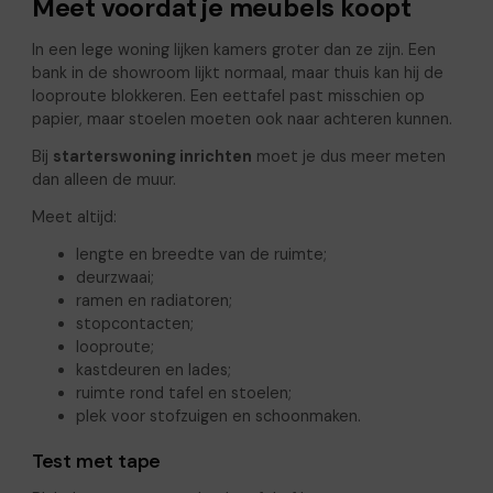
Meet voordat je meubels koopt
In een lege woning lijken kamers groter dan ze zijn. Een
bank in de showroom lijkt normaal, maar thuis kan hij de
looproute blokkeren. Een eettafel past misschien op
papier, maar stoelen moeten ook naar achteren kunnen.
Bij
starterswoning inrichten
moet je dus meer meten
dan alleen de muur.
Meet altijd:
lengte en breedte van de ruimte;
deurzwaai;
ramen en radiatoren;
stopcontacten;
looproute;
kastdeuren en lades;
ruimte rond tafel en stoelen;
plek voor stofzuigen en schoonmaken.
Test met tape