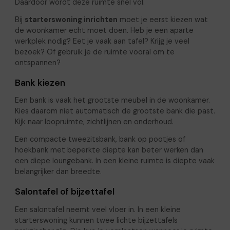
Daardoor wordt deze ruimte snel vol.
Bij
starterswoning inrichten
moet je eerst kiezen wat
de woonkamer echt moet doen. Heb je een aparte
werkplek nodig? Eet je vaak aan tafel? Krijg je veel
bezoek? Of gebruik je de ruimte vooral om te
ontspannen?
Bank kiezen
Een bank is vaak het grootste meubel in de woonkamer.
Kies daarom niet automatisch de grootste bank die past.
Kijk naar loopruimte, zichtlijnen en onderhoud.
Een compacte tweezitsbank, bank op pootjes of
hoekbank met beperkte diepte kan beter werken dan
een diepe loungebank. In een kleine ruimte is diepte vaak
belangrijker dan breedte.
Salontafel of bijzettafel
Een salontafel neemt veel vloer in. In een kleine
starterswoning kunnen twee lichte bijzettafels