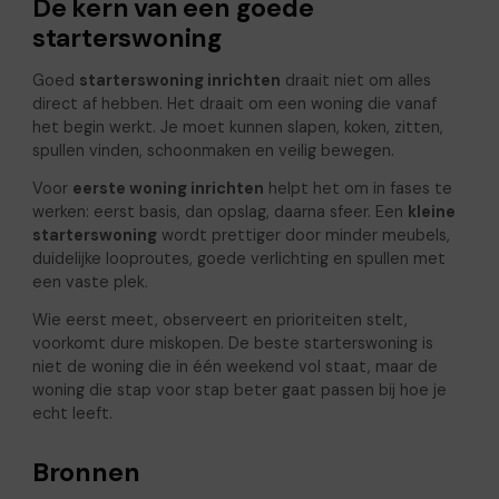
De kern van een goede
starterswoning
Goed
starterswoning inrichten
draait niet om alles
direct af hebben. Het draait om een woning die vanaf
het begin werkt. Je moet kunnen slapen, koken, zitten,
spullen vinden, schoonmaken en veilig bewegen.
Voor
eerste woning inrichten
helpt het om in fases te
werken: eerst basis, dan opslag, daarna sfeer. Een
kleine
starterswoning
wordt prettiger door minder meubels,
duidelijke looproutes, goede verlichting en spullen met
een vaste plek.
Wie eerst meet, observeert en prioriteiten stelt,
voorkomt dure miskopen. De beste starterswoning is
niet de woning die in één weekend vol staat, maar de
woning die stap voor stap beter gaat passen bij hoe je
echt leeft.
Bronnen