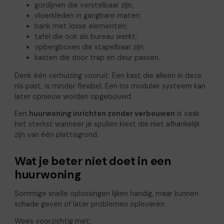
gordijnen die verstelbaar zijn;
vloerkleden in gangbare maten;
bank met losse elementen;
tafel die ook als bureau werkt;
opbergboxen die stapelbaar zijn;
kasten die door trap en deur passen.
Denk één verhuizing vooruit. Een kast die alleen in deze
nis past, is minder flexibel. Een los modulair systeem kan
later opnieuw worden opgebouwd.
Een
huurwoning inrichten zonder verbouwen
is vaak
het sterkst wanneer je spullen kiest die niet afhankelijk
zijn van één plattegrond.
Wat je beter niet doet in een
huurwoning
Sommige snelle oplossingen lijken handig, maar kunnen
schade geven of later problemen opleveren.
Wees voorzichtig met: