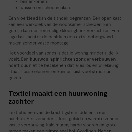
binnenkomen;
wassen en schoonmaken.
Een vloerkleed kan de zithoek begrenzen. Een open kast
kan een werkplek van de woonkamer scheiden. Een
gordijn kan een rommelige kledinghoek verzachten. Een
lage kast achter de bank kan een extra opbergwand
maken zonder vaste montage.
Het voordeel van zones is dat je woning minder tijdelijk
voelt. Een
huurwoning inrichten zonder verbouwen
hoeft dus niet te betekenen dat alles los en willekeurig
staat. Losse elementen kunnen juist veel structuur
geven.
Textiel maakt een huurwoning
zachter
Textiel is een van de krachtigste middelen in een
huurhuis. Het verandert sfeer, geluid en warmte zonder
vaste verbouwing. Kale muren, harde vloeren en grote
ramen maken een ruimte snel hol. Gordijnen, kleden,