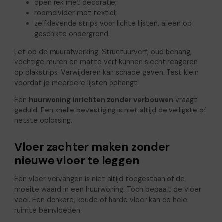
open rek met decoratie;
roomdivider met textiel;
zelfklevende strips voor lichte lijsten, alleen op
geschikte ondergrond.
Let op de muurafwerking. Structuurverf, oud behang,
vochtige muren en matte verf kunnen slecht reageren
op plakstrips. Verwijderen kan schade geven. Test klein
voordat je meerdere lijsten ophangt.
Een
huurwoning inrichten zonder verbouwen
vraagt
geduld. Een snelle bevestiging is niet altijd de veiligste of
netste oplossing.
Vloer zachter maken zonder
nieuwe vloer te leggen
Een vloer vervangen is niet altijd toegestaan of de
moeite waard in een huurwoning. Toch bepaalt de vloer
veel. Een donkere, koude of harde vloer kan de hele
ruimte beïnvloeden.