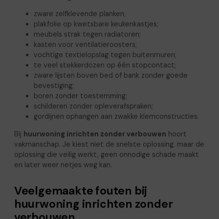
zware zelfklevende planken;
plakfolie op kwetsbare keukenkastjes;
meubels strak tegen radiatoren;
kasten voor ventilatieroosters;
vochtige textielopslag tegen buitenmuren;
te veel stekkerdozen op één stopcontact;
zware lijsten boven bed of bank zonder goede
bevestiging;
boren zonder toestemming;
schilderen zonder opleverafspraken;
gordijnen ophangen aan zwakke klemconstructies.
Bij
huurwoning inrichten zonder verbouwen
hoort
vakmanschap. Je kiest niet de snelste oplossing, maar de
oplossing die veilig werkt, geen onnodige schade maakt
en later weer netjes weg kan.
Veelgemaakte fouten bij
huurwoning inrichten zonder
verbouwen