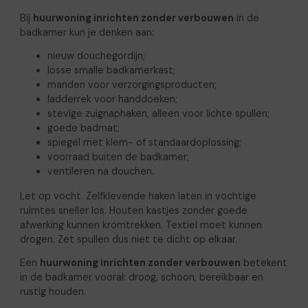
Bij
huurwoning inrichten zonder verbouwen
in de
badkamer kun je denken aan:
nieuw douchegordijn;
losse smalle badkamerkast;
manden voor verzorgingsproducten;
ladderrek voor handdoeken;
stevige zuignaphaken, alleen voor lichte spullen;
goede badmat;
spiegel met klem- of standaardoplossing;
voorraad buiten de badkamer;
ventileren na douchen.
Let op vocht. Zelfklevende haken laten in vochtige
ruimtes sneller los. Houten kastjes zonder goede
afwerking kunnen kromtrekken. Textiel moet kunnen
drogen. Zet spullen dus niet te dicht op elkaar.
Een
huurwoning inrichten zonder verbouwen
betekent
in de badkamer vooral: droog, schoon, bereikbaar en
rustig houden.