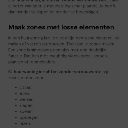
Een
huurwoning inrichten zonder verbouwen
lukt vaak
al beter wanneer je meubels logischer plaatst. Je hoeft
dan minder te kopen en minder te bevestigen.
Maak zones met losse elementen
In een huurwoning kun je niet altijd een wand plaatsen, nis
maken of vaste kast bouwen. Toch kun je zones maken.
Een zone is simpelweg een plek met een duidelijke
functie. Dat kan met meubels, vloerkleden, lampen,
planten of roomdividers.
Bij
huurwoning inrichten zonder verbouwen
kun je
zones maken voor:
zitten;
eten;
werken;
slapen;
spelen;
opbergen;
lezen;