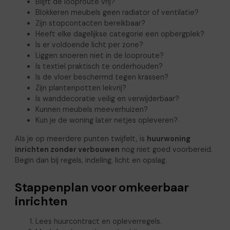
Blijft de looproute vrij?
Blokkeren meubels geen radiator of ventilatie?
Zijn stopcontacten bereikbaar?
Heeft elke dagelijkse categorie een opbergplek?
Is er voldoende licht per zone?
Liggen snoeren niet in de looproute?
Is textiel praktisch te onderhouden?
Is de vloer beschermd tegen krassen?
Zijn plantenpotten lekvrij?
Is wanddecoratie veilig en verwijderbaar?
Kunnen meubels meeverhuizen?
Kun je de woning later netjes opleveren?
Als je op meerdere punten twijfelt, is
huurwoning
inrichten zonder verbouwen
nog niet goed voorbereid.
Begin dan bij regels, indeling, licht en opslag.
Stappenplan voor omkeerbaar
inrichten
Lees huurcontract en opleverregels.