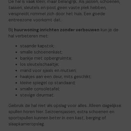
De hal is vaak klein, maar belangrijk. Als jassen, schoenen,
tassen, sleutels en post geen vaste plek hebben,
verspreidt rommel zich door het huis. Een goede
entreezone voorkomt dat.
Bij
huurwoning inrichten zonder verbouwen
kun je de
hal verbeteren met:
staande kapstok;
smalle schoenenkast;
bankje met opbergruimte;
los sleutelschaaltje;
mand voor sjaals en mutsen;
haakjes aan een deur, mits geschikt;
kleine spiegel op standaard;
smalle consoletafel;
stevige deurmat.
Gebruik de hal niet als opslag voor alles. Alleen dagelijkse
spullen horen hier. Seizoensjassen, extra schoenen en
sportspullen kunnen beter in een kast, berging of
slaapkameropslag.