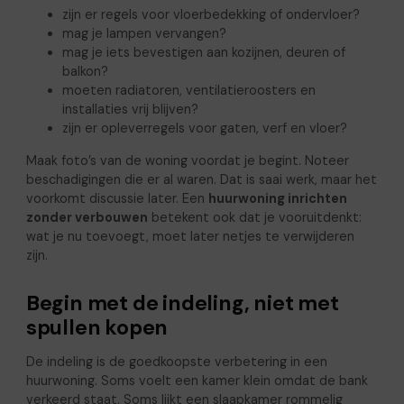
zijn er regels voor vloerbedekking of ondervloer?
mag je lampen vervangen?
mag je iets bevestigen aan kozijnen, deuren of
balkon?
moeten radiatoren, ventilatieroosters en
installaties vrij blijven?
zijn er opleverregels voor gaten, verf en vloer?
Maak foto’s van de woning voordat je begint. Noteer
beschadigingen die er al waren. Dat is saai werk, maar het
voorkomt discussie later. Een
huurwoning inrichten
zonder verbouwen
betekent ook dat je vooruitdenkt:
wat je nu toevoegt, moet later netjes te verwijderen
zijn.
Begin met de indeling, niet met
spullen kopen
De indeling is de goedkoopste verbetering in een
huurwoning. Soms voelt een kamer klein omdat de bank
verkeerd staat. Soms lijkt een slaapkamer rommelig