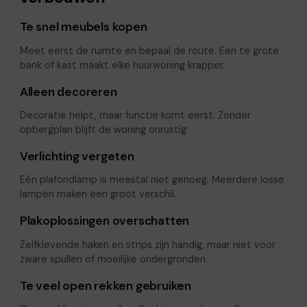
Te snel meubels kopen
Meet eerst de ruimte en bepaal de route. Een te grote
bank of kast maakt elke huurwoning krapper.
Alleen decoreren
Decoratie helpt, maar functie komt eerst. Zonder
opbergplan blijft de woning onrustig.
Verlichting vergeten
Eén plafondlamp is meestal niet genoeg. Meerdere losse
lampen maken een groot verschil.
Plakoplossingen overschatten
Zelfklevende haken en strips zijn handig, maar niet voor
zware spullen of moeilijke ondergronden.
Te veel open rekken gebruiken