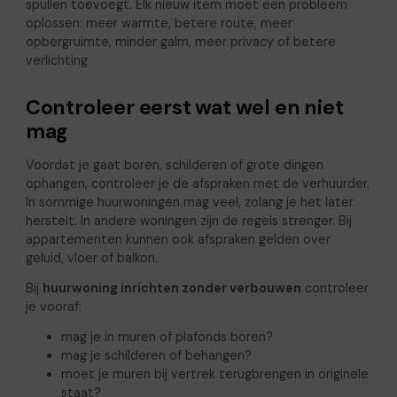
spullen toevoegt. Elk nieuw item moet een probleem
oplossen: meer warmte, betere route, meer
opbergruimte, minder galm, meer privacy of betere
verlichting.
Controleer eerst wat wel en niet
mag
Voordat je gaat boren, schilderen of grote dingen
ophangen, controleer je de afspraken met de verhuurder.
In sommige huurwoningen mag veel, zolang je het later
herstelt. In andere woningen zijn de regels strenger. Bij
appartementen kunnen ook afspraken gelden over
geluid, vloer of balkon.
Bij
huurwoning inrichten zonder verbouwen
controleer
je vooraf:
mag je in muren of plafonds boren?
mag je schilderen of behangen?
moet je muren bij vertrek terugbrengen in originele
staat?