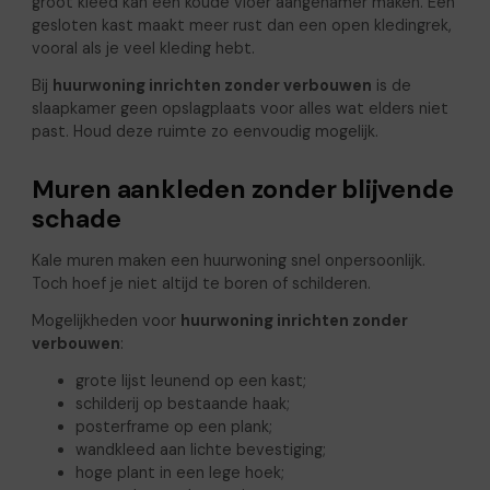
groot kleed kan een koude vloer aangenamer maken. Een
gesloten kast maakt meer rust dan een open kledingrek,
vooral als je veel kleding hebt.
Bij
huurwoning inrichten zonder verbouwen
is de
slaapkamer geen opslagplaats voor alles wat elders niet
past. Houd deze ruimte zo eenvoudig mogelijk.
Muren aankleden zonder blijvende
schade
Kale muren maken een huurwoning snel onpersoonlijk.
Toch hoef je niet altijd te boren of schilderen.
Mogelijkheden voor
huurwoning inrichten zonder
verbouwen
:
grote lijst leunend op een kast;
schilderij op bestaande haak;
posterframe op een plank;
wandkleed aan lichte bevestiging;
hoge plant in een lege hoek;