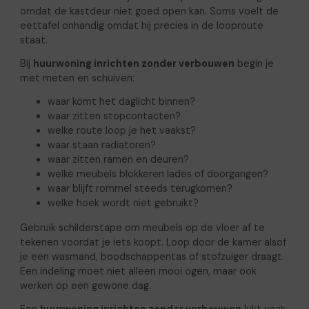
omdat de kastdeur niet goed open kan. Soms voelt de
eettafel onhandig omdat hij precies in de looproute
staat.
Bij
huurwoning inrichten zonder verbouwen
begin je
met meten en schuiven:
waar komt het daglicht binnen?
waar zitten stopcontacten?
welke route loop je het vaakst?
waar staan radiatoren?
waar zitten ramen en deuren?
welke meubels blokkeren lades of doorgangen?
waar blijft rommel steeds terugkomen?
welke hoek wordt niet gebruikt?
Gebruik schilderstape om meubels op de vloer af te
tekenen voordat je iets koopt. Loop door de kamer alsof
je een wasmand, boodschappentas of stofzuiger draagt.
Een indeling moet niet alleen mooi ogen, maar ook
werken op een gewone dag.