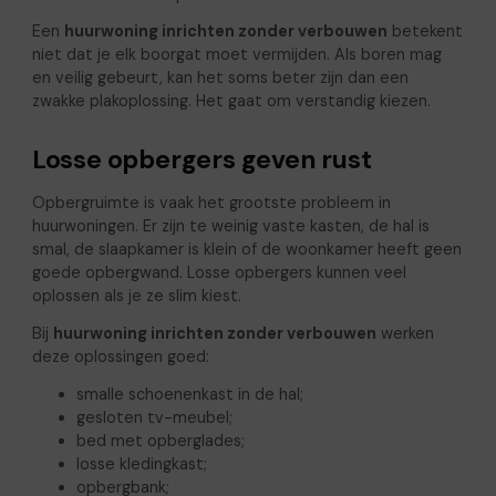
Een
huurwoning inrichten zonder verbouwen
betekent
niet dat je elk boorgat moet vermijden. Als boren mag
en veilig gebeurt, kan het soms beter zijn dan een
zwakke plakoplossing. Het gaat om verstandig kiezen.
Losse opbergers geven rust
Opbergruimte is vaak het grootste probleem in
huurwoningen. Er zijn te weinig vaste kasten, de hal is
smal, de slaapkamer is klein of de woonkamer heeft geen
goede opbergwand. Losse opbergers kunnen veel
oplossen als je ze slim kiest.
Bij
huurwoning inrichten zonder verbouwen
werken
deze oplossingen goed:
smalle schoenenkast in de hal;
gesloten tv-meubel;
bed met opberglades;
losse kledingkast;
opbergbank;