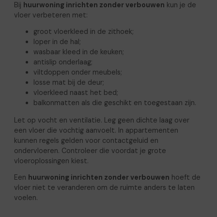
Bij
huurwoning inrichten zonder verbouwen
kun je de
vloer verbeteren met:
groot vloerkleed in de zithoek;
loper in de hal;
wasbaar kleed in de keuken;
antislip onderlaag;
viltdoppen onder meubels;
losse mat bij de deur;
vloerkleed naast het bed;
balkonmatten als die geschikt en toegestaan zijn.
Let op vocht en ventilatie. Leg geen dichte laag over
een vloer die vochtig aanvoelt. In appartementen
kunnen regels gelden voor contactgeluid en
ondervloeren. Controleer die voordat je grote
vloeroplossingen kiest.
Een
huurwoning inrichten zonder verbouwen
hoeft de
vloer niet te veranderen om de ruimte anders te laten
voelen.