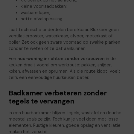
kleine voorraadbakken;
wasbare loper;
nette afvaloplossing.
Laat technische onderdelen bereikbaar. Blokkeer geen
ventilatierooster, waterkraan, afvoer, meterkast of
boiler. Zet ook geen zware voorraad op zwakke planken
zonder te weten of ze dat aankunnen.
Een
huurwoning inrichten zonder verbouwen
in de
keuken draait vooral om werkroute: pakken, snijden,
koken, afwassen en opruimen. Als die route klopt, voelt
zelfs een eenvoudige huurkeuken beter.
Badkamer verbeteren zonder
tegels te vervangen
In een huurbadkamer blijven tegels, wastafel en douche
meestal zoals ze zijn. Toch kun je veel doen met losse
elementen. Rustige kleuren, goede opslag en ventilatie
maken het verschil.