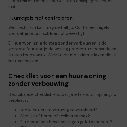
Open rekken tonen alles. Gesloten opslag geeft meer
rust.
Huurregels niet controleren
Wat technisch kan, mag niet altijd. Controleer regels
voordat je boort, schildert of bevestigt.
Bij
huurwoning inrichten zonder verbouwen
is de
grootste fout dat je de woning probeert te behandelen
als een koopwoning. Werk liever met slimme lagen die je
kunt aanpassen.
Checklist voor een huurwoning
zonder verbouwing
Gebruik deze checklist voordat je iets koopt, ophangt of
verplaatst:
Heb je het huurcontract gecontroleerd?
Weet je of boren of schilderen mag?
Zijn bestaande beschadigingen gefotografeerd?