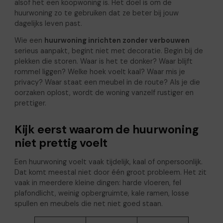
alsof het een koopwoning is. Het doel is om de
huurwoning zo te gebruiken dat ze beter bij jouw
dagelijks leven past.
Wie een
huurwoning inrichten zonder verbouwen
serieus aanpakt, begint niet met decoratie. Begin bij de
plekken die storen. Waar is het te donker? Waar blijft
rommel liggen? Welke hoek voelt kaal? Waar mis je
privacy? Waar staat een meubel in de route? Als je die
oorzaken oplost, wordt de woning vanzelf rustiger en
prettiger.
Kijk eerst waarom de huurwoning
niet prettig voelt
Een huurwoning voelt vaak tijdelijk, kaal of onpersoonlijk.
Dat komt meestal niet door één groot probleem. Het zit
vaak in meerdere kleine dingen: harde vloeren, fel
plafondlicht, weinig opbergruimte, kale ramen, losse
spullen en meubels die net niet goed staan.