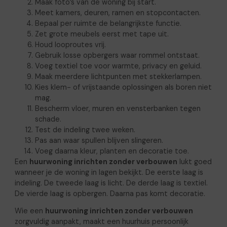
Maak foto’s van de woning bij start.
Meet kamers, deuren, ramen en stopcontacten.
Bepaal per ruimte de belangrijkste functie.
Zet grote meubels eerst met tape uit.
Houd looproutes vrij.
Gebruik losse opbergers waar rommel ontstaat.
Voeg textiel toe voor warmte, privacy en geluid.
Maak meerdere lichtpunten met stekkerlampen.
Kies klem- of vrijstaande oplossingen als boren niet
mag.
Bescherm vloer, muren en vensterbanken tegen
schade.
Test de indeling twee weken.
Pas aan waar spullen blijven slingeren.
Voeg daarna kleur, planten en decoratie toe.
Een
huurwoning inrichten zonder verbouwen
lukt goed
wanneer je de woning in lagen bekijkt. De eerste laag is
indeling. De tweede laag is licht. De derde laag is textiel.
De vierde laag is opbergen. Daarna pas komt decoratie.
Wie een
huurwoning inrichten zonder verbouwen
zorgvuldig aanpakt, maakt een huurhuis persoonlijk