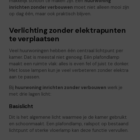
makkelijk schoon te maken zijn. Een
huurwoning
inrichten zonder verbouwen
moet niet alleen mooi zijn
op dag één, maar ook praktisch blijven.
Verlichting zonder elektrapunten
te verplaatsen
Veel huurwoningen hebben één centraal lichtpunt per
kamer. Dat is meestal niet genoeg. Eén plafondlamp
maakt een ruimte vlak: alles is even fel of juist te donker.
Met losse lampen kun je veel verbeteren zonder elektra
aan te passen.
Bij
huurwoning inrichten zonder verbouwen
werk je
met drie lagen licht:
Basislicht
Dit is het algemene licht waarmee je de kamer gebruikt
en schoonmaakt. Een plafondlamp, railspot op bestaand
lichtpunt of sterke vloerlamp kan deze functie vervullen.