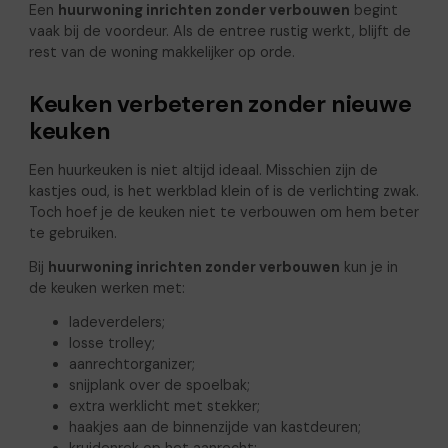
Een
huurwoning inrichten zonder verbouwen
begint
vaak bij de voordeur. Als de entree rustig werkt, blijft de
rest van de woning makkelijker op orde.
Keuken verbeteren zonder nieuwe
keuken
Een huurkeuken is niet altijd ideaal. Misschien zijn de
kastjes oud, is het werkblad klein of is de verlichting zwak.
Toch hoef je de keuken niet te verbouwen om hem beter
te gebruiken.
Bij
huurwoning inrichten zonder verbouwen
kun je in
de keuken werken met:
ladeverdelers;
losse trolley;
aanrechtorganizer;
snijplank over de spoelbak;
extra werklicht met stekker;
haakjes aan de binnenzijde van kastdeuren;
kruidenrek op het aanrecht;