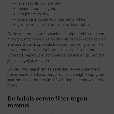
lage kast als roomdivider;
manden per categorie;
verrijdbare trolley;
stapelbare dozen voor seizoensspullen;
gesloten kast voor administratie en kabels.
Gesloten opslag geeft visuele rust. Open rekken kunnen
mooi zijn, maar worden snel druk als er veel kleine spullen
in staan. Gebruik open planken voor boeken, planten en
enkele mooie items. Gebruik gesloten kasten voor
voorraad, papierwerk, schoonmaakspullen en spullen die
je niet dagelijks wilt zien.
Een
huurwoning inrichten zonder verbouwen
werkt
beter wanneer elke opberger een taak krijgt. Koop geen
kast omdat je “meer ruimte” wilt. Bepaal eerst wat erin
moet.
De hal als eerste filter tegen
rommel