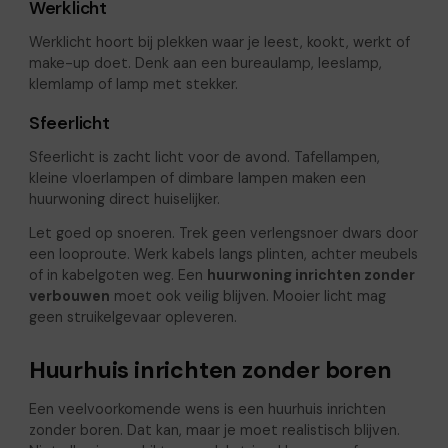
Werklicht
Werklicht hoort bij plekken waar je leest, kookt, werkt of
make-up doet. Denk aan een bureaulamp, leeslamp,
klemlamp of lamp met stekker.
Sfeerlicht
Sfeerlicht is zacht licht voor de avond. Tafellampen,
kleine vloerlampen of dimbare lampen maken een
huurwoning direct huiselijker.
Let goed op snoeren. Trek geen verlengsnoer dwars door
een looproute. Werk kabels langs plinten, achter meubels
of in kabelgoten weg. Een
huurwoning inrichten zonder
verbouwen
moet ook veilig blijven. Mooier licht mag
geen struikelgevaar opleveren.
Huurhuis inrichten zonder boren
Een veelvoorkomende wens is een huurhuis inrichten
zonder boren. Dat kan, maar je moet realistisch blijven.