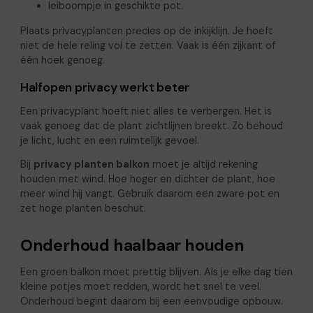
leiboompje in geschikte pot.
Plaats privacyplanten precies op de inkijklijn. Je hoeft
niet de hele reling vol te zetten. Vaak is één zijkant of
één hoek genoeg.
Halfopen privacy werkt beter
Een privacyplant hoeft niet alles te verbergen. Het is
vaak genoeg dat de plant zichtlijnen breekt. Zo behoud
je licht, lucht en een ruimtelijk gevoel.
Bij
privacy planten balkon
moet je altijd rekening
houden met wind. Hoe hoger en dichter de plant, hoe
meer wind hij vangt. Gebruik daarom een zware pot en
zet hoge planten beschut.
Onderhoud haalbaar houden
Een groen balkon moet prettig blijven. Als je elke dag tien
kleine potjes moet redden, wordt het snel te veel.
Onderhoud begint daarom bij een eenvoudige opbouw.