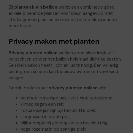
Bij
planten klein balkon
werkt een combinatie goed:
enkele bloeiende planten voor kleur, aangevuld met
sterke groene planten die ook buiten de bloeiperiode
mooi blijven.
Privacy maken met planten
Privacy planten balkon
werken goed als je inkijk wilt
verzachten zonder het balkon helemaal dicht te zetten.
Een klein balkon heeft licht en lucht nodig. Een volledig
dicht groen scherm kan benauwd worden en veel wind
vangen.
Goede opties voor
privacy planten balkon
zijn:
bamboe in stevige bak, liefst niet-woekerend;
klimop tegen een rek;
Toscaanse jasmijn op beschutte plek;
siergrassen in brede pot;
olijfboompje bij genoeg zon en beschutting;
hoge rozemarijn op zonnige plek;