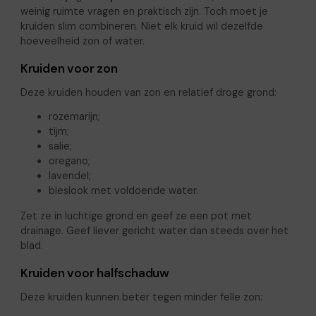
weinig ruimte vragen en praktisch zijn. Toch moet je
kruiden slim combineren. Niet elk kruid wil dezelfde
hoeveelheid zon of water.
Kruiden voor zon
Deze kruiden houden van zon en relatief droge grond:
rozemarijn;
tijm;
salie;
oregano;
lavendel;
bieslook met voldoende water.
Zet ze in luchtige grond en geef ze een pot met
drainage. Geef liever gericht water dan steeds over het
blad.
Kruiden voor halfschaduw
Deze kruiden kunnen beter tegen minder felle zon: