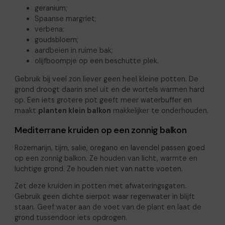
geranium;
Spaanse margriet;
verbena;
goudsbloem;
aardbeien in ruime bak;
olijfboompje op een beschutte plek.
Gebruik bij veel zon liever geen heel kleine potten. De
grond droogt daarin snel uit en de wortels warmen hard
op. Een iets grotere pot geeft meer waterbuffer en
maakt
planten klein balkon
makkelijker te onderhouden.
Mediterrane kruiden op een zonnig balkon
Rozemarijn, tijm, salie, oregano en lavendel passen goed
op een zonnig balkon. Ze houden van licht, warmte en
luchtige grond. Ze houden niet van natte voeten.
Zet deze kruiden in potten met afwateringsgaten.
Gebruik geen dichte sierpot waar regenwater in blijft
staan. Geef water aan de voet van de plant en laat de
grond tussendoor iets opdrogen.