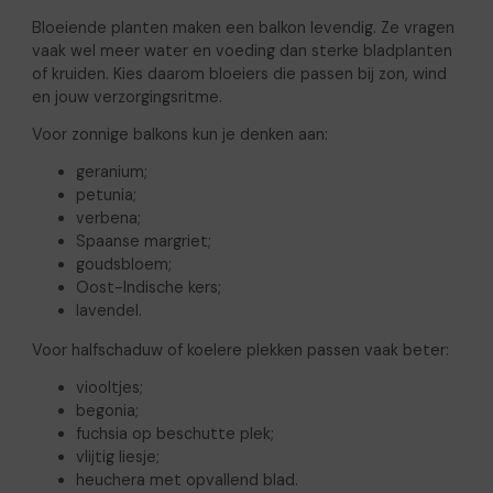
Bloeiende planten maken een balkon levendig. Ze vragen
vaak wel meer water en voeding dan sterke bladplanten
of kruiden. Kies daarom bloeiers die passen bij zon, wind
en jouw verzorgingsritme.
Voor zonnige balkons kun je denken aan:
geranium;
petunia;
verbena;
Spaanse margriet;
goudsbloem;
Oost-Indische kers;
lavendel.
Voor halfschaduw of koelere plekken passen vaak beter:
viooltjes;
begonia;
fuchsia op beschutte plek;
vlijtig liesje;
heuchera met opvallend blad.