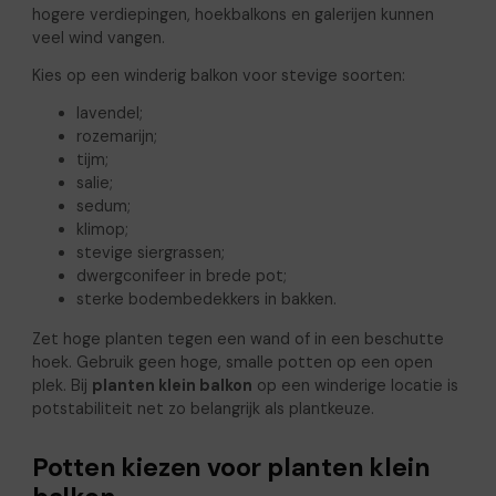
hogere verdiepingen, hoekbalkons en galerijen kunnen
veel wind vangen.
Kies op een winderig balkon voor stevige soorten:
lavendel;
rozemarijn;
tijm;
salie;
sedum;
klimop;
stevige siergrassen;
dwergconifeer in brede pot;
sterke bodembedekkers in bakken.
Zet hoge planten tegen een wand of in een beschutte
hoek. Gebruik geen hoge, smalle potten op een open
plek. Bij
planten klein balkon
op een winderige locatie is
potstabiliteit net zo belangrijk als plantkeuze.
Potten kiezen voor planten klein