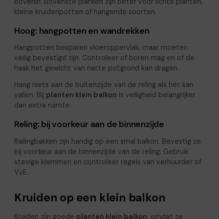
bovenin. Bovenste planken zijn beter voor lichte planten,
kleine kruidenpotten of hangende soorten.
Hoog: hangpotten en wandrekken
Hangpotten besparen vloeroppervlak, maar moeten
veilig bevestigd zijn. Controleer of boren mag en of de
haak het gewicht van natte potgrond kan dragen.
Hang niets aan de buitenzijde van de reling als het kan
vallen. Bij
planten klein balkon
is veiligheid belangrijker
dan extra ruimte.
Reling: bij voorkeur aan de binnenzijde
Railingbakken zijn handig op een smal balkon. Bevestig ze
bij voorkeur aan de binnenzijde van de reling. Gebruik
stevige klemmen en controleer regels van verhuurder of
VvE.
Kruiden op een klein balkon
Kruiden zijn goede
planten klein balkon
, omdat ze