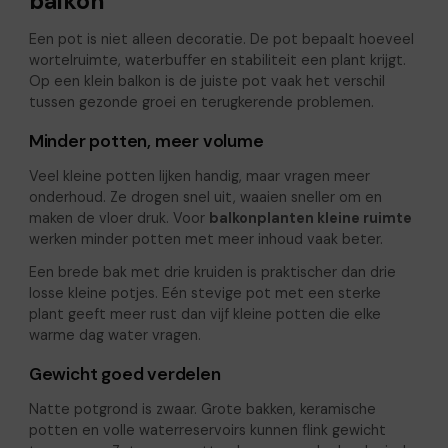
balkon
Een pot is niet alleen decoratie. De pot bepaalt hoeveel
wortelruimte, waterbuffer en stabiliteit een plant krijgt.
Op een klein balkon is de juiste pot vaak het verschil
tussen gezonde groei en terugkerende problemen.
Minder potten, meer volume
Veel kleine potten lijken handig, maar vragen meer
onderhoud. Ze drogen snel uit, waaien sneller om en
maken de vloer druk. Voor
balkonplanten kleine ruimte
werken minder potten met meer inhoud vaak beter.
Een brede bak met drie kruiden is praktischer dan drie
losse kleine potjes. Eén stevige pot met een sterke
plant geeft meer rust dan vijf kleine potten die elke
warme dag water vragen.
Gewicht goed verdelen
Natte potgrond is zwaar. Grote bakken, keramische
potten en volle waterreservoirs kunnen flink gewicht