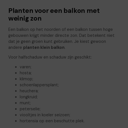
Planten voor een balkon met
weinig zon
Een balkon op het noorden of een balkon tussen hoge
gebouwen krijgt minder directe zon. Dat betekent niet
dat je geen groen kunt gebruiken. Je kiest gewoon
andere
planten klein balkon
.
Voor halfschaduw en schaduw zijn geschikt:
varen;
hosta;
klimop;
schoenlappersplant;
heuchera;
longkruid;
munt;
peterselie;
viooltjes in koeler seizoen;
hortensia op een beschutte plek.