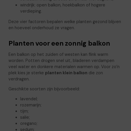
windrijk: open balkon, hoekbalkon of hogere
verdieping.
Deze vier factoren bepalen welke planten gezond blijven
en hoeveel onderhoud ze vragen.
Planten voor een zonnig balkon
Een balkon op het zuiden of westen kan flink warm
worden. Potten drogen snel uit, bladeren verdampen
veel water en donkere materialen warmen op. Voor zo’n
plek kies je sterke
planten klein balkon
die zon
verdragen.
Geschikte soorten zijn bijvoorbeeld:
lavendel;
rozemarijn;
tijm;
salie;
oregano;
sedum;