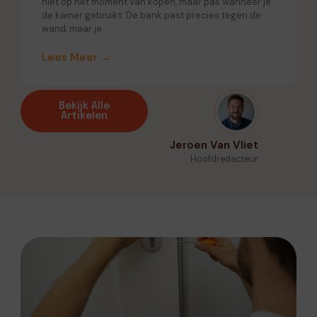
niet op het moment van kopen, maar pas wanneer je
de kamer gebruikt. De bank past precies tegen de
wand, maar je
Lees Meer →
Bekijk Alle
Artikelen
Jeroen Van Vliet
Hoofdredacteur