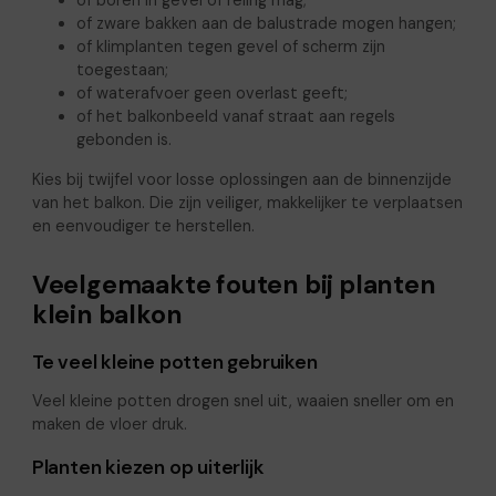
of boren in gevel of reling mag;
of zware bakken aan de balustrade mogen hangen;
of klimplanten tegen gevel of scherm zijn
toegestaan;
of waterafvoer geen overlast geeft;
of het balkonbeeld vanaf straat aan regels
gebonden is.
Kies bij twijfel voor losse oplossingen aan de binnenzijde
van het balkon. Die zijn veiliger, makkelijker te verplaatsen
en eenvoudiger te herstellen.
Veelgemaakte fouten bij planten
klein balkon
Te veel kleine potten gebruiken
Veel kleine potten drogen snel uit, waaien sneller om en
maken de vloer druk.
Planten kiezen op uiterlijk