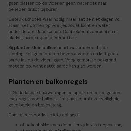
geen plassen op de vloer en geen water dat naar
beneden druipt bij buren.
Gebruik schotels waar nodig, maar laat ze niet dagen vol
staan. Zet potten op voetjes zodat lucht en water
onder de pot door kunnen. Controleer afvoerpunten na
bladval, harde regen of verpotten.
Bij
planten klein balkon
hoort waterbeheer bij de
indeling. Zet geen potten boven afvoeren en laat geen
aarde los op de vloer liggen. Veeg gemorste potgrond
meteen op, want natte aarde kan glad worden.
Planten en balkonregels
In Nederlandse huurwoningen en appartementen gelden
vaak regels voor balkons. Dat gaat vooral over veiligheid,
gevelbeeld en bevestiging.
Controleer voordat je iets ophangt:
of balkonbakken aan de buitenzijde zijn toegestaan;