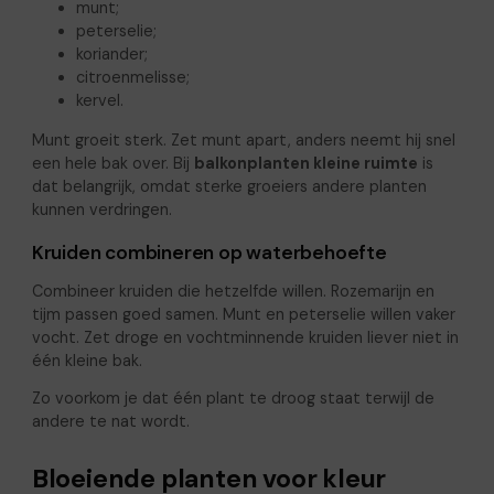
munt;
peterselie;
koriander;
citroenmelisse;
kervel.
Munt groeit sterk. Zet munt apart, anders neemt hij snel
een hele bak over. Bij
balkonplanten kleine ruimte
is
dat belangrijk, omdat sterke groeiers andere planten
kunnen verdringen.
Kruiden combineren op waterbehoefte
Combineer kruiden die hetzelfde willen. Rozemarijn en
tijm passen goed samen. Munt en peterselie willen vaker
vocht. Zet droge en vochtminnende kruiden liever niet in
één kleine bak.
Zo voorkom je dat één plant te droog staat terwijl de
andere te nat wordt.
Bloeiende planten voor kleur