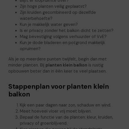
Blijft er loopruimte over?
Zijn hoge planten veilig geplaatst?
Zijn kruiden gecombineerd op dezelfde
waterbehoefte?
Kun je makkelijk water geven?
Is er privacy zonder het balkon dicht te zetten?
Mag bevestiging volgens verhuurder of VvE?
Kun je dode bladeren en potgrond makkelijk
opruimen?
Als je op meerdere punten twijfelt, begin dan met
minder planten. Bij
planten klein balkon
is rustig
opbouwen beter dan in één keer te veel plaatsen.
Stappenplan voor planten klein
balkon
Kijk een paar dagen naar zon, schaduw en wind.
Meet hoeveel vloer vrij moet blijven.
Bepaal de functie van de planten: kleur, kruiden,
privacy of groenblijvend.