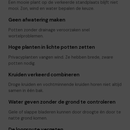
Een mooie plant op de verkeerde standplaats blijft niet
mooi. Zon, wind en water bepalen de keuze.
Geen afwatering maken
Potten zonder drainage veroorzaken snel
wortelproblemen.
Hoge planten in lichte potten zetten
Privacyplanten vangen wind. Ze hebben brede, zware
potten nodig.
Kruiden verkeerd combineren
Droge kruiden en vochtminnende kruiden horen niet altijd
samen in één bak.
Water geven zonder de grond te controleren
Gele of slappe bladeren kunnen door droogte én door te
natte grond komen.
De looproute vergeten