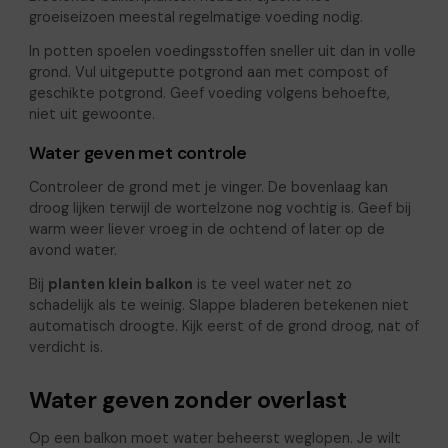
groeiseizoen meestal regelmatige voeding nodig.
In potten spoelen voedingsstoffen sneller uit dan in volle
grond. Vul uitgeputte potgrond aan met compost of
geschikte potgrond. Geef voeding volgens behoefte,
niet uit gewoonte.
Water geven met controle
Controleer de grond met je vinger. De bovenlaag kan
droog lijken terwijl de wortelzone nog vochtig is. Geef bij
warm weer liever vroeg in de ochtend of later op de
avond water.
Bij
planten klein balkon
is te veel water net zo
schadelijk als te weinig. Slappe bladeren betekenen niet
automatisch droogte. Kijk eerst of de grond droog, nat of
verdicht is.
Water geven zonder overlast
Op een balkon moet water beheerst weglopen. Je wilt