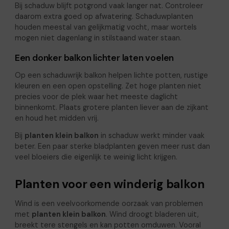
Bij schaduw blijft potgrond vaak langer nat. Controleer
daarom extra goed op afwatering. Schaduwplanten
houden meestal van gelijkmatig vocht, maar wortels
mogen niet dagenlang in stilstaand water staan.
Een donker balkon lichter laten voelen
Op een schaduwrijk balkon helpen lichte potten, rustige
kleuren en een open opstelling. Zet hoge planten niet
precies voor de plek waar het meeste daglicht
binnenkomt. Plaats grotere planten liever aan de zijkant
en houd het midden vrij.
Bij
planten klein balkon
in schaduw werkt minder vaak
beter. Een paar sterke bladplanten geven meer rust dan
veel bloeiers die eigenlijk te weinig licht krijgen.
Planten voor een winderig balkon
Wind is een veelvoorkomende oorzaak van problemen
met
planten klein balkon
. Wind droogt bladeren uit,
breekt tere stengels en kan potten omduwen. Vooral