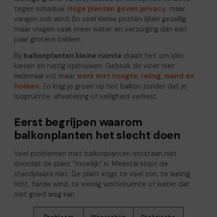
tegen schaduw.
Hoge planten geven privacy
, maar
vangen ook wind. En veel kleine potten lijken gezellig,
maar vragen vaak meer water en verzorging dan een
paar grotere bakken.
Bij
balkonplanten kleine ruimte
draait het om slim
kiezen en rustig opbouwen. Gebruik de vloer niet
helemaal vol, maar
werk met hoogte, reling, wand en
hoeken
. Zo krijg je groen op het balkon zonder dat je
loopruimte, afwatering of veiligheid verliest.
Eerst begrijpen waarom
balkonplanten het slecht doen
Veel problemen met balkonplanten ontstaan niet
doordat de plant “moeilijk” is. Meestal klopt de
standplaats niet. De plant krijgt te veel zon, te weinig
licht, harde wind, te weinig wortelruimte of water dat
niet goed weg kan.