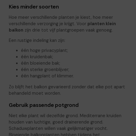
Kies minder soorten
Hoe meer verschillende planten je kiest, hoe meer
verschillende verzorging je krijgt. Voor
planten klein
balkon
zijn drie tot vijf plantgroepen vaak genoeg.
Een rustige indeling kan zijn:
één hoge privacyplant;
één kruidenbak;
één bloeiende bak;
één sterke groenblijver;
één hangplant of klimmer.
Zo blijft het balkon gevarieerd zonder dat elke pot apart
behandeld moet worden.
Gebruik passende potgrond
Niet elke plant wil dezelfde grond. Mediterrane kruiden
houden van luchtige, goed drainerende grond.
Schaduwplanten willen vaak gelijkmatiger vocht.
Bloeiende balkonplanten hebben tijdens het