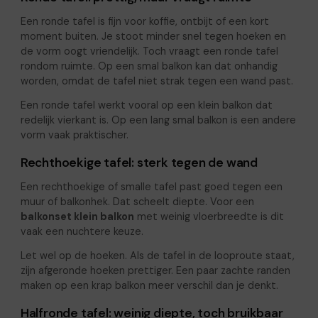
Een ronde tafel is fijn voor koffie, ontbijt of een kort
moment buiten. Je stoot minder snel tegen hoeken en
de vorm oogt vriendelijk. Toch vraagt een ronde tafel
rondom ruimte. Op een smal balkon kan dat onhandig
worden, omdat de tafel niet strak tegen een wand past.
Een ronde tafel werkt vooral op een klein balkon dat
redelijk vierkant is. Op een lang smal balkon is een andere
vorm vaak praktischer.
Rechthoekige tafel: sterk tegen de wand
Een rechthoekige of smalle tafel past goed tegen een
muur of balkonhek. Dat scheelt diepte. Voor een
balkonset klein balkon
met weinig vloerbreedte is dit
vaak een nuchtere keuze.
Let wel op de hoeken. Als de tafel in de looproute staat,
zijn afgeronde hoeken prettiger. Een paar zachte randen
maken op een krap balkon meer verschil dan je denkt.
Halfronde tafel: weinig diepte, toch bruikbaar