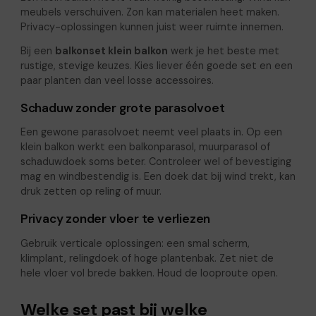
meubels verschuiven. Zon kan materialen heet maken.
Privacy-oplossingen kunnen juist weer ruimte innemen.
Bij een
balkonset klein balkon
werk je het beste met
rustige, stevige keuzes. Kies liever één goede set en een
paar planten dan veel losse accessoires.
Schaduw zonder grote parasolvoet
Een gewone parasolvoet neemt veel plaats in. Op een
klein balkon werkt een balkonparasol, muurparasol of
schaduwdoek soms beter. Controleer wel of bevestiging
mag en windbestendig is. Een doek dat bij wind trekt, kan
druk zetten op reling of muur.
Privacy zonder vloer te verliezen
Gebruik verticale oplossingen: een smal scherm,
klimplant, relingdoek of hoge plantenbak. Zet niet de
hele vloer vol brede bakken. Houd de looproute open.
Welke set past bij welke