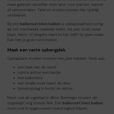
maar gebruikt dezelfde vloer later voor planten, wasrek
of schoonmaken. Tafel en stoelen kunnen dan tijdelijk
verdwijnen.
Bij een
balkonset klein balkon
is opklapbaarheid nuttig
als het mechaniek makkelijk werkt. Als een stoel zwaar
klapt, klemt of nergens naartoe kan, blijft hij open staan.
Dan heb je geen ruimtewinst.
Maak een vaste opbergplek
Opklapbare stoelen moeten een plek hebben. Denk aan:
een haak aan de wand;
ruimte achter een kastje;
een balkonbox;
een smalle hoek naast de deur;
binnenopslag in herfst en winter.
Meet ook de ingeklapte dikte. Sommige stoelen zijn
opgeklapt nog steeds flink. Een
balkonset klein balkon
moet ook in opgevouwen stand logisch blijven.