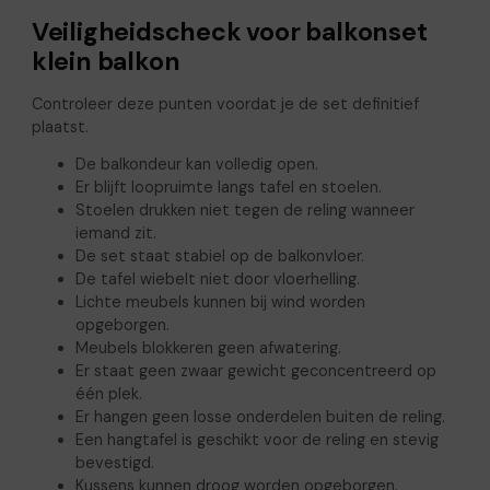
Veiligheidscheck voor balkonset
klein balkon
Controleer deze punten voordat je de set definitief
plaatst.
De balkondeur kan volledig open.
Er blijft loopruimte langs tafel en stoelen.
Stoelen drukken niet tegen de reling wanneer
iemand zit.
De set staat stabiel op de balkonvloer.
De tafel wiebelt niet door vloerhelling.
Lichte meubels kunnen bij wind worden
opgeborgen.
Meubels blokkeren geen afwatering.
Er staat geen zwaar gewicht geconcentreerd op
één plek.
Er hangen geen losse onderdelen buiten de reling.
Een hangtafel is geschikt voor de reling en stevig
bevestigd.
Kussens kunnen droog worden opgeborgen.