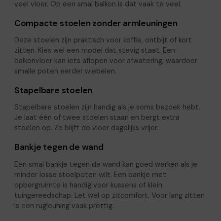
veel vloer. Op een smal balkon is dat vaak te veel.
Compacte stoelen zonder armleuningen
Deze stoelen zijn praktisch voor koffie, ontbijt of kort
zitten. Kies wel een model dat stevig staat. Een
balkonvloer kan iets aflopen voor afwatering, waardoor
smalle poten eerder wiebelen.
Stapelbare stoelen
Stapelbare stoelen zijn handig als je soms bezoek hebt.
Je laat één of twee stoelen staan en bergt extra
stoelen op. Zo blijft de vloer dagelijks vrijer.
Bankje tegen de wand
Een smal bankje tegen de wand kan goed werken als je
minder losse stoelpoten wilt. Een bankje met
opbergruimte is handig voor kussens of klein
tuingereedschap. Let wel op zitcomfort. Voor lang zitten
is een rugleuning vaak prettig.