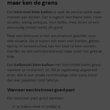
maar ken de grens
Een
bistroset klein balkon
is vaak de eerste optie waar
mensen aan denken. Dat is logisch: een kleine tafel, twee
stoelen, weinig poespas. Voor koffie, thee, lezen of een
eenvoudig ontbijt werkt dit goed.
Maar een bistroset is niet automatisch geschikt voor
elke situatie. Als je buiten wilt eten met borden, glazen,
laptop of serveerschaal, kan het blad te klein worden.
Dan lijkt de set ruimtebesparend, maar voelt het gebruik
krap.
Een
balkonset klein balkon
met bistrotafel werkt goed
wanneer je vooral kort zit. Wil je regelmatig uitgebreid
eten, dan is een smalle rechthoekige tafel soms beter
dan een piepklein rond tafeltje.
Wanneer een bistroset goed past
Een bistroset past goed wanneer:
je balkon smal of ondiep is;