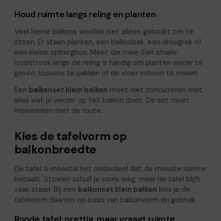
Houd ruimte langs reling en planten
Veel kleine balkons worden niet alleen gebruikt om te
zitten. Er staan planten, een balkonbak, een droogrek of
een kleine opbergbox. Meet die mee. Een smalle
loopstrook langs de reling is handig om planten water te
geven, kussens te pakken of de vloer schoon te maken.
Een
balkonset klein balkon
moet niet concurreren met
alles wat je verder op het balkon doet. De set moet
meewerken met de route.
Kies de tafelvorm op
balkonbreedte
De tafel is meestal het onderdeel dat de meeste ruimte
bepaalt. Stoelen schuif je soms weg, maar de tafel blijft
vaak staan. Bij een
balkonset klein balkon
kies je de
tafelvorm daarom op basis van balkonvorm en gebruik.
Ronde tafel: prettig, maar vraagt ruimte