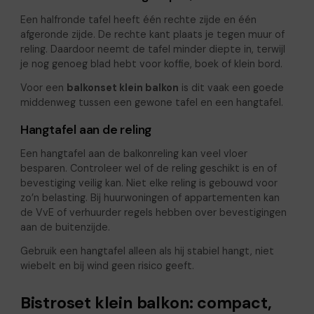
Een halfronde tafel heeft één rechte zijde en één
afgeronde zijde. De rechte kant plaats je tegen muur of
reling. Daardoor neemt de tafel minder diepte in, terwijl
je nog genoeg blad hebt voor koffie, boek of klein bord.
Voor een
balkonset klein balkon
is dit vaak een goede
middenweg tussen een gewone tafel en een hangtafel.
Hangtafel aan de reling
Een hangtafel aan de balkonreling kan veel vloer
besparen. Controleer wel of de reling geschikt is en of
bevestiging veilig kan. Niet elke reling is gebouwd voor
zo’n belasting. Bij huurwoningen of appartementen kan
de VvE of verhuurder regels hebben over bevestigingen
aan de buitenzijde.
Gebruik een hangtafel alleen als hij stabiel hangt, niet
wiebelt en bij wind geen risico geeft.
Bistroset klein balkon: compact,