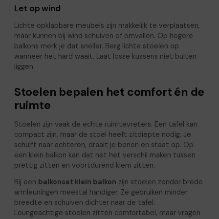
Let op wind
Lichte opklapbare meubels zijn makkelijk te verplaatsen,
maar kunnen bij wind schuiven of omvallen. Op hogere
balkons merk je dat sneller. Berg lichte stoelen op
wanneer het hard waait. Laat losse kussens niet buiten
liggen.
Stoelen bepalen het comfort én de
ruimte
Stoelen zijn vaak de echte ruimtevreters. Een tafel kan
compact zijn, maar de stoel heeft zitdiepte nodig. Je
schuift naar achteren, draait je benen en staat op. Op
een klein balkon kan dat net het verschil maken tussen
prettig zitten en voortdurend klem zitten.
Bij een
balkonset klein balkon
zijn stoelen zonder brede
armleuningen meestal handiger. Ze gebruiken minder
breedte en schuiven dichter naar de tafel.
Loungeachtige stoelen zitten comfortabel, maar vragen