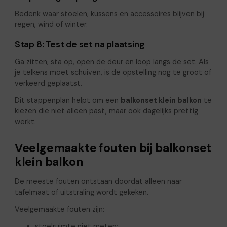
Bedenk waar stoelen, kussens en accessoires blijven bij
regen, wind of winter.
Stap 8: Test de set na plaatsing
Ga zitten, sta op, open de deur en loop langs de set. Als
je telkens moet schuiven, is de opstelling nog te groot of
verkeerd geplaatst.
Dit stappenplan helpt om een
balkonset klein balkon
te
kiezen die niet alleen past, maar ook dagelijks prettig
werkt.
Veelgemaakte fouten bij balkonset
klein balkon
De meeste fouten ontstaan doordat alleen naar
tafelmaat of uitstraling wordt gekeken.
Veelgemaakte fouten zijn:
stoelruimte niet meten;