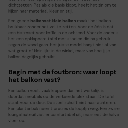
dichtzetten. Pas als die basis klopt, heeft het zin om te
kijken naar materiaal, kleur en stijl.
Een goede
balkonset klein balkon
maakt het balkon
bruikbaar zonder het vol te zetten. Voor de één is dat
een bistroset voor koffie in de ochtend. Voor de ander is
het een opklapbare tafel met stoelen die na gebruik
tegen de wand gaan. Het juiste model hangt niet af van
wat groot of klein lijkt in de winkel, maar van hoe jij je
balkon dagelijks gebruikt.
Begin met de foutbron: waar loopt
het balkon vast?
Een balkon voelt vaak krapper dan het werkelijk is
doordat meubels op de verkeerde plek staan. De tafel
staat voor de deur. De stoel schuift niet naar achteren.
Een plantenbak neemt precies de looplijn weg. Een zware
loungefauteuil ziet er comfortabel uit, maar eet de halve
vloer op.