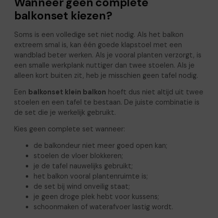
Wanneer geen complete
balkonset kiezen?
Soms is een volledige set niet nodig. Als het balkon
extreem smal is, kan één goede klapstoel met een
wandblad beter werken. Als je vooral planten verzorgt, is
een smalle werkplank nuttiger dan twee stoelen. Als je
alleen kort buiten zit, heb je misschien geen tafel nodig.
Een
balkonset klein balkon
hoeft dus niet altijd uit twee
stoelen en een tafel te bestaan. De juiste combinatie is
de set die je werkelijk gebruikt.
Kies geen complete set wanneer:
de balkondeur niet meer goed open kan;
stoelen de vloer blokkeren;
je de tafel nauwelijks gebruikt;
het balkon vooral plantenruimte is;
de set bij wind onveilig staat;
je geen droge plek hebt voor kussens;
schoonmaken of waterafvoer lastig wordt.