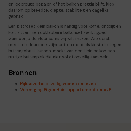
en looproute bepalen of het balkon prettig blijft. Kies
daarom op breedte, diepte, stabiliteit en dagelijks
gebruik.
Een bistroset klein balkon is handig voor koffie, ontbijt en
kort zitten. Een opklapbare balkonset werkt goed
wanneer je de vloer soms vrij wilt maken. Wie eerst
meet, de deurzone vrijhoudt en meubels kiest die tegen
buitengebruik kunnen, maakt van een klein balkon een
rustige buitenplek die niet vol of onveilig aanvoelt.
Bronnen
Rijksoverheid: veilig wonen en leven
Vereniging Eigen Huis: appartement en VvE