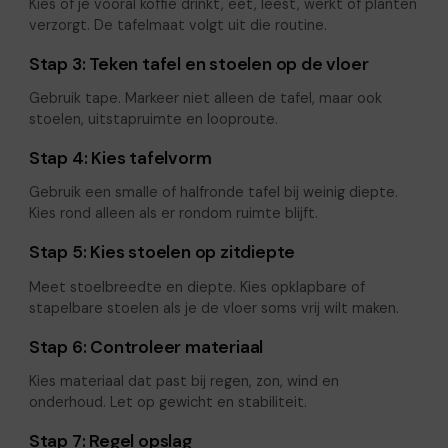
Kies of je vooral koffie drinkt, eet, leest, werkt of planten
verzorgt. De tafelmaat volgt uit die routine.
Stap 3: Teken tafel en stoelen op de vloer
Gebruik tape. Markeer niet alleen de tafel, maar ook
stoelen, uitstapruimte en looproute.
Stap 4: Kies tafelvorm
Gebruik een smalle of halfronde tafel bij weinig diepte.
Kies rond alleen als er rondom ruimte blijft.
Stap 5: Kies stoelen op zitdiepte
Meet stoelbreedte en diepte. Kies opklapbare of
stapelbare stoelen als je de vloer soms vrij wilt maken.
Stap 6: Controleer materiaal
Kies materiaal dat past bij regen, zon, wind en
onderhoud. Let op gewicht en stabiliteit.
Stap 7: Regel opslag