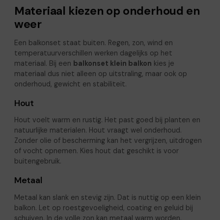
Materiaal kiezen op onderhoud en
weer
Een balkonset staat buiten. Regen, zon, wind en
temperatuurverschillen werken dagelijks op het
materiaal. Bij een
balkonset klein balkon
kies je
materiaal dus niet alleen op uitstraling, maar ook op
onderhoud, gewicht en stabiliteit.
Hout
Hout voelt warm en rustig. Het past goed bij planten en
natuurlijke materialen. Hout vraagt wel onderhoud.
Zonder olie of bescherming kan het vergrijzen, uitdrogen
of vocht opnemen. Kies hout dat geschikt is voor
buitengebruik.
Metaal
Metaal kan slank en stevig zijn. Dat is nuttig op een klein
balkon. Let op roestgevoeligheid, coating en geluid bij
schuiven. In de volle zon kan metaal warm worden.