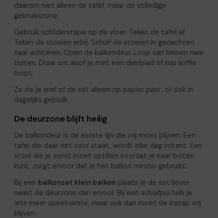
daarom niet alleen de tafel, maar de volledige
gebruikszone.
Gebruik schilderstape op de vloer. Teken de tafel af.
Teken de stoelen erbij. Schuif de stoelen in gedachten
naar achteren. Open de balkondeur. Loop van binnen naar
buiten. Draai om alsof je met een dienblad of kop koffie
loopt.
Zo zie je snel of de set alleen op papier past, of ook in
dagelijks gebruik.
De deurzone blijft heilig
De balkondeur is de eerste lijn die vrij moet blijven. Een
tafel die daar net voor staat, wordt elke dag irritant. Een
stoel die je eerst moet optillen voordat je naar buiten
kunt, zorgt ervoor dat je het balkon minder gebruikt.
Bij een
balkonset klein balkon
plaats je de set liever
naast de deurzone dan ervoor. Bij een schuifpui heb je
iets meer speelruimte, maar ook dan moet de instap vrij
blijven.