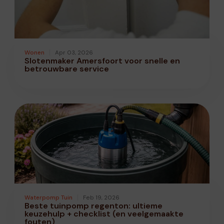
Wonen
Apr 03, 2026
Slotenmaker Amersfoort voor snelle en
betrouwbare service
Waterpomp Tuin
Feb 19, 2026
Beste tuinpomp regenton: ultieme
keuzehulp + checklist (en veelgemaakte
fouten)