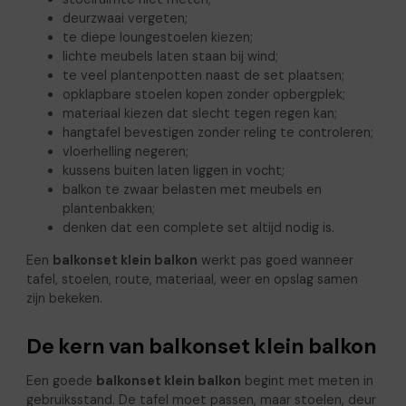
deurzwaai vergeten;
te diepe loungestoelen kiezen;
lichte meubels laten staan bij wind;
te veel plantenpotten naast de set plaatsen;
opklapbare stoelen kopen zonder opbergplek;
materiaal kiezen dat slecht tegen regen kan;
hangtafel bevestigen zonder reling te controleren;
vloerhelling negeren;
kussens buiten laten liggen in vocht;
balkon te zwaar belasten met meubels en
plantenbakken;
denken dat een complete set altijd nodig is.
Een
balkonset klein balkon
werkt pas goed wanneer
tafel, stoelen, route, materiaal, weer en opslag samen
zijn bekeken.
De kern van balkonset klein balkon
Een goede
balkonset klein balkon
begint met meten in
gebruiksstand. De tafel moet passen, maar stoelen, deur