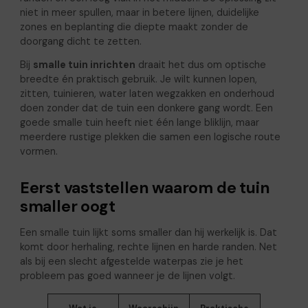
niet in meer spullen, maar in betere lijnen, duidelijke
zones en beplanting die diepte maakt zonder de
doorgang dicht te zetten.
Bij
smalle tuin inrichten
draait het dus om optische
breedte én praktisch gebruik. Je wilt kunnen lopen,
zitten, tuinieren, water laten wegzakken en onderhoud
doen zonder dat de tuin een donkere gang wordt. Een
goede smalle tuin heeft niet één lange bliklijn, maar
meerdere rustige plekken die samen een logische route
vormen.
Eerst vaststellen waarom de tuin
smaller oogt
Een smalle tuin lijkt soms smaller dan hij werkelijk is. Dat
komt door herhaling, rechte lijnen en harde randen. Net
als bij een slecht afgestelde waterpas zie je het
probleem pas goed wanneer je de lijnen volgt.