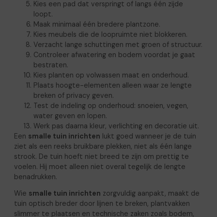
Kies een pad dat verspringt of langs één zijde
loopt.
Maak minimaal één bredere plantzone.
Kies meubels die de loopruimte niet blokkeren.
Verzacht lange schuttingen met groen of structuur.
Controleer afwatering en bodem voordat je gaat
bestraten.
Kies planten op volwassen maat en onderhoud.
Plaats hoogte-elementen alleen waar ze lengte
breken of privacy geven.
Test de indeling op onderhoud: snoeien, vegen,
water geven en lopen.
Werk pas daarna kleur, verlichting en decoratie uit.
Een
smalle tuin inrichten
lukt goed wanneer je de tuin
ziet als een reeks bruikbare plekken, niet als één lange
strook. De tuin hoeft niet breed te zijn om prettig te
voelen. Hij moet alleen niet overal tegelijk de lengte
benadrukken.
Wie
smalle tuin inrichten
zorgvuldig aanpakt, maakt de
tuin optisch breder door lijnen te breken, plantvakken
slimmer te plaatsen en technische zaken zoals bodem,