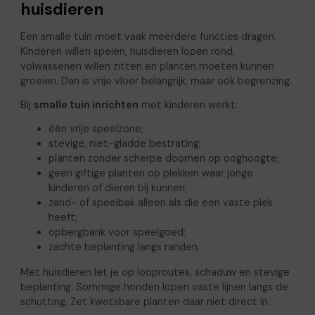
huisdieren
Een smalle tuin moet vaak meerdere functies dragen.
Kinderen willen spelen, huisdieren lopen rond,
volwassenen willen zitten en planten moeten kunnen
groeien. Dan is vrije vloer belangrijk, maar ook begrenzing.
Bij
smalle tuin inrichten
met kinderen werkt:
één vrije speelzone;
stevige, niet-gladde bestrating;
planten zonder scherpe doornen op ooghoogte;
geen giftige planten op plekken waar jonge
kinderen of dieren bij kunnen;
zand- of speelbak alleen als die een vaste plek
heeft;
opbergbank voor speelgoed;
zachte beplanting langs randen.
Met huisdieren let je op looproutes, schaduw en stevige
beplanting. Sommige honden lopen vaste lijnen langs de
schutting. Zet kwetsbare planten daar niet direct in.