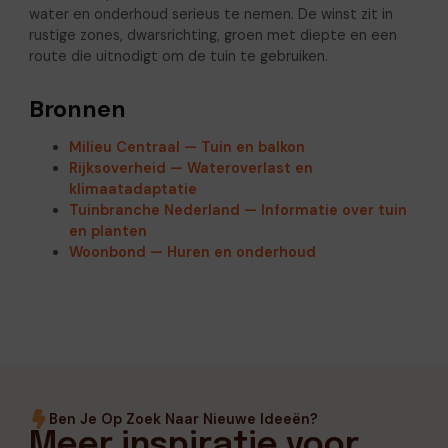
water en onderhoud serieus te nemen. De winst zit in
rustige zones, dwarsrichting, groen met diepte en een
route die uitnodigt om de tuin te gebruiken.
Bronnen
Milieu Centraal — Tuin en balkon
Rijksoverheid — Wateroverlast en
klimaatadaptatie
Tuinbranche Nederland — Informatie over tuin
en planten
Woonbond — Huren en onderhoud
Ben Je Op Zoek Naar Nieuwe Ideeën?
Meer inspiratie voor