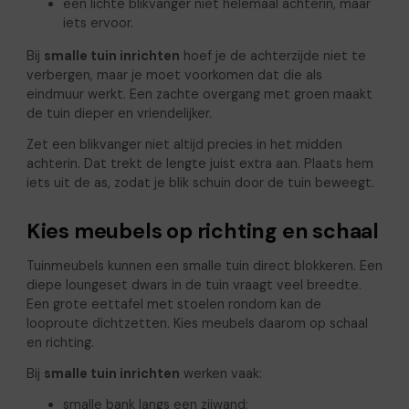
een lichte blikvanger niet helemaal achterin, maar
iets ervoor.
Bij
smalle tuin inrichten
hoef je de achterzijde niet te
verbergen, maar je moet voorkomen dat die als
eindmuur werkt. Een zachte overgang met groen maakt
de tuin dieper en vriendelijker.
Zet een blikvanger niet altijd precies in het midden
achterin. Dat trekt de lengte juist extra aan. Plaats hem
iets uit de as, zodat je blik schuin door de tuin beweegt.
Kies meubels op richting en schaal
Tuinmeubels kunnen een smalle tuin direct blokkeren. Een
diepe loungeset dwars in de tuin vraagt veel breedte.
Een grote eettafel met stoelen rondom kan de
looproute dichtzetten. Kies meubels daarom op schaal
en richting.
Bij
smalle tuin inrichten
werken vaak:
smalle bank langs een zijwand;