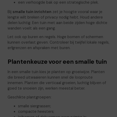
een verhoogde bak op een strategische plek.
Bij
smalle tuin inrichten
zet je hoogte vooral waar je
lengte wilt breken of privacy nodig hebt. Houd andere
delen luchtig. Een tuin met aan beide zijden hoge dichte
wanden voelt als een gang.
Let ook op buren en regels. Hoge bomen of schermen
kunnen overlast geven. Controleer bij twijfel lokale regels,
erfgrenzen en afspraken met buren.
Plantenkeuze voor een smalle tuin
In een smalle tuin kies je planten op groeiwijze. Planten
die breed uitwaaieren kunnen snel de looproute
innemen. Planten die verticaal groeien, luchtig blijven of
goed te snoeien zijn, werken meestal beter.
Geschikte plantgroepen:
smalle siergrassen;
compacte heesters;
leibomen of dakvormen waar ruimte is;