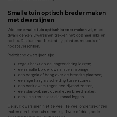
Smalle tuin optisch breder maken
met dwarslijnen
Wie een
smalle tuin optisch breder maken
wil, moet
dwars denken. Dwarslijnen trekken het oog naar links en
rechts. Dat kan met bestrating, planten, meubels of
hoogteverschillen.
Praktische dwarslijnen zijn:
tegels haaks op de lengterichting leggen;
een smalle border dwars laten inspringen;
een pergola of boog over de breedte plaatsen;
een lage haag als scheiding tussen zones;
een bank dwars tegen een zijwand zetten;
een plantvak niet overal even breed maken;
een klein terras iets diagonaal leggen.
Gebruik dwarslijnen niet te veel. Te veel onderbrekingen
maken een kleine tuin rommelig. Twee of drie goede