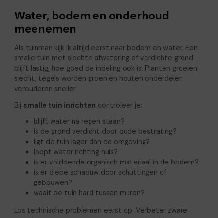
Water, bodem en onderhoud
meenemen
Als tuinman kijk ik altijd eerst naar bodem en water. Een
smalle tuin met slechte afwatering of verdichte grond
blijft lastig, hoe goed de indeling ook is. Planten groeien
slecht, tegels worden groen en houten onderdelen
verouderen sneller.
Bij
smalle tuin inrichten
controleer je:
blijft water na regen staan?
is de grond verdicht door oude bestrating?
ligt de tuin lager dan de omgeving?
loopt water richting huis?
is er voldoende organisch materiaal in de bodem?
is er diepe schaduw door schuttingen of
gebouwen?
waait de tuin hard tussen muren?
Los technische problemen eerst op. Verbeter zware