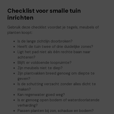
Checklist voor smalle tuin
inrichten
Gebruik deze checklist voordat je tegels, meubels of
planten koopt:
Is de lange zichtlijn doorbroken?
Heeft de tuin twee of drie duidelijke zones?
Ligt het pad niet als één rechte baan naar
achteren?
Blijft er voldoende loopruimte?
Zijn meubels niet te diep?
Zijn plantvakken breed genoeg om diepte te
geven?
Is de schutting verzacht zonder alles dicht te
maken?
Kan regenwater goed weg?
Is er genoeg open bodem of waterdoorlatende
verharding?
Passen planten bij zon, schaduw en bodem?