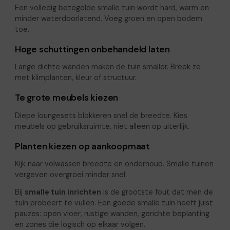
Een volledig betegelde smalle tuin wordt hard, warm en
minder waterdoorlatend. Voeg groen en open bodem
toe.
Hoge schuttingen onbehandeld laten
Lange dichte wanden maken de tuin smaller. Breek ze
met klimplanten, kleur of structuur.
Te grote meubels kiezen
Diepe loungesets blokkeren snel de breedte. Kies
meubels op gebruiksruimte, niet alleen op uiterlijk.
Planten kiezen op aankoopmaat
Kijk naar volwassen breedte en onderhoud. Smalle tuinen
vergeven overgroei minder snel.
Bij
smalle tuin inrichten
is de grootste fout dat men de
tuin probeert te vullen. Een goede smalle tuin heeft juist
pauzes: open vloer, rustige wanden, gerichte beplanting
en zones die logisch op elkaar volgen.