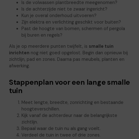
Is de volwassen plantbreedte meegenomen?
Is de achterzijde niet te zwaar ingericht?
Kun je overal onderhoud uitvoeren?
Zijn elektra en verlichting geschikt voor buiten?
Past de hoogte van bomen, schermen of pergola
bij buren en regels?
Als je op meerdere punten twijfelt, is
smalle tuin
inrichten
nog niet goed opgelost. Begin dan opnieuw bij
zichtlijn, pad en zones. Daarna pas meubels, planten en
afwerking.
Stappenplan voor een lange smalle
tuin
Meet lengte, breedte, zonrichting en bestaande
hoogteverschillen.
Kijk vanaf de achterdeur naar de belangrijkste
zichtlijn.
Bepaal waar de tuin nu als gang voelt.
Verdeel de tuin in twee of drie zones.