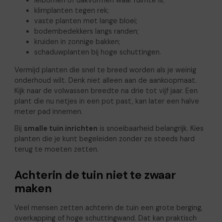
klimplanten tegen rek;
vaste planten met lange bloei;
bodembedekkers langs randen;
kruiden in zonnige bakken;
schaduwplanten bij hoge schuttingen.
Vermijd planten die snel te breed worden als je weinig
onderhoud wilt. Denk niet alleen aan de aankoopmaat.
Kijk naar de volwassen breedte na drie tot vijf jaar. Een
plant die nu netjes in een pot past, kan later een halve
meter pad innemen.
Bij
smalle tuin inrichten
is snoeibaarheid belangrijk. Kies
planten die je kunt begeleiden zonder ze steeds hard
terug te moeten zetten.
Achterin de tuin niet te zwaar
maken
Veel mensen zetten achterin de tuin een grote berging,
overkapping of hoge schuttingwand. Dat kan praktisch