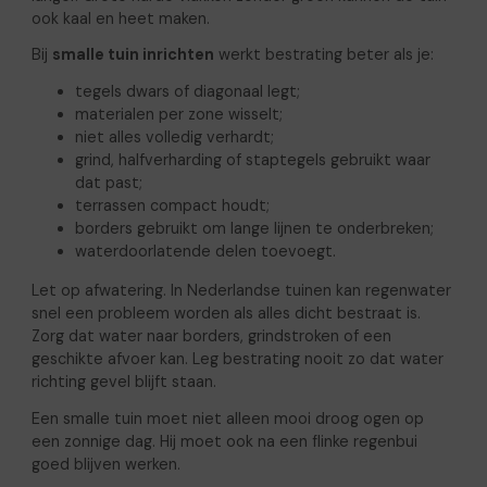
ook kaal en heet maken.
Bij
smalle tuin inrichten
werkt bestrating beter als je:
tegels dwars of diagonaal legt;
materialen per zone wisselt;
niet alles volledig verhardt;
grind, halfverharding of staptegels gebruikt waar
dat past;
terrassen compact houdt;
borders gebruikt om lange lijnen te onderbreken;
waterdoorlatende delen toevoegt.
Let op afwatering. In Nederlandse tuinen kan regenwater
snel een probleem worden als alles dicht bestraat is.
Zorg dat water naar borders, grindstroken of een
geschikte afvoer kan. Leg bestrating nooit zo dat water
richting gevel blijft staan.
Een smalle tuin moet niet alleen mooi droog ogen op
een zonnige dag. Hij moet ook na een flinke regenbui
goed blijven werken.