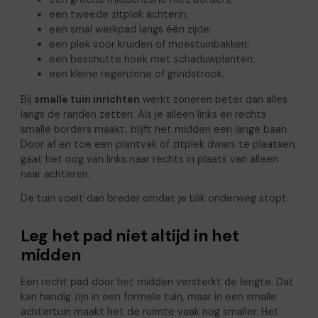
een tweede zitplek achterin;
een smal werkpad langs één zijde;
een plek voor kruiden of moestuinbakken;
een beschutte hoek met schaduwplanten;
een kleine regenzone of grindstrook.
Bij
smalle tuin inrichten
werkt zoneren beter dan alles
langs de randen zetten. Als je alleen links en rechts
smalle borders maakt, blijft het midden een lange baan.
Door af en toe een plantvak of zitplek dwars te plaatsen,
gaat het oog van links naar rechts in plaats van alleen
naar achteren.
De tuin voelt dan breder omdat je blik onderweg stopt.
Leg het pad niet altijd in het
midden
Een recht pad door het midden versterkt de lengte. Dat
kan handig zijn in een formele tuin, maar in een smalle
achtertuin maakt het de ruimte vaak nog smaller. Het