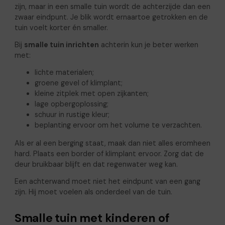
zijn, maar in een smalle tuin wordt de achterzijde dan een
zwaar eindpunt. Je blik wordt ernaartoe getrokken en de
tuin voelt korter én smaller.
Bij
smalle tuin inrichten
achterin kun je beter werken
met:
lichte materialen;
groene gevel of klimplant;
kleine zitplek met open zijkanten;
lage opbergoplossing;
schuur in rustige kleur;
beplanting ervoor om het volume te verzachten.
Als er al een berging staat, maak dan niet alles eromheen
hard. Plaats een border of klimplant ervoor. Zorg dat de
deur bruikbaar blijft en dat regenwater weg kan.
Een achterwand moet niet het eindpunt van een gang
zijn. Hij moet voelen als onderdeel van de tuin.
Smalle tuin met kinderen of