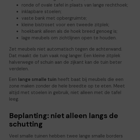
ronde of ovale tafel in plaats van lange rechthoek;
inklapbare stoelen;
vaste bank met opbergruimte;
kleine bistroset voor een tweede zitplek;
hoekbank alleen als de hoek breed genoeg is;
lage meubels om zichtlijnen open te houden.
Zet meubels niet automatisch tegen de achterwand.
Dat maakt de tuin vaak nog langer. Een kleine zitplek
halverwege of schuin aan de zijkant kan de tuin beter
verdelen.
Een
lange smalle tuin
heeft baat bij meubels die een
zone maken zonder de hele breedte op te eten. Meet
altijd met stoelen in gebruik, niet alleen met de tafel
leeg.
Beplanting: niet alleen langs de
schutting
Veel smalle tuinen hebben twee lange smalle borders