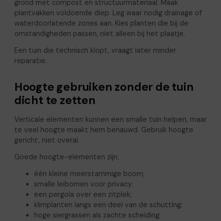
grond met compost en structuurmateriaal. Maak
plantvakken voldoende diep. Leg waar nodig drainage of
waterdoorlatende zones aan. Kies planten die bij de
omstandigheden passen, niet alleen bij het plaatje.
Een tuin die technisch klopt, vraagt later minder
reparatie.
Hoogte gebruiken zonder de tuin
dicht te zetten
Verticale elementen kunnen een smalle tuin helpen, maar
te veel hoogte maakt hem benauwd. Gebruik hoogte
gericht, niet overal.
Goede hoogte-elementen zijn:
één kleine meerstammige boom;
smalle leibomen voor privacy;
een pergola over een zitplek;
klimplanten langs een deel van de schutting;
hoge siergrassen als zachte scheiding;