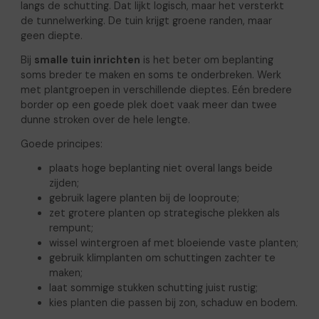
langs de schutting. Dat lijkt logisch, maar het versterkt
de tunnelwerking. De tuin krijgt groene randen, maar
geen diepte.
Bij
smalle tuin inrichten
is het beter om beplanting
soms breder te maken en soms te onderbreken. Werk
met plantgroepen in verschillende dieptes. Eén bredere
border op een goede plek doet vaak meer dan twee
dunne stroken over de hele lengte.
Goede principes:
plaats hoge beplanting niet overal langs beide
zijden;
gebruik lagere planten bij de looproute;
zet grotere planten op strategische plekken als
rempunt;
wissel wintergroen af met bloeiende vaste planten;
gebruik klimplanten om schuttingen zachter te
maken;
laat sommige stukken schutting juist rustig;
kies planten die passen bij zon, schaduw en bodem.