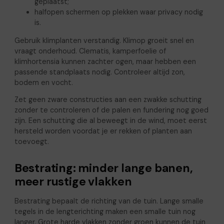
geplaatst;
halfopen schermen op plekken waar privacy nodig
is.
Gebruik klimplanten verstandig. Klimop groeit snel en
vraagt onderhoud. Clematis, kamperfoelie of
klimhortensia kunnen zachter ogen, maar hebben een
passende standplaats nodig. Controleer altijd zon,
bodem en vocht.
Zet geen zware constructies aan een zwakke schutting
zonder te controleren of de palen en fundering nog goed
zijn. Een schutting die al beweegt in de wind, moet eerst
hersteld worden voordat je er rekken of planten aan
toevoegt.
Bestrating: minder lange banen,
meer rustige vlakken
Bestrating bepaalt de richting van de tuin. Lange smalle
tegels in de lengterichting maken een smalle tuin nog
langer. Grote harde vlakken zonder groen kunnen de tuin