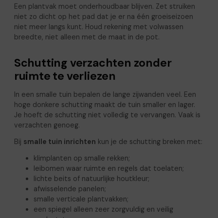
Een plantvak moet onderhoudbaar blijven. Zet struiken
niet zo dicht op het pad dat je er na één groeiseizoen
niet meer langs kunt. Houd rekening met volwassen
breedte, niet alleen met de maat in de pot.
Schutting verzachten zonder
ruimte te verliezen
In een smalle tuin bepalen de lange zijwanden veel. Een
hoge donkere schutting maakt de tuin smaller en lager.
Je hoeft de schutting niet volledig te vervangen. Vaak is
verzachten genoeg.
Bij
smalle tuin inrichten
kun je de schutting breken met:
klimplanten op smalle rekken;
leibomen waar ruimte en regels dat toelaten;
lichte beits of natuurlijke houtkleur;
afwisselende panelen;
smalle verticale plantvakken;
een spiegel alleen zeer zorgvuldig en veilig