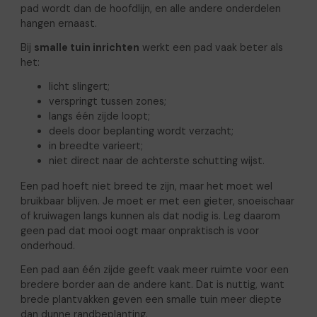
pad wordt dan de hoofdlijn, en alle andere onderdelen
hangen ernaast.
Bij
smalle tuin inrichten
werkt een pad vaak beter als
het:
licht slingert;
verspringt tussen zones;
langs één zijde loopt;
deels door beplanting wordt verzacht;
in breedte varieert;
niet direct naar de achterste schutting wijst.
Een pad hoeft niet breed te zijn, maar het moet wel
bruikbaar blijven. Je moet er met een gieter, snoeischaar
of kruiwagen langs kunnen als dat nodig is. Leg daarom
geen pad dat mooi oogt maar onpraktisch is voor
onderhoud.
Een pad aan één zijde geeft vaak meer ruimte voor een
bredere border aan de andere kant. Dat is nuttig, want
brede plantvakken geven een smalle tuin meer diepte
dan dunne randbeplanting.