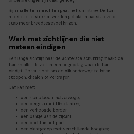
onderbrekingen zijn vaak genoeg.
Bij
smalle tuin inrichten
gaat het om ritme. De tuin
moet niet in stukken worden gehakt, maar stap voor
stap meer breedtegevoel krijgen.
Werk met zichtlijnen die niet
meteen eindigen
Een lange zichtlijn naar de achterste schutting maakt de
tuin smaller. Je ziet in één oogopslag waar de tuin
eindigt. Beter is het om de blik onderweg te laten
stoppen, draaien of vertragen.
Dat kan met:
een kleine boom halverwege;
een pergola met klimplanten;
een verhoogde border;
een bankje aan de zijkant;
een bocht in het pad;
een plantgroep met verschillende hoogtes;