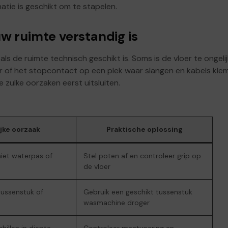
atie is geschikt om te stapelen.
uw ruimte verstandig is
ls de ruimte technisch geschikt is. Soms is de vloer te ongelij
er of het stopcontact op een plek waar slangen en kabels kle
 zulke oorzaken eerst uitsluiten.
jke oorzaak
Praktische oplossing
iet waterpas of
Stel poten af en controleer grip op
de vloer
ussenstuk of
Gebruik een geschikt tussenstuk
wasmachine droger