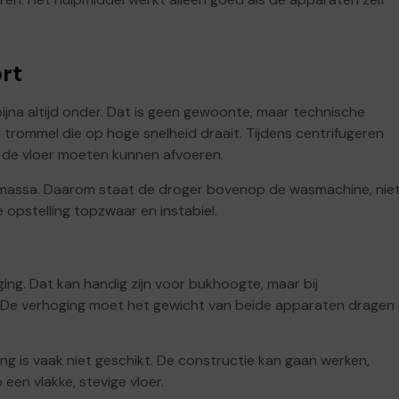
rt
jna altijd onder. Dat is geen gewoonte, maar technische
 trommel die op hoge snelheid draait. Tijdens centrifugeren
r de vloer moeten kunnen afvoeren.
e massa. Daarom staat de droger bovenop de wasmachine, nie
opstelling topzwaar en instabiel.
ng. Dat kan handig zijn voor bukhoogte, maar bij
jn. De verhoging moet het gewicht van beide apparaten dragen
ng is vaak niet geschikt. De constructie kan gaan werken,
een vlakke, stevige vloer.