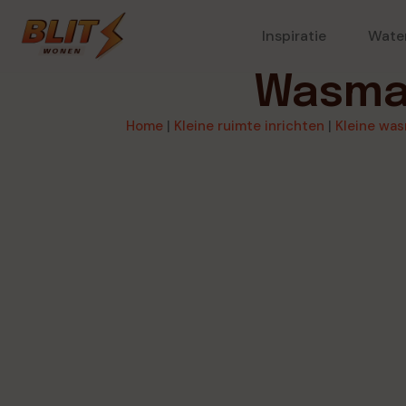
Inspiratie
Wate
Wasmac
Home
|
Kleine ruimte inrichten
|
Kleine was