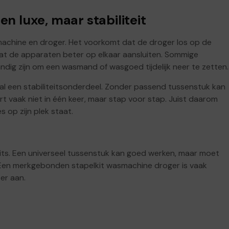
 luxe, maar stabiliteit
achine en droger. Het voorkomt dat de droger los op de
at de apparaten beter op elkaar aansluiten. Sommige
dig zijn om een wasmand of wasgoed tijdelijk neer te zetten.
al een stabiliteitsonderdeel. Zonder passend tussenstuk kan
t vaak niet in één keer, maar stap voor stap. Juist daarom
 op zijn plek staat.
its. Een universeel tussenstuk kan goed werken, maar moet
 Een merkgebonden stapelkit wasmachine droger is vaak
er aan.