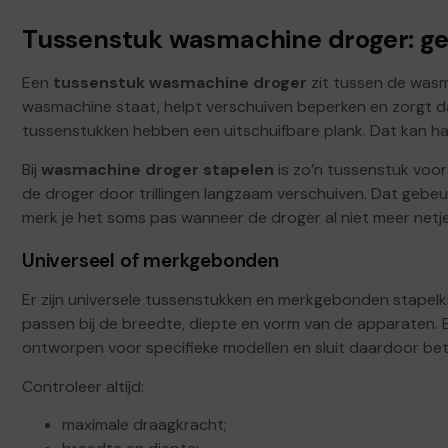
Tussenstuk wasmachine droger: geen
Een
tussenstuk wasmachine droger
zit tussen de wasm
wasmachine staat, helpt verschuiven beperken en zorgt d
tussenstukken hebben een uitschuifbare plank. Dat kan han
Bij
wasmachine droger stapelen
is zo’n tussenstuk voor
de droger door trillingen langzaam verschuiven. Dat gebeur
merk je het soms pas wanneer de droger al niet meer netjes
Universeel of merkgebonden
Er zijn universele tussenstukken en merkgebonden stapelk
passen bij de breedte, diepte en vorm van de apparaten.
ontworpen voor specifieke modellen en sluit daardoor bet
Controleer altijd:
maximale draagkracht;