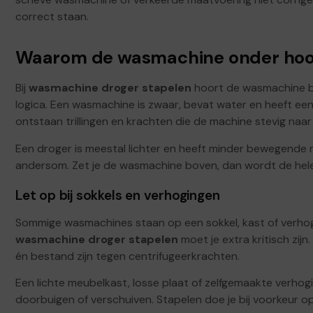
correct staan.
Waarom de wasmachine onder hoo
Bij
wasmachine droger stapelen
hoort de wasmachine bi
logica. Een wasmachine is zwaar, bevat water en heeft een
ontstaan trillingen en krachten die de machine stevig naa
Een droger is meestal lichter en heeft minder bewegend
andersom. Zet je de wasmachine boven, dan wordt de hele 
Let op bij sokkels en verhogingen
Sommige wasmachines staan op een sokkel, kast of verhogi
wasmachine droger stapelen
moet je extra kritisch zi
én bestand zijn tegen centrifugeerkrachten.
Een lichte meubelkast, losse plaat of zelfgemaakte verhogi
doorbuigen of verschuiven. Stapelen doe je bij voorkeur op 