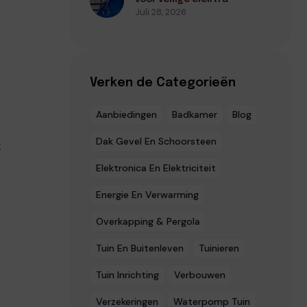
Juli 28, 2026
Verken de Categorieën
Aanbiedingen
Badkamer
Blog
Dak Gevel En Schoorsteen
t
Elektronica En Elektriciteit
Energie En Verwarming
Overkapping & Pergola
Tuin En Buitenleven
Tuinieren
Tuin Inrichting
Verbouwen
Verzekeringen
Waterpomp Tuin