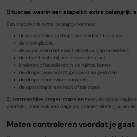
Situaties waarin een stapelkit extra belangrijk is
Een stapelkit is extra belangrijk wanneer:
de wasmachine op hoge snelheid centrifugeert;
de vloer glad is;
de apparaten niet exact dezelfde diepte hebben;
de stapel dicht bij een looproute staat;
kinderen of huisdieren in de ruimte komen;
de droger vaak wordt geopend en gesloten;
de drogerdeur zwaar aanvoelt;
de opstelling in een kast of nis staat.
Bij
wasmachine droger stapelen
moet de opstelling jaren
plaatsen, maar ook aan dagelijks openen, sluiten, vullen en 
Maten controleren voordat je gaat t