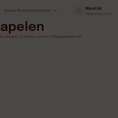
Word lid
Kleine Ruimte Inrichten
Maak je huis thuis
tapelen
n droger in kleine ruimte
|
Wasmachine en