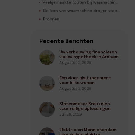
Veelgemaakte fouten bij wasmachine droger stapelen
De kern van wasmachine droger stapelen
Bronnen
Recente Berichten
Uw verbouwing financieren
via uw hypotheek in Arnhem
Augustus 3, 2026
Een vloer als fundament
voor blits wonen
Augustus 3, 2026
Slotenmaker Breukelen
voor veilige oplossingen
Juli 29, 2026
Elektricien Monnickendam
voor veilige elektra