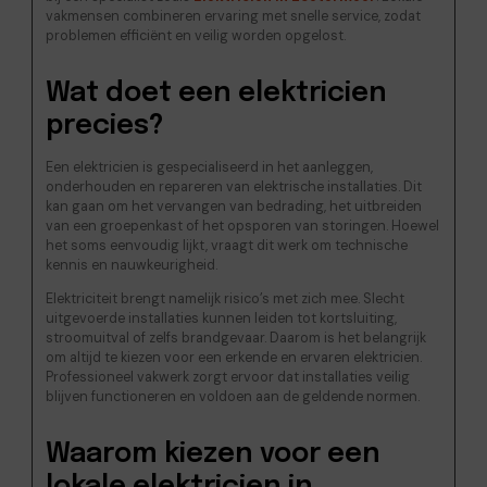
vakmensen combineren ervaring met snelle service, zodat
problemen efficiënt en veilig worden opgelost.
Wat doet een elektricien
precies?
Een elektricien is gespecialiseerd in het aanleggen,
onderhouden en repareren van elektrische installaties. Dit
kan gaan om het vervangen van bedrading, het uitbreiden
van een groepenkast of het opsporen van storingen. Hoewel
het soms eenvoudig lijkt, vraagt dit werk om technische
kennis en nauwkeurigheid.
Elektriciteit brengt namelijk risico’s met zich mee. Slecht
uitgevoerde installaties kunnen leiden tot kortsluiting,
stroomuitval of zelfs brandgevaar. Daarom is het belangrijk
om altijd te kiezen voor een erkende en ervaren elektricien.
Professioneel vakwerk zorgt ervoor dat installaties veilig
blijven functioneren en voldoen aan de geldende normen.
Waarom kiezen voor een
lokale elektricien in