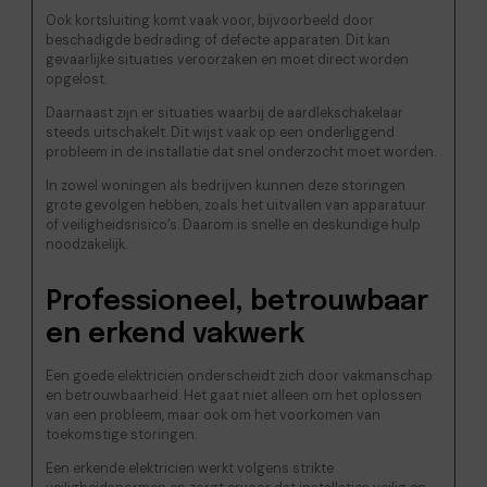
Ook kortsluiting komt vaak voor, bijvoorbeeld door
beschadigde bedrading of defecte apparaten. Dit kan
gevaarlijke situaties veroorzaken en moet direct worden
opgelost.
Daarnaast zijn er situaties waarbij de aardlekschakelaar
steeds uitschakelt. Dit wijst vaak op een onderliggend
probleem in de installatie dat snel onderzocht moet worden.
In zowel woningen als bedrijven kunnen deze storingen
grote gevolgen hebben, zoals het uitvallen van apparatuur
of veiligheidsrisico’s. Daarom is snelle en deskundige hulp
noodzakelijk.
Professioneel, betrouwbaar
en erkend vakwerk
Een goede elektricien onderscheidt zich door vakmanschap
en betrouwbaarheid. Het gaat niet alleen om het oplossen
van een probleem, maar ook om het voorkomen van
toekomstige storingen.
Een erkende elektricien werkt volgens strikte