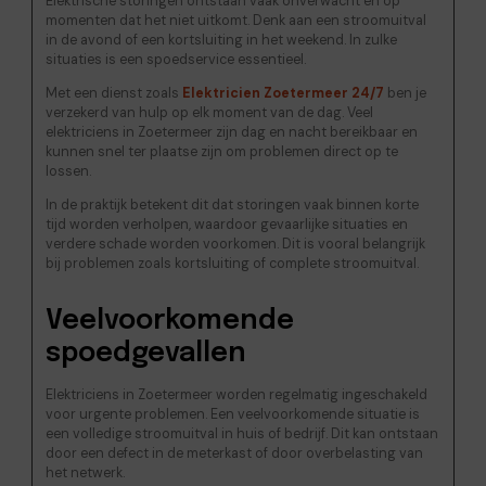
Elektrische storingen ontstaan vaak onverwacht en op
momenten dat het niet uitkomt. Denk aan een stroomuitval
in de avond of een kortsluiting in het weekend. In zulke
situaties is een spoedservice essentieel.
Met een dienst zoals
Elektricien Zoetermeer 24/7
ben je
verzekerd van hulp op elk moment van de dag. Veel
elektriciens in Zoetermeer zijn dag en nacht bereikbaar en
kunnen snel ter plaatse zijn om problemen direct op te
lossen.
In de praktijk betekent dit dat storingen vaak binnen korte
tijd worden verholpen, waardoor gevaarlijke situaties en
verdere schade worden voorkomen. Dit is vooral belangrijk
bij problemen zoals kortsluiting of complete stroomuitval.
Veelvoorkomende
spoedgevallen
Elektriciens in Zoetermeer worden regelmatig ingeschakeld
voor urgente problemen. Een veelvoorkomende situatie is
een volledige stroomuitval in huis of bedrijf. Dit kan ontstaan
door een defect in de meterkast of door overbelasting van
het netwerk.