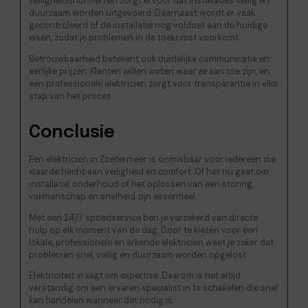
veiligheidsnormen en zorgt ervoor dat installaties veilig en
duurzaam worden uitgevoerd. Daarnaast wordt er vaak
gecontroleerd of de installatie nog voldoet aan de huidige
eisen, zodat je problemen in de toekomst voorkomt.
Betrouwbaarheid betekent ook duidelijke communicatie en
eerlijke prijzen. Klanten willen weten waar ze aan toe zijn, en
een professionele elektricien zorgt voor transparantie in elke
stap van het proces.
Conclusie
Een elektricien in Zoetermeer is onmisbaar voor iedereen die
waarde hecht aan veiligheid en comfort. Of het nu gaat om
installatie, onderhoud of het oplossen van een storing,
vakmanschap en snelheid zijn essentieel.
Met een 24/7 spoedservice ben je verzekerd van directe
hulp op elk moment van de dag. Door te kiezen voor een
lokale, professionele en erkende elektricien weet je zeker dat
problemen snel, veilig en duurzaam worden opgelost.
Elektriciteit vraagt om expertise. Daarom is het altijd
verstandig om een ervaren specialist in te schakelen die snel
kan handelen wanneer dat nodig is.