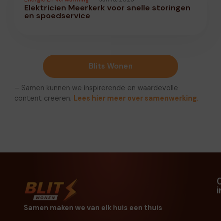
Elektricien Meerkerk voor snelle storingen
en spoedservice
Blits Wonen
– Samen kunnen we inspirerende en waardevolle
content creëren.
Lees hier meer over samenwerking.
Samen maken we van elk huis een thuis