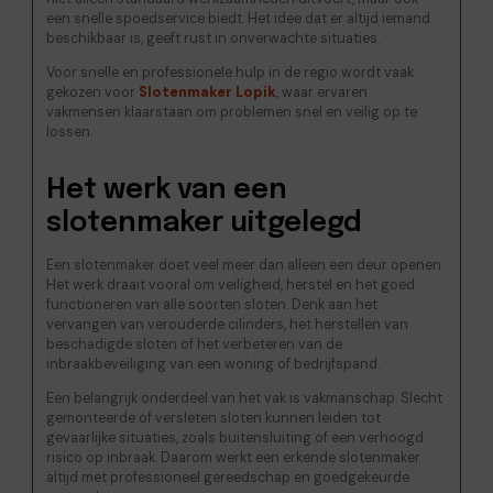
een snelle spoedservice biedt. Het idee dat er altijd iemand
beschikbaar is, geeft rust in onverwachte situaties.
Voor snelle en professionele hulp in de regio wordt vaak
gekozen voor
Slotenmaker Lopik
, waar ervaren
vakmensen klaarstaan om problemen snel en veilig op te
lossen.
Het werk van een
slotenmaker uitgelegd
Een slotenmaker doet veel meer dan alleen een deur openen.
Het werk draait vooral om veiligheid, herstel en het goed
functioneren van alle soorten sloten. Denk aan het
vervangen van verouderde cilinders, het herstellen van
beschadigde sloten of het verbeteren van de
inbraakbeveiliging van een woning of bedrijfspand.
Een belangrijk onderdeel van het vak is vakmanschap. Slecht
gemonteerde of versleten sloten kunnen leiden tot
gevaarlijke situaties, zoals buitensluiting of een verhoogd
risico op inbraak. Daarom werkt een erkende slotenmaker
altijd met professioneel gereedschap en goedgekeurde