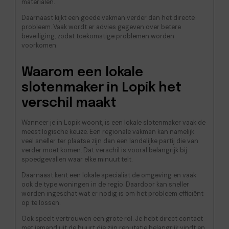
materialen.
Daarnaast kijkt een goede vakman verder dan het directe
probleem. Vaak wordt er advies gegeven over betere
beveiliging, zodat toekomstige problemen worden
voorkomen.
Waarom een lokale
slotenmaker in Lopik het
verschil maakt
Wanneer je in Lopik woont, is een lokale slotenmaker vaak de
meest logische keuze. Een regionale vakman kan namelijk
veel sneller ter plaatse zijn dan een landelijke partij die van
verder moet komen. Dat verschil is vooral belangrijk bij
spoedgevallen waar elke minuut telt.
Daarnaast kent een lokale specialist de omgeving en vaak
ook de type woningen in de regio. Daardoor kan sneller
worden ingeschat wat er nodig is om het probleem efficiënt
op te lossen.
Ook speelt vertrouwen een grote rol. Je hebt direct contact
met iemand uit de buurt die zijn reputatie belangrijk vindt en