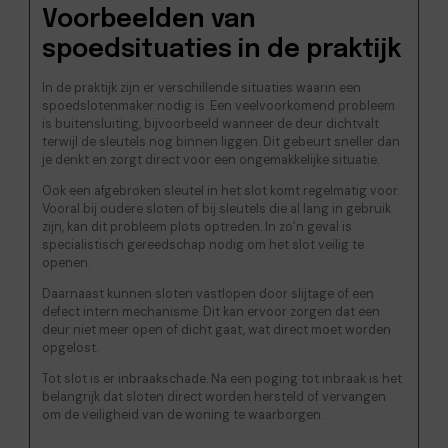
Voorbeelden van
spoedsituaties in de praktijk
In de praktijk zijn er verschillende situaties waarin een
spoedslotenmaker nodig is. Een veelvoorkomend probleem
is buitensluiting, bijvoorbeeld wanneer de deur dichtvalt
terwijl de sleutels nog binnen liggen. Dit gebeurt sneller dan
je denkt en zorgt direct voor een ongemakkelijke situatie.
Ook een afgebroken sleutel in het slot komt regelmatig voor.
Vooral bij oudere sloten of bij sleutels die al lang in gebruik
zijn, kan dit probleem plots optreden. In zo’n geval is
specialistisch gereedschap nodig om het slot veilig te
openen.
Daarnaast kunnen sloten vastlopen door slijtage of een
defect intern mechanisme. Dit kan ervoor zorgen dat een
deur niet meer open of dicht gaat, wat direct moet worden
opgelost.
Tot slot is er inbraakschade. Na een poging tot inbraak is het
belangrijk dat sloten direct worden hersteld of vervangen
om de veiligheid van de woning te waarborgen.