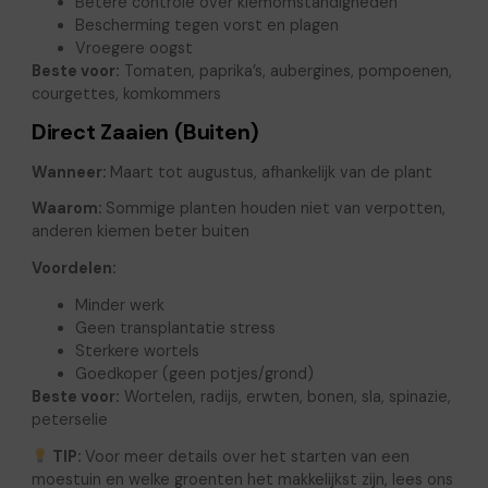
Betere controle over kiemomstandigheden
Bescherming tegen vorst en plagen
Vroegere oogst
Beste voor:
Tomaten, paprika’s, aubergines, pompoenen,
courgettes, komkommers
Direct Zaaien (Buiten)
Wanneer:
Maart tot augustus, afhankelijk van de plant
Waarom:
Sommige planten houden niet van verpotten,
anderen kiemen beter buiten
Voordelen:
Minder werk
Geen transplantatie stress
Sterkere wortels
Goedkoper (geen potjes/grond)
Beste voor:
Wortelen, radijs, erwten, bonen, sla, spinazie,
peterselie
TIP:
Voor meer details over het starten van een
moestuin en welke groenten het makkelijkst zijn, lees ons