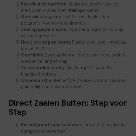
Kies de juiste potten:
Zaaitrays, yoghurtbakjes,
eierdozen – alles met drainage werkt.
Gebruik zaaigrond:
Lichter en steriler dan
potgrond. Voorkomt schimmels.
Zaai op juiste diepte:
Algemene regel: 2x zo diep
als zaad groot is.
Houd vochtig en warm:
Plastic over pot = mini kas.
Ideaal 18-22°C.
Geef licht:
Zodra gekiemd, direct naar licht anders
worden ze lang en slap.
Verpot indien nodig:
Als plantjes 2-4 echte
blaadjes hebben.
Afwennen (harden off):
1-2 weken voor uitplanten
geleidelijk aan buiten wennen.
Direct Zaaien Buiten: Stap voor
Stap
Bereid grond voor:
Losmaken, onkruid verwijderen,
compost doorwerken.