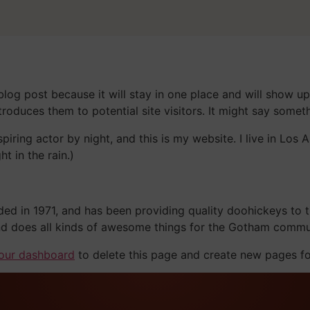
 blog post because it will stay in one place and will show up
oduces them to potential site visitors. It might say somethi
spiring actor by night, and this is my website. I live in Lo
ht in the rain.)
in 1971, and has been providing quality doohickeys to th
d does all kinds of awesome things for the Gotham commu
our dashboard
to delete this page and create new pages fo