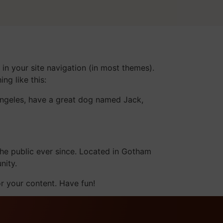
 in your site navigation (in most themes).
ng like this:
s Angeles, have a great dog named Jack,
e public ever since. Located in Gotham
nity.
r your content. Have fun!