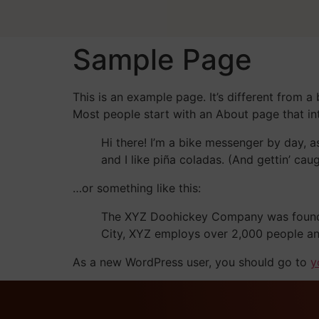
Sample Page
This is an example page. It’s different from a
Most people start with an About page that intr
Hi there! I’m a bike messenger by day, a
and I like piña coladas. (And gettin’ caug
…or something like this:
The XYZ Doohickey Company was founded 
City, XYZ employs over 2,000 people an
As a new WordPress user, you should go to
y