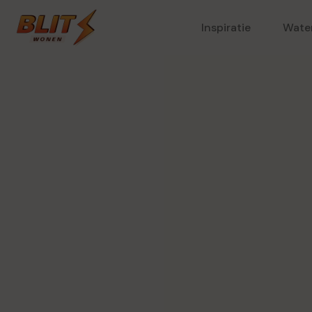
Inspiratie
Wate