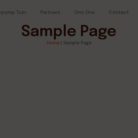
rpomp Tuin
Partners
Ons Ons
Contact
Sample Page
Home
|
Sample Page