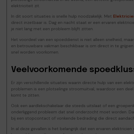
elektriciteit zit.
In dit soort situaties is snelle hulp noodzakelijk. Met
Elektricie
direct inzetbaar is. Dag en nacht staat er een ervaren elektrici
je niet lang met een probleem blijft zitten.
Het voordeel van een spoeddienst is niet alleen snelheid, maar
en betrouwbare vakman beschikbaar is om direct in te grijpen 
snel worden voorkomen.
Veelvoorkomende spoedklus
Er zijn verschillende situaties waarin directe hulp van een el
problemen is een plotselinge stroomuitval, waardoor een deel 
komt te zitten.
Ook een aardlekschakelaar die steeds uitslaat of een groepenka
onderliggend probleem dat snel onderzocht moet worden. Daarn
bij een stopcontact of vonkende bedrading die direct aandach
In al deze gevallen is het belangrijk dat een ervaren elektrici