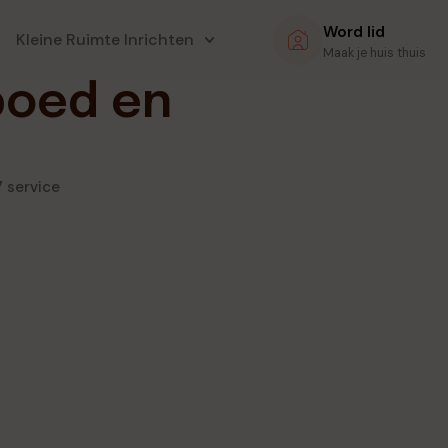
Word lid
Kleine Ruimte Inrichten
Maak je huis thuis
spoed en
7 service