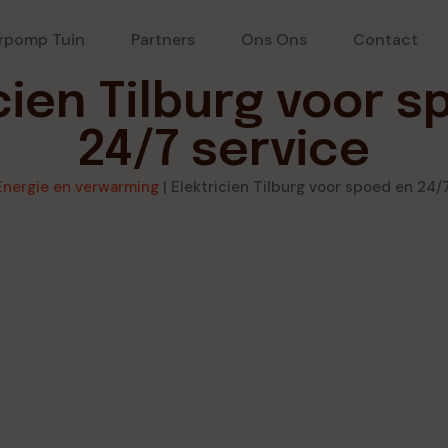
rpomp Tuin
Partners
Ons Ons
Contact
cien Tilburg voor 
24/7 service
Energie en verwarming
|
Elektricien Tilburg voor spoed en 24/