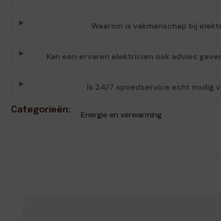
Waarom is vakmanschap bij elektr
Kan een ervaren elektricien ook advies geven
Is 24/7 spoedservice echt nodig 
Categorieën:
Energie en verwarming