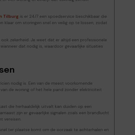
n Tilburg
is er 24/7 een spoedservice beschikbaar die
en klaar om storingen snel en veilig op te lossen, zodat
 ook zekerheid. Je weet dat er altijd een professionele
wanneer dat nodig is, waardoor gevaarlijke situaties
sen
ektricien nodig is. Een van de meest voorkomende
van de woning of het hele pand zonder elektriciteit
st die herhaaldelijk uitvalt kan duiden op een
aast zijn er gevaarlijke signalen zoals een brandlucht
t vereisen.
en snel ter plaatse komt om de oorzaak te achterhalen en