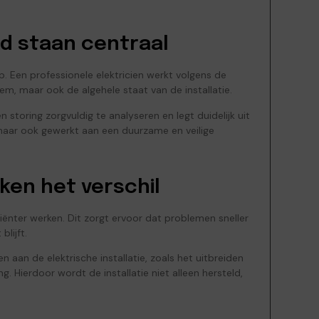
id staan centraal
op. Een professionele elektricien werkt volgens de
em, maar ook de algehele staat van de installatie.
toring zorgvuldig te analyseren en legt duidelijk uit
maar ook gewerkt aan een duurzame en veilige
en het verschil
ciënter werken. Dit zorgt ervoor dat problemen sneller
lijft.
aan de elektrische installatie, zoals het uitbreiden
 Hierdoor wordt de installatie niet alleen hersteld,