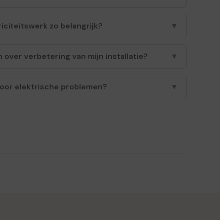
iciteitswerk zo belangrijk?
▼
 over verbetering van mijn installatie?
▼
voor elektrische problemen?
▼