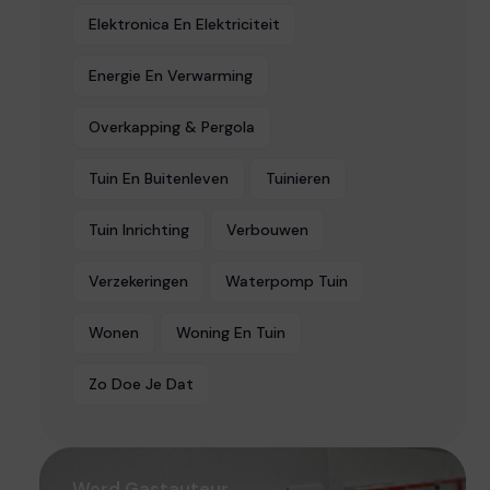
Elektronica En Elektriciteit
Energie En Verwarming
Overkapping & Pergola
Tuin En Buitenleven
Tuinieren
Tuin Inrichting
Verbouwen
Verzekeringen
Waterpomp Tuin
Wonen
Woning En Tuin
Zo Doe Je Dat
Word Gastauteur