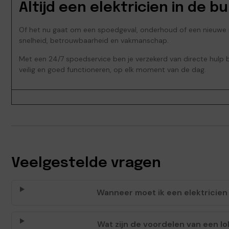
Altijd een elektricien in de b
Of het nu gaat om een spoedgeval, onderhoud of een nieuwe inst
snelheid, betrouwbaarheid en vakmanschap.
Met een 24/7 spoedservice ben je verzekerd van directe hulp bij
veilig en goed functioneren, op elk moment van de dag.
Veelgestelde vragen
Wanneer moet ik een elektricien
Wat zijn de voordelen van een lok