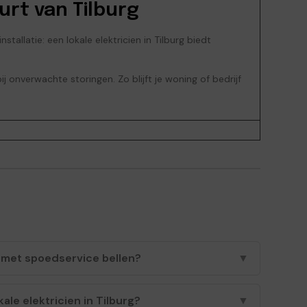
uurt van Tilburg
allatie: een lokale elektricien in Tilburg biedt
 onverwachte storingen. Zo blijft je woning of bedrijf
 met spoedservice bellen?
▼
ale elektricien in Tilburg?
▼