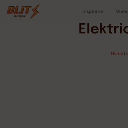
Inspiratie
Wate
Elektri
Home
|