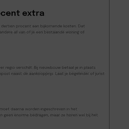
ocent extra
t dertien procent aan bijkomende kosten. Dat
r andere af van of je een bestaande woning of
r regio verschilt. Bij nieuwbouw betaal je in plaats
post naast de aankoopprijs. Laat je begeleider of jurist
 moet daarna worden ingeschreven in het
jn geen enorme bedragen, maar ze horen wel bij het