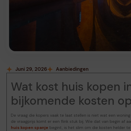
Juni 29, 2026
Aanbiedingen
Wat kost huis kopen i
bijkomende kosten op 
De vraag die kopers vaak te laat stellen is niet wat een wonin
de vraagprijs komt er een flink stuk bij. Wie dat van begin af
huis kopen spanje
begint, is het slim om die kosten helder t