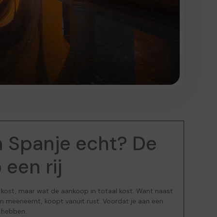
n Spanje echt? De
een rij
g kost, maar wat de aankoop in totaal kost. Want naast
 aan meeneemt, koopt vanuit rust. Voordat je aan een
e hebben.