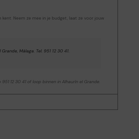
n kent. Neem ze mee in je budget, laat ze voor jouw
l Grande, Málaga. Tel. 951 12 30 41.
 951 12 30 41 of loop binnen in Alhaurín el Grande.