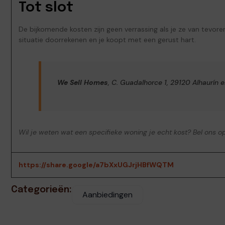
Tot slot
De bijkomende kosten zijn geen verrassing als je ze van tevore
situatie doorrekenen en je koopt met een gerust hart.
We Sell Homes
, C. Guadalhorce 1, 29120 Alhaurín e
Wil je weten wat een specifieke woning je echt kost? Bel ons op
https://share.google/a7bXxUGJrjHBfWQTM
Categorieën:
Aanbiedingen