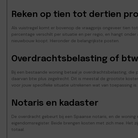
Reken op tien tot dertien pr
Als vuistregel komt er bovenop de vraagprijs ongeveer tien to
percentage verschilt per situatie en per regio, en hangt onde
nieuwbouw koopt. Hieronder de belangrijkste posten.
Overdrachtsbelasting of btw
Bij een bestaande woning betaal je overdrachtsbelasting, die pe
daarvan btw plus zegelrecht. Dit is meestal de grootste kosten
voor jouw specifieke situatie uitrekenen wat van toepassing is.
Notaris en kadaster
De overdracht gebeurt bij een Spaanse notaris, en de woning
eigendomsregister. Beide brengen kosten met zich mee. Het zi
totaal.