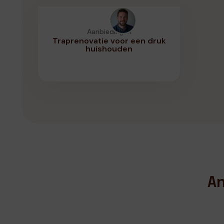
Aanbiedingen
Traprenovatie voor een druk
huishouden
An