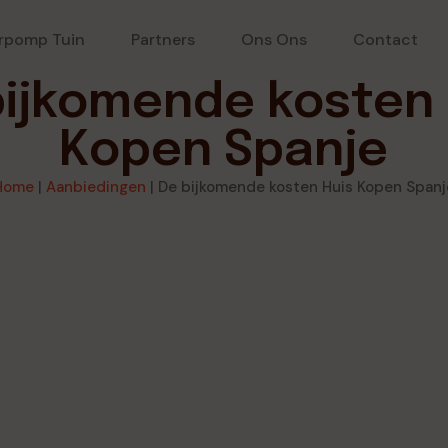
rpomp Tuin
Partners
Ons Ons
Contact
bijkomende kosten 
Kopen Spanje
Home
|
Aanbiedingen
|
De bijkomende kosten Huis Kopen Spanj