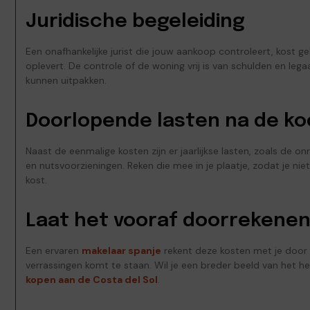
Juridische begeleiding
Een onafhankelijke jurist die jouw aankoop controleert, kost g
oplevert. De controle of de woning vrij is van schulden en le
kunnen uitpakken.
Doorlopende lasten na de k
Naast de eenmalige kosten zijn er jaarlijkse lasten, zoals de
en nutsvoorzieningen. Reken die mee in je plaatje, zodat je n
kost.
Laat het vooraf doorrekene
Een ervaren
makelaar spanje
rekent deze kosten met je door 
verrassingen komt te staan. Wil je een breder beeld van het hel
kopen aan de Costa del Sol
.