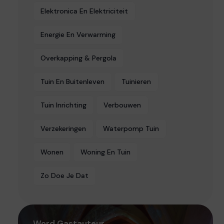
Elektronica En Elektriciteit
Energie En Verwarming
Overkapping & Pergola
Tuin En Buitenleven
Tuinieren
Tuin Inrichting
Verbouwen
Verzekeringen
Waterpomp Tuin
Wonen
Woning En Tuin
Zo Doe Je Dat
Word Gastauteur